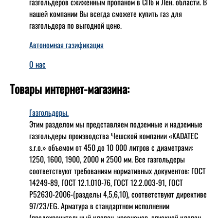
газгольдеров сжиженным пропаном в СПб и Лен. области. В
нашей компании Вы всегда сможете купить газ для
газгольдера по выгодной цене.
Автономная газификация
О нас
Товары интернет-магазина:
Газгольдеры.
Этим разделом мы представляем подземные и надземные
газгольдеры производства Чешской компании «KADATEC
s.r.o.» объемом от 450 до 10 000 литров с диаметрами:
1250, 1600, 1900, 2000 и 2500 мм. Все газгольдеры
соответствуют требованиям нормативных документов: ГОСТ
14249-89, ГОСТ 12.1.010-76, ГОСТ 12.2.003-91, ГОСТ
Р52630-2006-(разделы 4,5,6,10), соответствуют директиве
97/23/EG. Арматура в стандартном исполнении
(предохранительный клапан, уровнемер, впускной клапан,