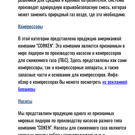
производят однородную взрывобезопасную смесь, которая
может заменить природный газ везде, где это необходимо.
Компрессоры
В этой категории представлена продукция американкой
компании "CORKEN". Эта компания является признанным в
мире лидером по производству насосов и компрессоров
для сжиженного газа (ПБС). Здесь представлены как сами
компрессоры, так и компрессорные аппараты, а также
запасные части и основания для компрессоров. Инфо-
обзор о компрессорах Вы можете посмотреть
из рекламной
брошюры
Насосы
Мы представляем продукцию одного из признанных
мировых лидеров по производству насосов разного типа
компанию "COKEN". Насосы для сжиженного газа являются
главным звеном работы газонаполнительных и