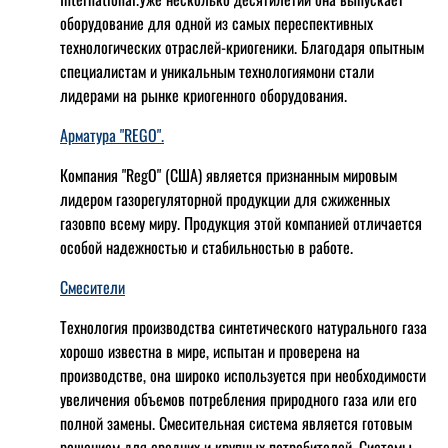
оборудование для одной из самых переспективных
технологических отраслей-криогеники. Благодаря опытным
специалистам и уникальным технологиямони стали
лидерами на рынке криогенного оборудования.
Арматура "REGO".
Компания "RegO" (США) является признанным мировым
лидером газорегуляторной продукции для сжиженных
газовпо всему миру. Продукция этой компанией отличается
особой надежностью и стабильностью в работе.
Смесители
Технология производства синтетического натурального газа
хорошо известна в мире, испытан и проверена на
производстве, она широко используется при необходимости
увеличения объемов потребления природного газа или его
полной замены. Смесительная система является готовым
решением для средних и крупных потребителей. Системы