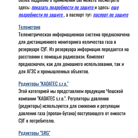
здесь:
показать подробности по защите
и здесь:
еще
подробности по защите
, а паспорт тут:
паспорт по защите
Телеметрия
Телеметрическая информационная система предназначена
для дистанционного мониторинга количества газа в
резервуаре СУГ. Из резервуара информация передается на
расстоянии с помощью радиосвязи. Комплект
предназначен, как для домашнего использования, так и
для АГЗС и промышленных объектов.
Редукторы "KADATEC s.r.o."
Этой категорией мы представляем продукцию Чешской
компании "KADATEC s.r.o.". Регуляторы давления
(редукторы) используются для снижения и регуляции
давления газа (пропан-бутана) поступающего от емкости
СУГ к потребителю.
Редукторы "SRG"