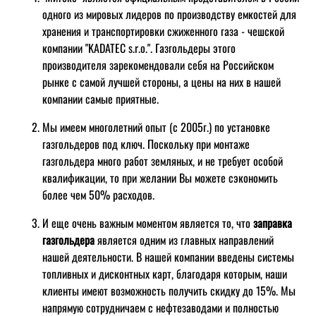
одного из мировых лидеров по производству емкостей для
хранения и транспортировки сжиженного газа - чешской
компании "KADATEC s.r.o.". Газгольдеры этого
производителя зарекомендовали себя на Российском
рынке с самой лучшей стороны, а цены на них в нашей
компании самые приятные.
Мы имеем многолетний опыт (с 2005г.) по установке
газгольдеров под ключ. Поскольку при монтаже
газгольдера много работ земляных, и не требует особой
квалификации, то при желании Вы можете сэкономить
более чем 50% расходов.
И еще очень важным моментом является то, что
заправка
газгольдера
является одним из главных направлений
нашей деятельности. В нашей компании введены системы
топливных и дисконтных карт, благодаря которым, наши
клиенты имеют возможность получить скидку до 15%. Мы
напрямую сотрудничаем с нефтезаводами и полностью