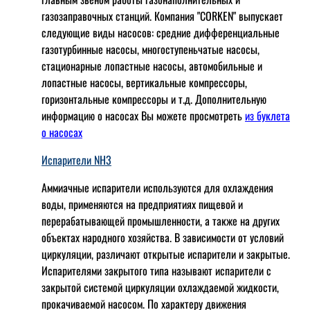
газозаправочных станций. Компания "CORKEN" выпускает
следующие виды насосов: cредние дифференциальные
газотурбинные насосы, многоступеньчатые насосы,
стационарные лопастные насосы, автомобильные и
лопaстные насосы, вертикальные компрессоры,
горизонтальные компрессоры и т.д. Дополнительную
информацию о насосах Вы можете просмотреть
из буклета
о насосах
Испарители NH3
Аммиачные испарители используются для охлаждения
воды, применяются на предприятиях пищевой и
перерабатывающей промышленности, а также на других
объектах народного хозяйства. В зависимости от условий
циркуляции, различают открытые испарители и закрытые.
Испарителями закрытого типа называют испарители с
закрытой системой циркуляции охлаждаемой жидкости,
прокачиваемой насосом. По характеру движения