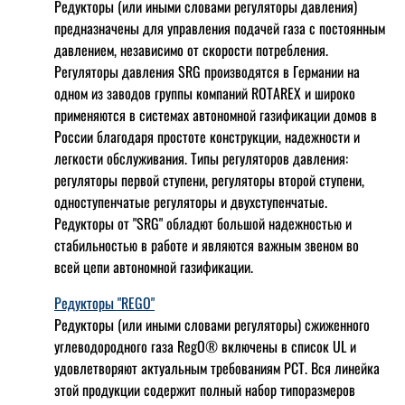
Редукторы (или иными словами регуляторы давления)
предназначены для управления подачей газа с постоянным
давлением, независимо от скорости потребления.
Регуляторы давления SRG производятся в Германии на
одном из заводов группы компаний ROTAREX и широко
применяются в системах автономной газификации домов в
России благодаря простоте конструкции, надежности и
легкости обслуживания. Типы регуляторов давления:
регуляторы первой ступени, регуляторы второй ступени,
одноступенчатые регуляторы и двухступенчатые.
Редукторы от "SRG" обладют большой надежностью и
стабильностью в работе и являются важным звеном во
всей цепи автономной газификации.
Редукторы "REGO"
Редукторы (или иными словами регуляторы) сжиженного
углеводородного газа RegO® включены в список UL и
удовлетворяют актуальным требованиям РСТ. Вся линейка
этой продукции содержит полный набор типоразмеров