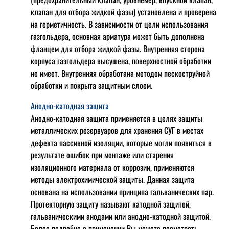
клапан для отбора жидкой фазы) установлена и проверена
на герметичность. В зависимости от цели использования
газгольдера, основная арматура может быть дополнена
фланцем для отбора жидкой фазы. Внутренняя сторона
корпуса газгольдера высушена, поверхностной обработки
не имеет. Внутренняя обработана методом пескоструйной
обработки и покрыта защитным слоем.
Анодно-катодная защита
Анодно-катодная защита применяется в целях защиты
металлических резервуаров для хранения СУГ в местах
дефекта пассивной изоляции, которые могли появиться в
результате ошибок при монтаже или старения
изоляционного материала от коррозии, применяются
методы электрохимической защиты. Данная защита
основана на использовании принципа гальванических пар.
Протекторную защиту называют катодной защитой,
гальваническими анодами или анодно-катодной защитой.
Более подробно о применении Вы можете посмотреть