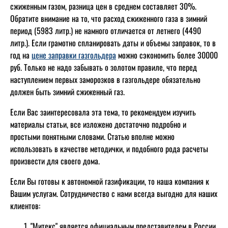
сжиженным газом, разница цен в среднем составляет 30%.
Обратите внимание на то, что расход сжиженного газа в зимний
период (5983 литр.) не намного отличается от летнего (4490
литр.). Если грамотно спланировать даты и объемы заправок, то в
год на
цене заправки газгольдера
можно сэкономить более 30000
руб. Только не надо забывать о золотом правиле, что перед
наступлением первых заморозков в газгольдере обязательно
должен быть зимний сжиженный газ.
Если Вас заинтересовала эта тема, то рекомендуем изучить
материалы статьи, все изложено достаточно подробно и
простыми понятными словами. Статью вполне можно
использовать в качестве методички, и подобного рода расчеты
произвести для своего дома.
Если Вы готовы к автономной газификации, то наша компания к
Вашим услугам. Сотрудничество с нами всегда выгодно для наших
клиентов:
"Митекс" является официальным представителем в России