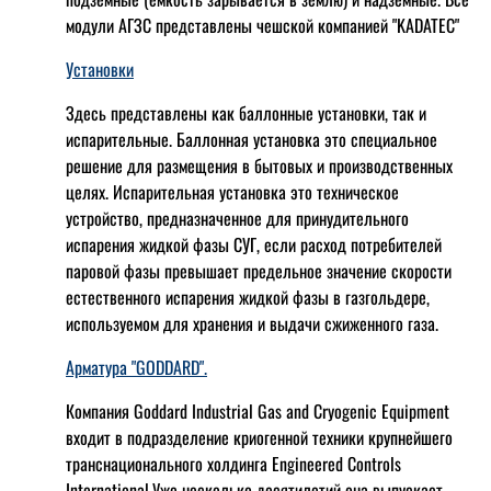
модули АГЗС представлены чешской компанией "KADATEC"
Установки
Здесь представлены как баллонные установки, так и
испарительные. Баллонная установка это специальное
решение для размещения в бытовых и производственных
целях. Испарительная установка это техническое
устройство, предназначенное для принудительного
испарения жидкой фазы СУГ, если расход потребителей
паровой фазы превышает предельное значение скорости
естественного испарения жидкой фазы в газгольдере,
используемом для хранения и выдачи сжиженного газа.
Арматура "GODDARD".
Компания Goddard Industrial Gas and Cryogenic Equipment
входит в подразделение криогенной техники крупнейшего
транснационального холдинга Engineered Controls
International.Уже несколько десятилетий она выпускает