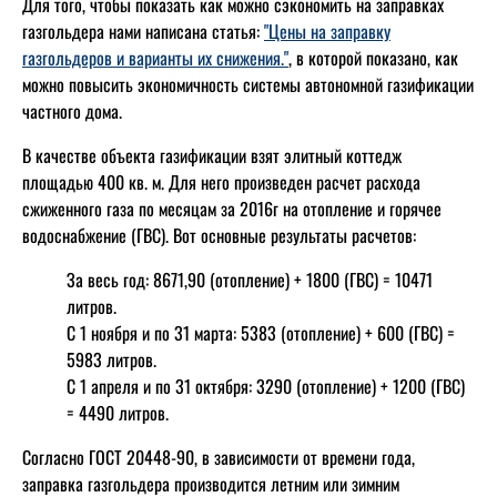
Для того, чтобы показать как можно сэкономить на заправках
газгольдера нами написана статья:
"Цены на заправку
газгольдеров и варианты их снижения."
, в которой показано, как
можно повысить экономичность системы автономной газификации
частного дома.
В качестве объекта газификации взят элитный коттедж
площадью 400 кв. м. Для него произведен расчет расхода
сжиженного газа по месяцам за 2016г на отопление и горячее
водоснабжение (ГВС). Вот основные результаты расчетов:
За весь год: 8671,90 (отопление) + 1800 (ГВС) = 10471
литров.
С 1 ноября и по 31 марта: 5383 (отопление) + 600 (ГВС) =
5983 литров.
С 1 апреля и по 31 октября: 3290 (отопление) + 1200 (ГВС)
= 4490 литров.
Согласно ГОСТ 20448-90, в зависимости от времени года,
заправка газгольдера производится летним или зимним