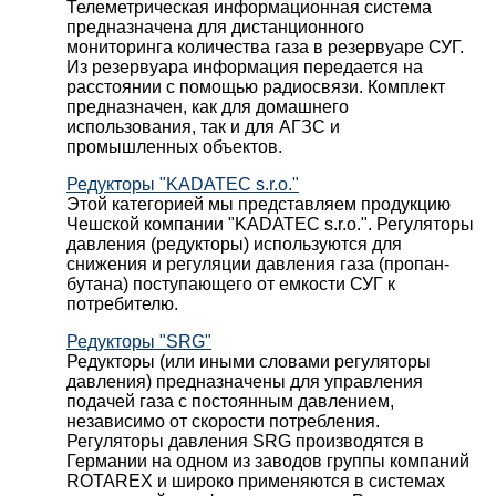
Телеметрическая информационная система
предназначена для дистанционного
мониторинга количества газа в резервуаре СУГ.
Из резервуара информация передается на
расстоянии с помощью радиосвязи. Комплект
предназначен, как для домашнего
использования, так и для АГЗС и
промышленных объектов.
Редукторы "KADATEC s.r.o."
Этой категорией мы представляем продукцию
Чешской компании "KADATEC s.r.o.". Регуляторы
давления (редукторы) используются для
снижения и регуляции давления газа (пропан-
бутана) поступающего от емкости СУГ к
потребителю.
Редукторы "SRG"
Редукторы (или иными словами регуляторы
давления) предназначены для управления
подачей газа с постоянным давлением,
независимо от скорости потребления.
Регуляторы давления SRG производятся в
Германии на одном из заводов группы компаний
ROTAREX и широко применяются в системах