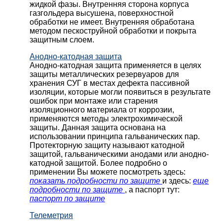
жидкой фазы. Внутренняя сторона корпуса
газгольдера высушена, поверхностной
обработки не имеет. Внутренняя обработана
методом пескоструйной обработки и покрыта
защитным слоем.
Анодно-катодная защита
Анодно-катодная защита применяется в целях
защиты металлических резервуаров для
хранения СУГ в местах дефекта пассивной
изоляции, которые могли появиться в результате
ошибок при монтаже или старения
изоляционного материала от коррозии,
применяются методы электрохимической
защиты. Данная защита основана на
использовании принципа гальванических пар.
Протекторную защиту называют катодной
защитой, гальваническими анодами или анодно-
катодной защитой. Более подробно о
применении Вы можете посмотреть здесь:
показать подробности по защите
и здесь:
еще
подробности по защите
, а паспорт тут:
паспорт по защите
Телеметрия