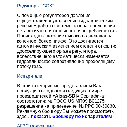
Редукторы "GOK"
С помощью регуляторов давления
осуществляется управление гидравлическим
режимом работы системы газораспределения
независимо от интенсивности потребления газа.
Происходит снижение высокого давления на
конечное, более низкое. Это достигается
автоматическим изменением степени открытия
дросселирующего органа регулятора,
вследствие чего автоматически изменяется
гидравлическое сопротивление проходящему
потоку газа.
Испарители
В этой категории мы представляем Вам
продукцию от одного из ведущих в мире
производителей
«Algas-SDI»
Сертификат
соответствия: № РОСС US.МП09.В01275,
разрешение на применение: № РРС 00-30830.
Рекламную брошюру Вы можете просмотреть
здесь:
показать брошюру по испарителям
АГЗС модульные