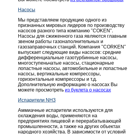
Насосы
Мы представляем продукцию одного из
признанных мировых лидеров по производству
насосов разного типа компанию "COKEN".
Насосы для сжиженного газа являются главным
звеном работы газонаполнительных и
газозаправочных станций. Компания "CORKEN"
выпускает следующие виды насосов: cредние
дифференциальные газотурбинные насосы,
многоступеньчатые насосы, стационарные
лопастные насосы, автомобильные и лопaстные
насосы, вертикальные компрессоры,
горизонтальные компрессоры и т.д.
Дополнительную информацию о насосах Вы
можете просмотреть
из буклета о насосах
Испарители NH3
Аммиачные испарители используются для
охлаждения воды, применяются на
предприятиях пищевой и перерабатывающей
промышленности, а также на других объектах
народного хозяйства. В зависимости от условий