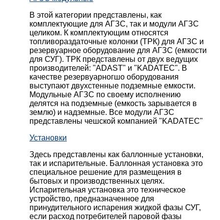
В этой категории представлены, как
комплектующие для АГЗС, так и модули АГЗС
целиком. К комплектующим относятся
топливораздаточные колонки (ТРК) для АГЗС и
резервуарное оборудование для АГЗС (емкости
для СУГ). ТРК представлены от двух ведущих
производителей: "ADAST" и "KADATEC". В
качестве резервуарногшо оборудования
выступают двухстенные подземные емкости.
Модульные АГЗС по своему исполнению
делятся на подземные (емкость зарывается в
землю) и надземные. Все модули АГЗС
представлены чешской компанией "KADATEC"
Установки
Здесь представлены как баллонные установки,
так и испарительные. Баллонная установка это
специальное решение для размещения в
бытовых и производственных целях.
Испарительная установка это техническое
устройство, предназначенное для
принудительного испарения жидкой фазы СУГ,
если расход потребителей паровой фазы