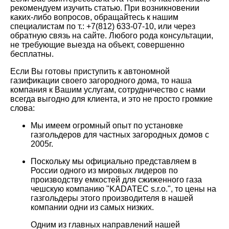
рекомендуем изучить статью. При возникновении
каких-либо вопросов, обращайтесь к нашим
специалистам по т.: +7(812) 633-07-10, или через
обратную связь на сайте. Любого рода консультации,
не требующие выезда на объект, совершенно
бесплатны.
Если Вы готовы приступить к автономной
газификации своего загородного дома, то наша
компания к Вашим услугам, сотрудничество с нами
всегда выгодно для клиента, и это не просто громкие
слова:
Мы имеем огромный опыт по установке
газгольдеров для частных загородных домов с
2005г.
Поскольку мы официально представляем в
России одного из мировых лидеров по
производству емкостей для сжиженного газа
чешскую компанию "KADATEC s.r.o.", то цены на
газгольдеры этого производителя в нашей
компании одни из самых низких.
Одним из главных направлений нашей