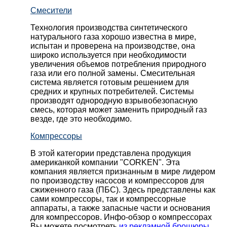
Смесители
Технология производства синтетического
натурального газа хорошо известна в мире,
испытан и проверена на производстве, она
широко используется при необходимости
увеличения объемов потребления природного
газа или его полной замены. Смесительная
система является готовым решением для
средних и крупных потребителей. Системы
производят однородную взрывобезопасную
смесь, которая может заменить природный газ
везде, где это необходимо.
Компрессоры
В этой категории представлена продукция
американкой компании "CORKEN". Эта
компания является признанным в мире лидером
по производству насосов и компрессоров для
сжиженного газа (ПБС). Здесь представлены как
сами компрессоры, так и компрессорные
аппараты, а также запасные части и основания
для компрессоров. Инфо-обзор о компрессорах
Вы можете посмотреть
из рекламной брошюры