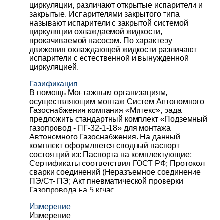
циркуляции, различают открытые испарители и
закрытые. Испарителями закрытого типа
называют испарители с закрытой системой
циркуляции охлаждаемой жидкости,
прокачиваемой насосом. По характеру
движения охлаждающей жидкости различают
испарители с естественной и вынужденной
циркуляцией.
Газификация
В помощь Монтажным организациям,
осуществляющим монтаж Систем Автономного
Газоснабжения компания «Митекс», рада
предложить стандартный комплект «Подземный
газопровод - ПГ-32-1-18» для монтажа
Автономного Газоснабжения.
На данный
комплект оформляется сводный паспорт
состоящий из:
Паспорта на комплектующие;
Сертификаты соответствия ГОСТ РФ;
Протокол
сварки соединений (Неразъемное соединение
ПЭ/Ст- ПЭ;
Акт пневматической проверки
Газопровода на 5 кгчас
Измерение
Измерение