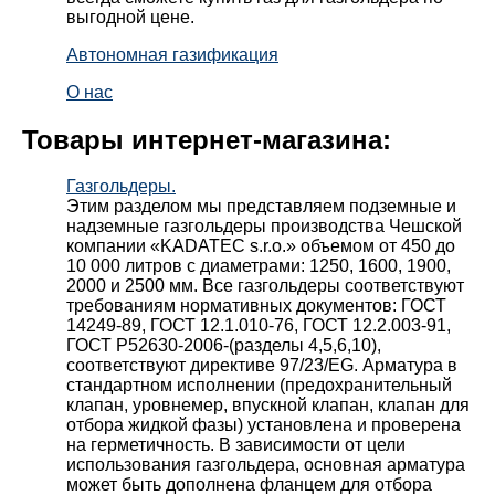
выгодной цене.
Автономная газификация
О нас
Товары интернет-магазина:
Газгольдеры.
Этим разделом мы представляем подземные и
надземные газгольдеры производства Чешской
компании «KADATEC s.r.o.» объемом от 450 до
10 000 литров с диаметрами: 1250, 1600, 1900,
2000 и 2500 мм. Все газгольдеры соответствуют
требованиям нормативных документов: ГОСТ
14249-89, ГОСТ 12.1.010-76, ГОСТ 12.2.003-91,
ГОСТ Р52630-2006-(разделы 4,5,6,10),
соответствуют директиве 97/23/EG. Арматура в
стандартном исполнении (предохранительный
клапан, уровнемер, впускной клапан, клапан для
отбора жидкой фазы) установлена и проверена
на герметичность. В зависимости от цели
использования газгольдера, основная арматура
может быть дополнена фланцем для отбора