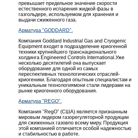
превышает предельное значение скорости
естественного испарения жидкой фазы в
газгольдере, используемом для хранения и
выдачи сжиженного газа.
Арматура "GODDARD".
Компания Goddard Industrial Gas and Cryogenic
Equipment входит в подразделение криогенной
техники крупнейшего транснационального
холдинга Engineered Controls International.Уже
несколько десятилетий она выпускает
оборудование для одной из самых
переспективных технологических отраслей-
криогеники. Благодаря опытным специалистам и
уникальным технологиямони стали лидерами на
рынке криогенного оборудования.
Арматура "REGO".
Компания "RegO" (США) является признанным
мировым лидером газорегуляторной продукции
для сжиженных газовпо всему миру. Продукция
этой компанией отличается особой надежностью
и стабильностью в работе.