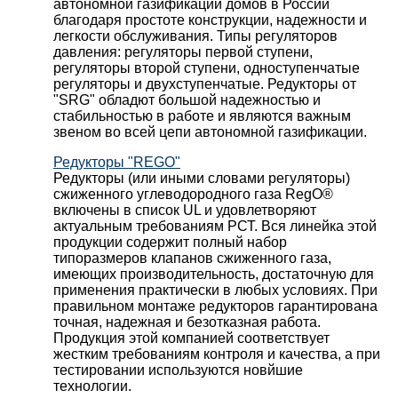
автономной газификации домов в России
благодаря простоте конструкции, надежности и
легкости обслуживания. Типы регуляторов
давления: регуляторы первой ступени,
регуляторы второй ступени, одноступенчатые
регуляторы и двухступенчатые. Редукторы от
"SRG" обладют большой надежностью и
стабильностью в работе и являются важным
звеном во всей цепи автономной газификации.
Редукторы "REGO"
Редукторы (или иными словами регуляторы)
сжиженного углеводородного газа RegO®
включены в список UL и удовлетворяют
актуальным требованиям РСТ. Вся линейка этой
продукции содержит полный набор
типоразмеров клапанов сжиженного газа,
имеющих производительность, достаточную для
применения практически в любых условиях. При
правильном монтаже редукторов гарантирована
точная, надежная и безотказная работа.
Продукция этой компанией соответствует
жестким требованиям контроля и качества, а при
тестировании используются новйшие
технологии.