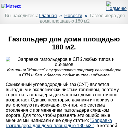
»
»
Вы находитесь:
Главная
Новости
Газгольдера для
дома площадью 180 м2
Газгольдер для дома площадью
180 м2.
Компания "Митекс" осуществляет заправку газгольдеров
в СПб и Лен. области любых типов и объемов
Сжиженный углеводородный газ (СУГ) является
выгодным и экологически чистым топливом, поэтому
спрос на газгольдеры для частных домов постоянно
возрастает. Однако некоторые дачники игнорируют
автономную газификация, cчитая, что система
отопления с применением газгольдера слишком
дорога. Для того, чтобы развеять эти ошибочные
мнения мы написали еще одну статью:
"Заправка
газгольдера для дома площадью 180 м2."
, в которой