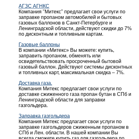
АГЗС АГНКС
Компания "Митекс" предлагает свои услуги по
заправке пропаном автомобилей и бытовых
газовых баллонов в Санкт-Петербурге и
Ленинградской области, действуют скидки до 7%
по дисконтным и топливным картам.
Газовые баллоны
В компании «Митекс» Вы можете: купить,
заправить пропаном, обменять или
освидетельствовать просроченный бытовой
газовый баллон. Действуют системы дисконтных
и топливных карт, максимальная скидка – 7%.
Доставка газа.
Компания Митекс предлагает свои услуги по
доставке сжиженного газа пропан бутан в СПб и
Ленинградской области для заправки
газгольдера.
Заправка газгольдера
Компания Митекс предлагает свои услуги по
заправке газгольдеров сжиженным пропаном в
СПб и Лен. области. В нашей компании Вы
всегда сможете купить газ для газгольдера по