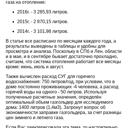
газа на отопление:
2016г. - 3 285,93 литров.
2015г. - 2 870,15 литров.
2014г. - 3 101,98 литров.
В статье все расписано по месяцам каждого года, а
результаты выведены в таблицы и удобны для
просмотра и анализа. Поскольку в СПб и Лен. области
и в мае, и в сентябре бывает достаточно прохладно,
считаем, что система отопления работает все месяцы
кроме: июнь, июль и август.
Также вычислен расход СУГ для горячего
водоснабжения: 750 литров/год, при условии, что в
доме постоянно проживающих -4 человека, а расход
горячей воды на одного - 50 литров. Используя
полученные расчетные значения, определён
оптимальный объем газгольдер для исследуемого
дома: 1400 литров (1,4м3). Затронут вопрос об
экономичности заправке газгольдера, за счет разницы
цен зимнего и летнего газа.
Если Вас заинтересовала эта тема, то настоятельно