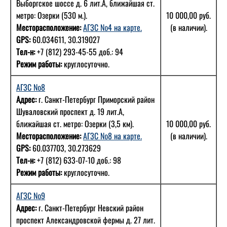
Выборгское шоссе д. 6 лит.А, ближайшая ст.
метро: Озерки (530 м.).
10 000,00 руб.
Месторасположение:
АГЗС №4 на карте.
(в наличии).
GPS:
60.034611, 30.319027
Тел-н:
+7 (812) 293-45-55 доб.: 94
Режим работы:
круглосуточно.
АГЗС №8
Адрес:
г. Санкт-Петербург Приморский район
Шуваловский проспект д. 19 лит.А,
ближайшая ст. метро: Озерки (3,5 км).
10 000,00 руб.
Месторасположение:
АГЗС №8 на карте.
(в наличии).
GPS:
60.037703, 30.273629
Тел-н:
+7 (812) 633-07-10 доб.: 98
Режим работы:
круглосуточно.
АГЗС №9
Адрес:
г. Санкт-Петербург Невский район
проспект Александровской фермы д. 27 лит.