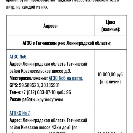
литр. на каждой из них.
Цена
Адреса:
(наличие):
АГЗС в Гатчинском р-не Ленинградской области:
АГЗС №6
Адрес:
Ленинградская область Гатчинский
район Красносельское шоссе д.9.
10 000,00 руб.
Месторасположение:
АГЗС №6 на карте.
(в наличии).
GPS:
59.589523, 30.135931
Тел-н:
+7 (812) 633-07-10 доб.: 96
Режим работы:
круглосуточно.
АГНКС № 7
Адрес:
Ленинградская область Гатчинский
район Киевское шоссе 43км дом1 (по