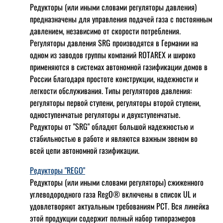
Редукторы (или иными словами регуляторы давления)
предназначены для управления подачей газа с постоянным
давлением, независимо от скорости потребления.
Регуляторы давления SRG производятся в Германии на
одном из заводов группы компаний ROTAREX и широко
применяются в системах автономной газификации домов в
России благодаря простоте конструкции, надежности и
легкости обслуживания. Типы регуляторов давления:
регуляторы первой ступени, регуляторы второй ступени,
одноступенчатые регуляторы и двухступенчатые.
Редукторы от "SRG" обладют большой надежностью и
стабильностью в работе и являются важным звеном во
всей цепи автономной газификации.
Редукторы "REGO"
Редукторы (или иными словами регуляторы) сжиженного
углеводородного газа RegO® включены в список UL и
удовлетворяют актуальным требованиям РСТ. Вся линейка
этой продукции содержит полный набор типоразмеров