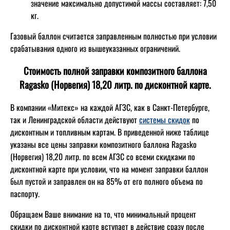
значение максимально допустимой массы составляет: 7,50
кг.
Газовый баллон считается заправленным полностью при условии
срабатывания одного из вышеуказанных ограничений.
Стоимость полной заправки композитного баллона
Ragasko (Норвегия) 18,20 литр. по дисконтной карте.
В компании «Митекс» на каждой АГЗС, как в Санкт-Петербурге,
так и Ленинградской области действуют
системы скидок
по
дисконтным и топливным картам. В приведенной ниже таблице
указаны все цены заправки композитного баллона Ragasko
(Норвегия) 18,20 литр. по всем АГЗС со всеми скидками по
дисконтной карте при условии, что на момент заправки баллон
был пустой и заправлен он на 85% от его полного объема по
паспорту.
Обращаем Ваше внимание на то, что минимальный процент
скидки по дисконтной карте вступает в действие сразу после