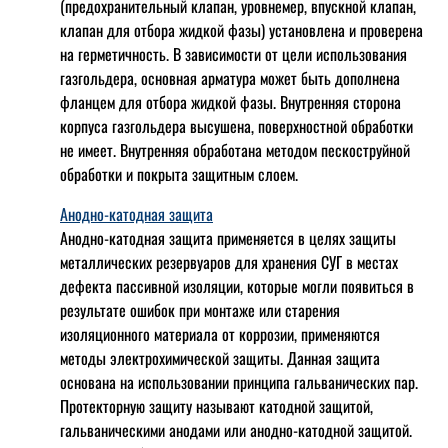
(предохранительный клапан, уровнемер, впускной клапан,
клапан для отбора жидкой фазы) установлена и проверена
на герметичность. В зависимости от цели использования
газгольдера, основная арматура может быть дополнена
фланцем для отбора жидкой фазы. Внутренняя сторона
корпуса газгольдера высушена, поверхностной обработки
не имеет. Внутренняя обработана методом пескоструйной
обработки и покрыта защитным слоем.
Анодно-катодная защита
Анодно-катодная защита применяется в целях защиты
металлических резервуаров для хранения СУГ в местах
дефекта пассивной изоляции, которые могли появиться в
результате ошибок при монтаже или старения
изоляционного материала от коррозии, применяются
методы электрохимической защиты. Данная защита
основана на использовании принципа гальванических пар.
Протекторную защиту называют катодной защитой,
гальваническими анодами или анодно-катодной защитой.