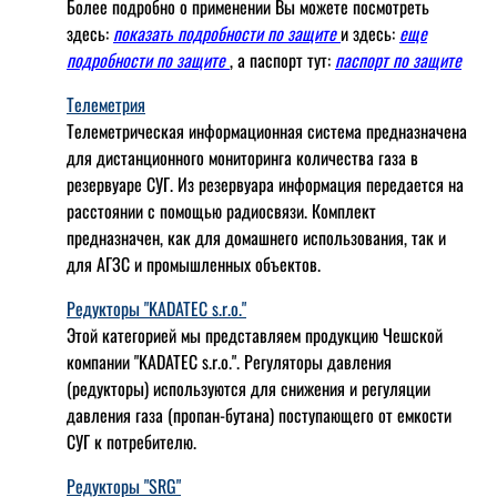
Более подробно о применении Вы можете посмотреть
здесь:
показать подробности по защите
и здесь:
еще
подробности по защите
, а паспорт тут:
паспорт по защите
Телеметрия
Телеметрическая информационная система предназначена
для дистанционного мониторинга количества газа в
резервуаре СУГ. Из резервуара информация передается на
расстоянии с помощью радиосвязи. Комплект
предназначен, как для домашнего использования, так и
для АГЗС и промышленных объектов.
Редукторы "KADATEC s.r.o."
Этой категорией мы представляем продукцию Чешской
компании "KADATEC s.r.o.". Регуляторы давления
(редукторы) используются для снижения и регуляции
давления газа (пропан-бутана) поступающего от емкости
СУГ к потребителю.
Редукторы "SRG"