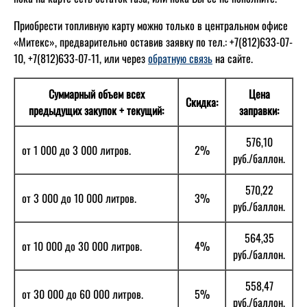
Приобрести топливную карту можно только в центральном офисе
«Митекс», предварительно оставив заявку по тел.: +7(812)633-07-
10, +7(812)633-07-11, или через
обратную связь
на сайте.
Суммарный объем всех
Цена
Скидка:
предыдущих закупок + текущий:
заправки:
576,10
от 1 000 до 3 000 литров.
2%
руб./баллон.
570,22
от 3 000 до 10 000 литров.
3%
руб./баллон.
564,35
от 10 000 до 30 000 литров.
4%
руб./баллон.
558,47
от 30 000 до 60 000 литров.
5%
руб./баллон.