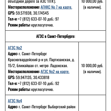
объездной дороге за АЗС 'ПТК').
10 000,00 руб.
Месторасположение:
АГНКС № 7 на карте.
(в наличии).
GPS:
59.571938, 30.174545
Тел-н:
+7 (812) 633-07-10 доб.: 97
Режим работы:
круглосуточно.
АГЗС в Санкт-Петербурге:
АГЗС №2
Адрес:
г. Санкт-Петербург
Красногвардейский р-н ул. Партизанская, д.
15/2, ближайшая ст. метро: Ладожская.
10 000,00 руб.
Месторасположение:
АГЗС №2 на карте.
(в наличии).
GPS:
59.947135, 30.433818
Тел-н:
+7 (812) 633-07-10 доб.: 92
Режим работы:
круглосуточно.
АГЗС №4
Адрес:
г. Санкт-Петербург Выборгский район