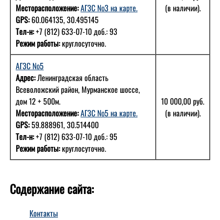
Месторасположение:
АГЗС №3 на карте.
(в наличии).
GPS:
60.064135, 30.495145
Тел-н:
+7 (812) 633-07-10 доб.: 93
Режим работы:
круглосуточно.
АГЗС №5
Адрес:
Ленинградская область
Всеволожский район, Мурманское шоссе,
дом 12 + 500м.
10 000,00 руб.
Месторасположение:
АГЗС №5 на карте.
(в наличии).
GPS:
59.888961, 30.514400
Тел-н:
+7 (812) 633-07-10 доб.: 95
Режим работы:
круглосуточно.
Содержание сайта:
Контакты