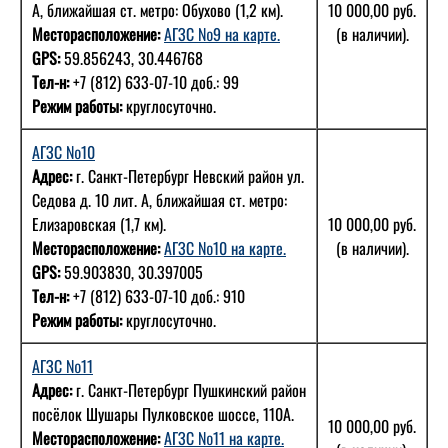
А, ближайшая ст. метро: Обухово (1,2 км).
10 000,00 руб.
Месторасположение:
АГЗС №9 на карте.
(в наличии).
GPS:
59.856243, 30.446768
Тел-н:
+7 (812) 633-07-10 доб.: 99
Режим работы:
круглосуточно.
АГЗС №10
Адрес:
г. Санкт-Петербург Невский район ул.
Седова д. 10 лит. А, ближайшая ст. метро:
Елизаровская (1,7 км).
10 000,00 руб.
Месторасположение:
АГЗС №10 на карте.
(в наличии).
GPS:
59.903830, 30.397005
Тел-н:
+7 (812) 633-07-10 доб.: 910
Режим работы:
круглосуточно.
АГЗС №11
Адрес:
г. Санкт-Петербург Пушкинский район
посёлок Шушары Пулковское шоссе, 110А.
10 000,00 руб.
Месторасположение:
АГЗС №11 на карте.