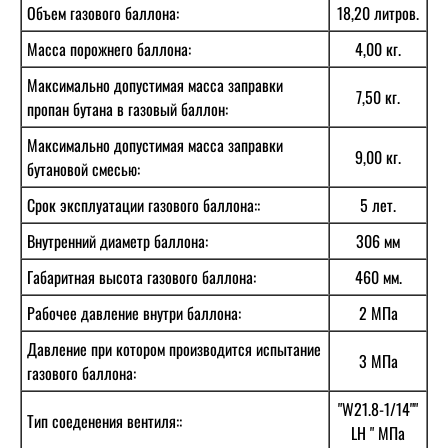
Объем газового баллона:
18,20 литров.
Масса порожнего баллона:
4,00 кг.
Максимально допустимая масса заправки
7,50 кг.
пропан бутана в газовый баллон:
Максимально допустимая масса заправки
9,00 кг.
бутановой смесью:
Срок эксплуатации газового баллона::
5 лет.
Внутренний диаметр баллона:
306 мм
Габаритная высота газового баллона:
460 мм.
Рабочее давление внутри баллона:
2 МПа
Давление при котором производится испытание
3 МПа
газового баллона:
"W21.8-1/14""
Тип соеденения вентиля::
LH " МПа