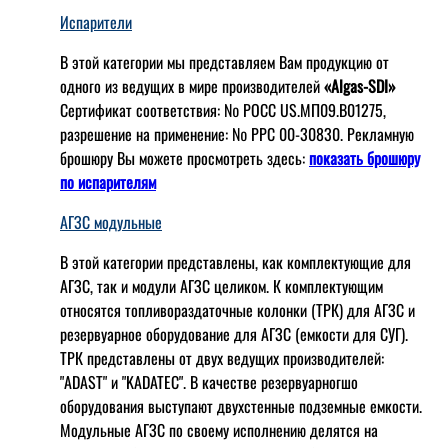
Испарители
В этой категории мы представляем Вам продукцию от
одного из ведущих в мире производителей
«Algas-SDI»
Сертификат соответствия: № РОСС US.МП09.В01275,
разрешение на применение: № РРС 00-30830. Рекламную
брошюру Вы можете просмотреть здесь:
показать брошюру
по испарителям
АГЗС модульные
В этой категории представлены, как комплектующие для
АГЗС, так и модули АГЗС целиком. К комплектующим
относятся топливораздаточные колонки (ТРК) для АГЗС и
резервуарное оборудование для АГЗС (емкости для СУГ).
ТРК представлены от двух ведущих производителей:
"ADAST" и "KADATEC". В качестве резервуарногшо
оборудования выступают двухстенные подземные емкости.
Модульные АГЗС по своему исполнению делятся на