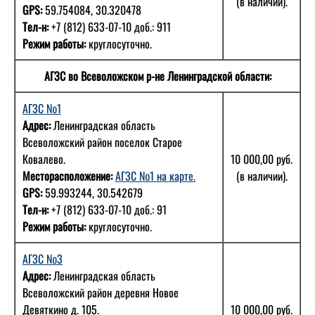
(в наличии).
GPS:
59.754084, 30.320478
Тел-н:
+7 (812) 633-07-10 доб.: 911
Режим работы:
круглосуточно.
АГЗС во Всеволожском р-не Ленинградской области:
АГЗС №1
Адрес:
Ленинградская область
Всеволожский район поселок Старое
Ковалево.
10 000,00 руб.
Месторасположение:
АГЗС №1 на карте.
(в наличии).
GPS:
59.993244, 30.542679
Тел-н:
+7 (812) 633-07-10 доб.: 91
Режим работы:
круглосуточно.
АГЗС №3
Адрес:
Ленинградская область
Всеволожский район деревня Новое
Девяткино д. 105.
10 000,00 руб.