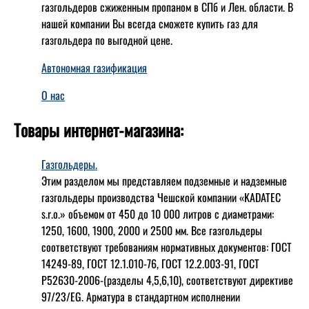
газгольдеров сжиженным пропаном в СПб и Лен. области. В
нашей компании Вы всегда сможете купить газ для
газгольдера по выгодной цене.
Автономная газификация
О нас
Товары интернет-магазина:
Газгольдеры.
Этим разделом мы представляем подземные и надземные
газгольдеры производства Чешской компании «KADATEC
s.r.o.» объемом от 450 до 10 000 литров с диаметрами:
1250, 1600, 1900, 2000 и 2500 мм. Все газгольдеры
соответствуют требованиям нормативных документов: ГОСТ
14249-89, ГОСТ 12.1.010-76, ГОСТ 12.2.003-91, ГОСТ
Р52630-2006-(разделы 4,5,6,10), соответствуют директиве
97/23/EG. Арматура в стандартном исполнении