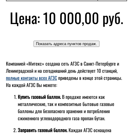
Цена:
10 000,00 руб.
Компанией «Митекс» создана сеть АГЗС в Санкт-Петербурге и
Ленинградской и на сегодняшний день действует 10 станций,
полные контакты всех АГЗС
приведены в конце этой страницы.
На каждой АГЗС Вы можете:
Купить газовый баллон.
В продаже имеются как
металлические, так и композитные бытовые газовые
баллоны для безопасного хранения и потребления
сжиженного углеводородного газа пропан бутан.
Заправить газовый баллон.
Каждая АГЗС оснащена