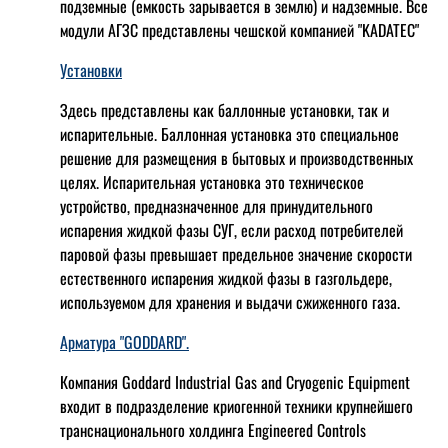
подземные (емкость зарывается в землю) и надземные. Все
модули АГЗС представлены чешской компанией "KADATEC"
Установки
Здесь представлены как баллонные установки, так и
испарительные. Баллонная установка это специальное
решение для размещения в бытовых и производственных
целях. Испарительная установка это техническое
устройство, предназначенное для принудительного
испарения жидкой фазы СУГ, если расход потребителей
паровой фазы превышает предельное значение скорости
естественного испарения жидкой фазы в газгольдере,
используемом для хранения и выдачи сжиженного газа.
Арматура "GODDARD".
Компания Goddard Industrial Gas and Cryogenic Equipment
входит в подразделение криогенной техники крупнейшего
транснационального холдинга Engineered Controls