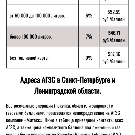
552,59
от 60 000 до 100 000 литров.
6%
руб./баллон.
546,71
более 100 000 литров.
7%
руб./баллон.
587,86
Без топливной карты:
0%
руб./баллон.
Адреса АГЗС в Санкт-Петербурге и
Ленинградской области.
Все возможные операции (покупка, обмен или заправка) с
газовыми баллонами, производятся непосредственно на АГЗС
компании «Митекс». Ниже в таблице приведены контакты всех
АГЗС, а также цена композитного баллона под сжиженный газ
пропан бутан производства Ragasko (Норвегия) объемом 18,20