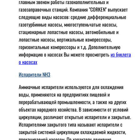
главным звеном работы газонаполнительных и
газозаправочных станций. Компания "CORKEN" выпускает
следующие виды насосов: cредние дифференциальные
газотурбинные насосы, многоступеньчатые насосы,
стационарные лопастные насосы, автомобильные и
лопaстные насосы, вертикальные компрессоры,
горизонтальные компрессоры и т.д. Дополнительную
информацию о насосах Вы можете просмотреть
из буклета
о насосах
Испарители NH3
Аммиачные испарители используются для охлаждения
воды, применяются на предприятиях пищевой и
перерабатывающей промышленности, а также на других
объектах народного хозяйства. В зависимости от условий
циркуляции, различают открытые испарители и закрытые.
Испарителями закрытого типа называют испарители с
закрытой системой циркуляции охлаждаемой жидкости,
прокачиваемой насосом. По характеру движения