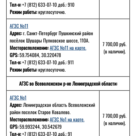
Тел-н:
+7 (812) 633-07-10 доб.: 910
Режим работы:
круглосуточно.
АГЗС №11
Адрес:
г. Санкт-Петербург Пушкинский район
посёлок Шушары Пулковское шоссе, 110А.
7 700,00 руб.
Месторасположение:
АГЗС №11 на карте.
(в наличии).
GPS:
59.754084, 30.320478
Тел-н:
+7 (812) 633-07-10 доб.: 911
Режим работы:
круглосуточно.
АГЗС во Всеволожском р-не Ленинградской области:
АГЗС №1
Адрес:
Ленинградская область Всеволожский
район поселок Старое Ковалево.
7 700,00 руб.
Месторасположение:
АГЗС №1 на карте.
(в наличии).
GPS:
59.993244, 30.542679
Тел-н:
+7 (812) 633-07-10 доб.: 91