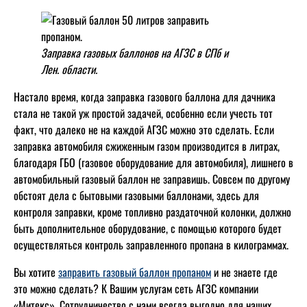
Заправка газовых баллонов на АГЗС в СПб и
Лен. области.
Настало время, когда заправка газового баллона для дачника
стала не такой уж простой задачей, особенно если учесть тот
факт, что далеко не на каждой АГЗС можно это сделать. Если
заправка автомобиля сжиженным газом производится в литрах,
благодаря ГБО (газовое оборудование для автомобиля), лишнего в
автомобильный газовый баллон не заправишь. Совсем по другому
обстоят дела с бытовыми газовыми баллонами, здесь для
контроля заправки, кроме топливно раздаточной колонки, должно
быть дополнительное оборудование, с помощью которого будет
осуществляться контроль заправленного пропана в килограммах.
Вы хотите
заправить газовый баллон пропаном
и не знаете где
это можно сделать? К Вашим услугам сеть АГЗС компании
«Митекс». Сотрудничество с нами всегда выгодно для наших