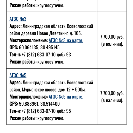
Режим работы:
круглосуточно.
АГЗС №3
Адрес:
Ленинградская область Всеволожский
район деревня Новое Девяткино д. 105.
7 700,00 руб.
Месторасположение:
АГЗС №3 на карте.
(в наличии).
GPS:
60.064135, 30.495145
Тел-н:
+7 (812) 633-07-10 доб.: 93
Режим работы:
круглосуточно.
АГЗС №5
Адрес:
Ленинградская область Всеволожский
район, Мурманское шоссе, дом 12 + 500м.
7 700,00 руб.
Месторасположение:
АГЗС №5 на карте.
(в наличии).
GPS:
59.888961, 30.514400
Тел-н:
+7 (812) 633-07-10 доб.: 95
Режим работы:
круглосуточно.