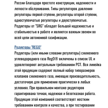
России благодаря простоте конструкции, надежности и
легкости обслуживания. Типы регуляторов давления:
регуляторы первой ступени, регуляторы второй ступени,
одноступенчатые регуляторы и двухступенчатые.
Редукторы от "SRG" обладют большой надежностью и
стабильностью в работе и являются важным звеном во
всей цепи автономной газификации.
Редукторы "REGO"
Редукторы (или иными словами регуляторы) сжиженного
углеводородного газа RegO® включены в список UL и
удовлетворяют актуальным требованиям РСТ. Вся линейка
этой продукции содержит полный набор типоразмеров
клапанов сжиженного газа, имеющих производительность,
достаточную для применения практически в любых
условиях. При правильном монтаже редукторов
гарантирована точная, надежная и безотказная работа.
Продукция этой компанией соответствует жестким
требованиям контроля и качества, а при тестировании