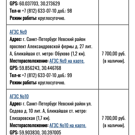
GPS:
60.037703, 30.273629
Тел-н:
+7 (812) 633-07-10 доб.: 98
Режим работы:
круглосуточно.
АГЗС №9
Адрес:
г. Санкт-Петербург Невский район
проспект Александровской фермы д. 27 лит.
А, ближайшая ст. метро: Обухово (1,2 км).
7 700,00 руб.
Месторасположение:
АГЗС №9 на карте.
(в наличии).
GPS:
59.856243, 30.446768
Тел-н:
+7 (812) 633-07-10 доб.: 99
Режим работы:
круглосуточно.
АГЗС №10
Адрес:
г. Санкт-Петербург Невский район ул.
Седова д. 10 лит. А, ближайшая ст. метро:
Елизаровская (1,7 км).
7 700,00 руб.
Месторасположение:
АГЗС №10 на карте.
(в наличии).
GPS:
59.903830, 30.397005