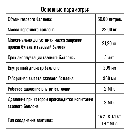
Основные параметры:
Объем газового баллона:
50,00 литров.
Масса порожнего баллона:
22,00 кг.
Максимально допустимая масса заправки
21,20 кг.
пропан бутана в газовый баллон:
Срок эксплуатации газового баллона::
5 лет.
Внутренний диаметр баллона:
299 мм
Габаритная высота газового баллона:
960 мм.
Рабочее давление внутри баллона:
2 МПа
Давление при котором производится испытание
3 МПа
газового баллона:
"W21.8-1/14""
Тип соеденения вентиля::
LH " МПа