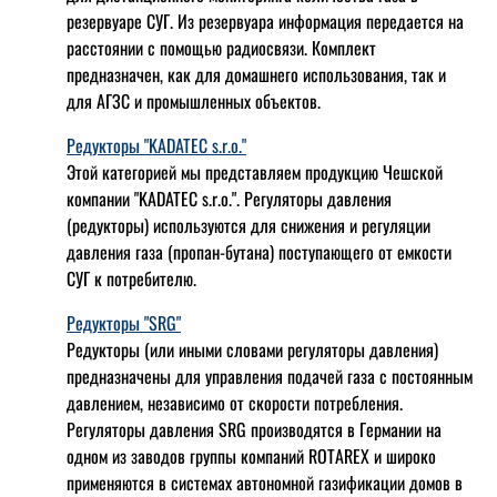
резервуаре СУГ. Из резервуара информация передается на
расстоянии с помощью радиосвязи. Комплект
предназначен, как для домашнего использования, так и
для АГЗС и промышленных объектов.
Редукторы "KADATEC s.r.o."
Этой категорией мы представляем продукцию Чешской
компании "KADATEC s.r.o.". Регуляторы давления
(редукторы) используются для снижения и регуляции
давления газа (пропан-бутана) поступающего от емкости
СУГ к потребителю.
Редукторы "SRG"
Редукторы (или иными словами регуляторы давления)
предназначены для управления подачей газа с постоянным
давлением, независимо от скорости потребления.
Регуляторы давления SRG производятся в Германии на
одном из заводов группы компаний ROTAREX и широко
применяются в системах автономной газификации домов в