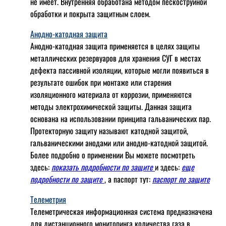
не имеет. Внутренняя обработана методом пескоструйной
обработки и покрыта защитным слоем.
Анодно-катодная защита
Анодно-катодная защита применяется в целях защиты
металлических резервуаров для хранения СУГ в местах
дефекта пассивной изоляции, которые могли появиться в
результате ошибок при монтаже или старения
изоляционного материала от коррозии, применяются
методы электрохимической защиты. Данная защита
основана на использовании принципа гальванических пар.
Протекторную защиту называют катодной защитой,
гальваническими анодами или анодно-катодной защитой.
Более подробно о применении Вы можете посмотреть
здесь:
показать подробности по защите
и здесь:
еще
подробности по защите
, а паспорт тут:
паспорт по защите
Телеметрия
Телеметрическая информационная система предназначена
для дистанционного мониторинга количества газа в