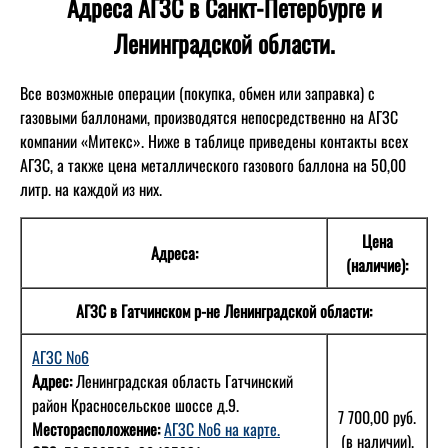
Адреса АГЗС в Санкт-Петербурге и
Ленинградской области.
Все возможные операции (покупка, обмен или заправка) с
газовыми баллонами, производятся непосредственно на АГЗС
компании «Митекс». Ниже в таблице приведены контакты всех
АГЗС, а также цена металлического газового баллона на 50,00
литр. на каждой из них.
Цена
Адреса:
(наличие):
АГЗС в Гатчинском р-не Ленинградской области:
АГЗС №6
Адрес:
Ленинградская область Гатчинский
район Красносельское шоссе д.9.
7 700,00 руб.
Месторасположение:
АГЗС №6 на карте.
(в наличии).