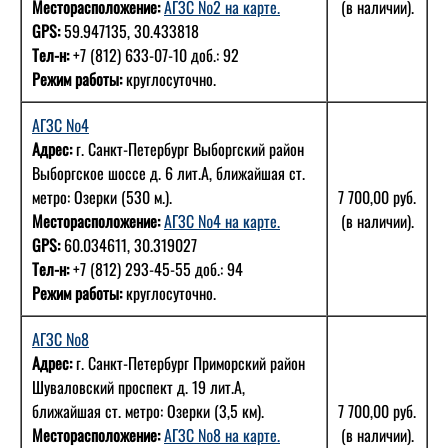
Месторасположение:
АГЗС №2 на карте.
(в наличии).
GPS:
59.947135, 30.433818
Тел-н:
+7 (812) 633-07-10 доб.: 92
Режим работы:
круглосуточно.
АГЗС №4
Адрес:
г. Санкт-Петербург Выборгский район
Выборгское шоссе д. 6 лит.А, ближайшая ст.
метро: Озерки (530 м.).
7 700,00 руб.
Месторасположение:
АГЗС №4 на карте.
(в наличии).
GPS:
60.034611, 30.319027
Тел-н:
+7 (812) 293-45-55 доб.: 94
Режим работы:
круглосуточно.
АГЗС №8
Адрес:
г. Санкт-Петербург Приморский район
Шуваловский проспект д. 19 лит.А,
ближайшая ст. метро: Озерки (3,5 км).
7 700,00 руб.
Месторасположение:
АГЗС №8 на карте.
(в наличии).