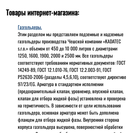
Товары интернет-магазина:
Газгольдеры.
Этим разделом мы представляем подземные и надземные
газгольдеры производства Чешской компании «KADATEC
s.r.o.» объемом от 450 до 10 000 литров с диаметрами:
1250, 1600, 1900, 2000 и 2500 мм. Все газгольдеры
соответствуют требованиям нормативных документов: ГОСТ
14249-89, ГОСТ 12.1.010-76, ГОСТ 12.2.003-91, ГОСТ
Р52630-2006-(разделы 4,5,6,10), соответствуют директиве
97/23/EG. Арматура в стандартном исполнении
(предохранительный клапан, уровнемер, впускной клапан,
клапан для отбора жидкой фазы) установлена и проверена
на герметичность. В зависимости от цели использования
газгольдера, основная арматура может быть дополнена
фланцем для отбора жидкой фазы. Внутренняя сторона
корпуса газгольдера высушена, поверхностной обработки