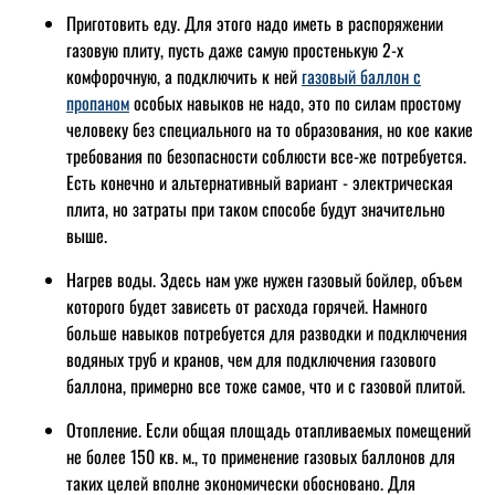
Приготовить еду. Для этого надо иметь в распоряжении
газовую плиту, пусть даже самую простенькую 2-х
комфорочную, а подключить к ней
газовый баллон с
пропаном
особых навыков не надо, это по силам простому
человеку без специального на то образования, но кое какие
требования по безопасности соблюсти все-же потребуется.
Есть конечно и альтернативный вариант - электрическая
плита, но затраты при таком способе будут значительно
выше.
Нагрев воды. Здесь нам уже нужен газовый бойлер, объем
которого будет зависеть от расхода горячей. Намного
больше навыков потребуется для разводки и подключения
водяных труб и кранов, чем для подключения газового
баллона, примерно все тоже самое, что и с газовой плитой.
Отопление. Если общая площадь отапливаемых помещений
не более 150 кв. м., то применение газовых баллонов для
таких целей вполне экономически обосновано. Для