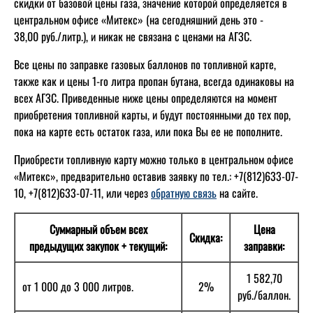
скидки от базовой цены газа, значение которой определяется в
центральном офисе «Митекс» (на сегодняшний день это -
38,00 руб./литр.
), и никак не связана с ценами на АГЗС.
Все цены по заправке газовых баллонов по топливной карте,
также как и цены 1-го литра пропан бутана, всегда одинаковы на
всех АГЗС. Приведенные ниже цены определяются на момент
приобретения топливной карты, и будут постоянными до тех пор,
пока на карте есть остаток газа, или пока Вы ее не пополните.
Приобрести топливную карту можно только в центральном офисе
«Митекс», предварительно оставив заявку по тел.: +7(812)633-07-
10, +7(812)633-07-11, или через
обратную связь
на сайте.
Суммарный объем всех
Цена
Скидка:
предыдущих закупок + текущий:
заправки:
1 582,70
от 1 000 до 3 000 литров.
2%
руб./баллон.