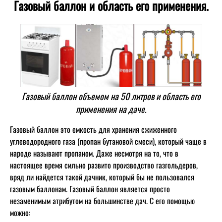
Газовый баллон и область его применения.
Газовый баллон объемом на 50 литров и область его
применения на даче.
Газовый баллон это емкость для хранения сжиженного
углеводородного газа (пропан бутановой смеси), который чаще в
народе называют пропаном. Даже несмотря на то, что в
настоящее время сильно развито производство газгольдеров,
вряд ли найдется такой дачник, который бы не пользовался
газовым баллонам. Газовый баллон является просто
незаменимым атрибутом на большинстве дач. С его помощью
можно: