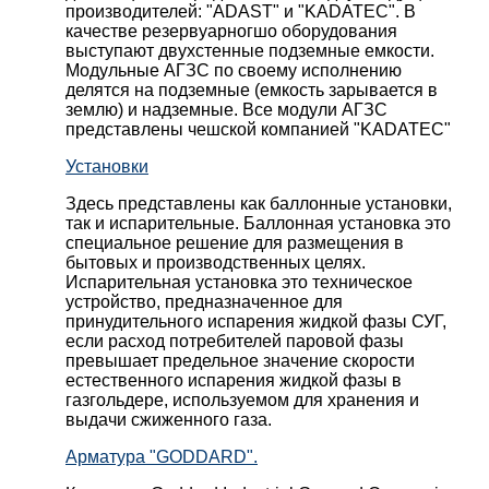
производителей: "ADAST" и "KADATEC". В
качестве резервуарногшо оборудования
выступают двухстенные подземные емкости.
Модульные АГЗС по своему исполнению
делятся на подземные (емкость зарывается в
землю) и надземные. Все модули АГЗС
представлены чешской компанией "KADATEC"
Установки
Здесь представлены как баллонные установки,
так и испарительные. Баллонная установка это
специальное решение для размещения в
бытовых и производственных целях.
Испарительная установка это техническое
устройство, предназначенное для
принудительного испарения жидкой фазы СУГ,
если расход потребителей паровой фазы
превышает предельное значение скорости
естественного испарения жидкой фазы в
газгольдере, используемом для хранения и
выдачи сжиженного газа.
Арматура "GODDARD".