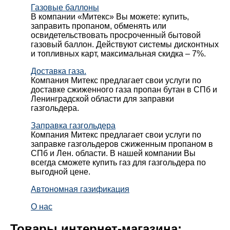
Газовые баллоны
В компании «Митекс» Вы можете: купить,
заправить пропаном, обменять или
освидетельствовать просроченный бытовой
газовый баллон. Действуют системы дисконтных
и топливных карт, максимальная скидка – 7%.
Доставка газа.
Компания Митекс предлагает свои услуги по
доставке сжиженного газа пропан бутан в СПб и
Ленинградской области для заправки
газгольдера.
Заправка газгольдера
Компания Митекс предлагает свои услуги по
заправке газгольдеров сжиженным пропаном в
СПб и Лен. области. В нашей компании Вы
всегда сможете купить газ для газгольдера по
выгодной цене.
Автономная газификация
О нас
Товары интернет-магазина: