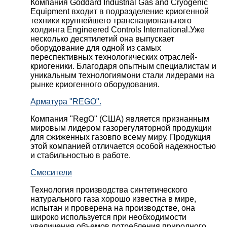
Компания Goddard Industrial Gas and Cryogenic
Equipment входит в подразделение криогенной
техники крупнейшего транснационального
холдинга Engineered Controls International.Уже
несколько десятилетий она выпускает
оборудование для одной из самых
переспективных технологических отраслей-
криогеники. Благодаря опытным специалистам и
уникальным технологиямони стали лидерами на
рынке криогенного оборудования.
Арматура "REGO".
Компания "RegO" (США) является признанным
мировым лидером газорегуляторной продукции
для сжиженных газовпо всему миру. Продукция
этой компанией отличается особой надежностью
и стабильностью в работе.
Смесители
Технология производства синтетического
натурального газа хорошо известна в мире,
испытан и проверена на производстве, она
широко используется при необходимости
увеличения объемов потребления природного