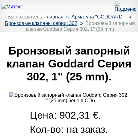
»
»
Вы находитесь:
Главная
Арматура "GODDARD".
»
Бронзовые клапаны серии: 302
Бронзовый запорный
клапан Goddard Серия 302, 1" (25 mm)
Бронзовый запорный
клапан Goddard Серия
302, 1" (25 mm).
Цена: 902,31 €.
Кол-во:
на заказ.