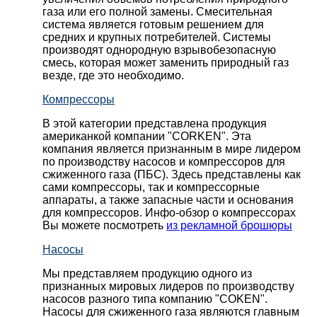
газа или его полной замены. Смесительная
система является готовым решением для
средних и крупных потребителей. Системы
производят однородную взрывобезопасную
смесь, которая может заменить природный газ
везде, где это необходимо.
Компрессоры
В этой категории представлена продукция
американкой компании "CORKEN". Эта
компания является признанным в мире лидером
по производству насосов и компрессоров для
сжиженного газа (ПБС). Здесь представлены как
сами компрессоры, так и компрессорные
аппараты, а также запасные части и основания
для компрессоров. Инфо-обзор о компрессорах
Вы можете посмотреть
из рекламной брошюры
Насосы
Мы представляем продукцию одного из
признанных мировых лидеров по производству
насосов разного типа компанию "COKEN".
Насосы для сжиженного газа являются главным