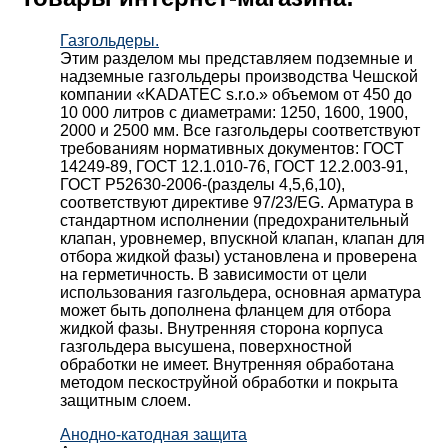
Газгольдеры.
Этим разделом мы представляем подземные и
надземные газгольдеры производства Чешской
компании «KADATEC s.r.o.» объемом от 450 до
10 000 литров с диаметрами: 1250, 1600, 1900,
2000 и 2500 мм. Все газгольдеры соответствуют
требованиям нормативных документов: ГОСТ
14249-89, ГОСТ 12.1.010-76, ГОСТ 12.2.003-91,
ГОСТ Р52630-2006-(разделы 4,5,6,10),
соответствуют директиве 97/23/EG. Арматура в
стандартном исполнении (предохранительный
клапан, уровнемер, впускной клапан, клапан для
отбора жидкой фазы) установлена и проверена
на герметичность. В зависимости от цели
использования газгольдера, основная арматура
может быть дополнена фланцем для отбора
жидкой фазы. Внутренняя сторона корпуса
газгольдера высушена, поверхностной
обработки не имеет. Внутренняя обработана
методом пескоструйной обработки и покрыта
защитным слоем.
Анодно-катодная защита