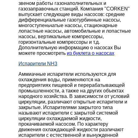
звеном работы газонаполнительных и
газозаправочных станций. Компания "CORKEN"
выпускает следующие виды насосов: cредние
дифференциальные газотурбинные насосы,
многоступеньчатые насосы, стационарные
лопастные насосы, автомобильные и лопaстные
насосы, вертикальные компрессоры,
горизонтальные компрессоры и т.д.
Дополнительную информацию о насосах Вы
можете просмотреть
из буклета о насосах
Испарители NH3
Аммиачные испарители используются для
охлаждения воды, применяются на
предприятиях пищевой и перерабатывающей
промышленности, а также на других объектах
народного хозяйства. В зависимости от условий
циркуляции, различают открытые испарители и
закрытые. Испарителями закрытого типа
называют испарители с закрытой системой
циркуляции охлаждаемой жидкости,
прокачиваемой насосом. По характеру
движения охлаждающей жидкости различают
испарители с естественной и вынужденной