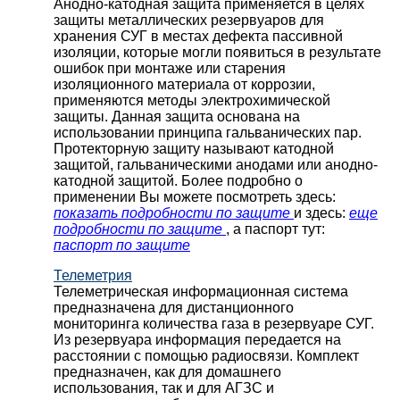
Анодно-катодная защита применяется в целях
защиты металлических резервуаров для
хранения СУГ в местах дефекта пассивной
изоляции, которые могли появиться в результате
ошибок при монтаже или старения
изоляционного материала от коррозии,
применяются методы электрохимической
защиты. Данная защита основана на
использовании принципа гальванических пар.
Протекторную защиту называют катодной
защитой, гальваническими анодами или анодно-
катодной защитой. Более подробно о
применении Вы можете посмотреть здесь:
показать подробности по защите
и здесь:
еще
подробности по защите
, а паспорт тут:
паспорт по защите
Телеметрия
Телеметрическая информационная система
предназначена для дистанционного
мониторинга количества газа в резервуаре СУГ.
Из резервуара информация передается на
расстоянии с помощью радиосвязи. Комплект
предназначен, как для домашнего
использования, так и для АГЗС и