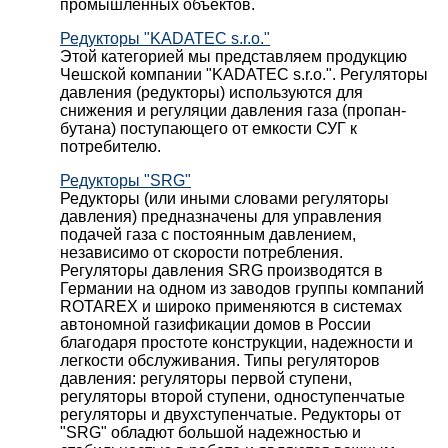
промышленных объектов.
Редукторы "KADATEC s.r.o."
Этой категорией мы представляем продукцию
Чешской компании "KADATEC s.r.o.". Регуляторы
давления (редукторы) используются для
снижения и регуляции давления газа (пропан-
бутана) поступающего от емкости СУГ к
потребителю.
Редукторы "SRG"
Редукторы (или иными словами регуляторы
давления) предназначены для управления
подачей газа с постоянным давлением,
независимо от скорости потребления.
Регуляторы давления SRG производятся в
Германии на одном из заводов группы компаний
ROTAREX и широко применяются в системах
автономной газификации домов в России
благодаря простоте конструкции, надежности и
легкости обслуживания. Типы регуляторов
давления: регуляторы первой ступени,
регуляторы второй ступени, одноступенчатые
регуляторы и двухступенчатые. Редукторы от
"SRG" обладют большой надежностью и