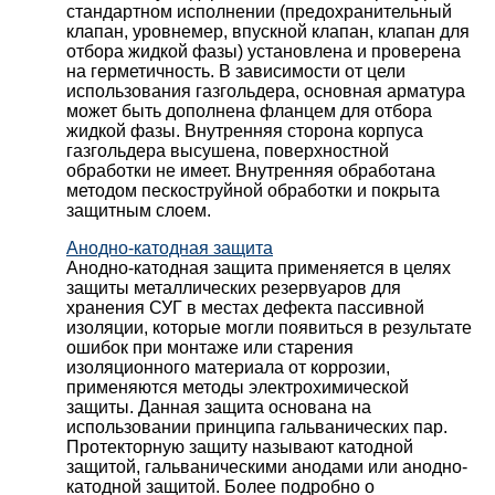
стандартном исполнении (предохранительный
клапан, уровнемер, впускной клапан, клапан для
отбора жидкой фазы) установлена и проверена
на герметичность. В зависимости от цели
использования газгольдера, основная арматура
может быть дополнена фланцем для отбора
жидкой фазы. Внутренняя сторона корпуса
газгольдера высушена, поверхностной
обработки не имеет. Внутренняя обработана
методом пескоструйной обработки и покрыта
защитным слоем.
Анодно-катодная защита
Анодно-катодная защита применяется в целях
защиты металлических резервуаров для
хранения СУГ в местах дефекта пассивной
изоляции, которые могли появиться в результате
ошибок при монтаже или старения
изоляционного материала от коррозии,
применяются методы электрохимической
защиты. Данная защита основана на
использовании принципа гальванических пар.
Протекторную защиту называют катодной
защитой, гальваническими анодами или анодно-
катодной защитой. Более подробно о