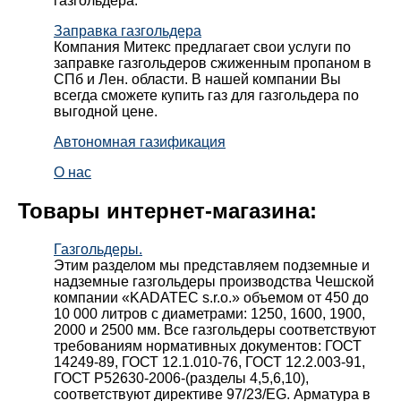
газгольдера.
Заправка газгольдера
Компания Митекс предлагает свои услуги по
заправке газгольдеров сжиженным пропаном в
СПб и Лен. области. В нашей компании Вы
всегда сможете купить газ для газгольдера по
выгодной цене.
Автономная газификация
О нас
Товары интернет-магазина:
Газгольдеры.
Этим разделом мы представляем подземные и
надземные газгольдеры производства Чешской
компании «KADATEC s.r.o.» объемом от 450 до
10 000 литров с диаметрами: 1250, 1600, 1900,
2000 и 2500 мм. Все газгольдеры соответствуют
требованиям нормативных документов: ГОСТ
14249-89, ГОСТ 12.1.010-76, ГОСТ 12.2.003-91,
ГОСТ Р52630-2006-(разделы 4,5,6,10),
соответствуют директиве 97/23/EG. Арматура в