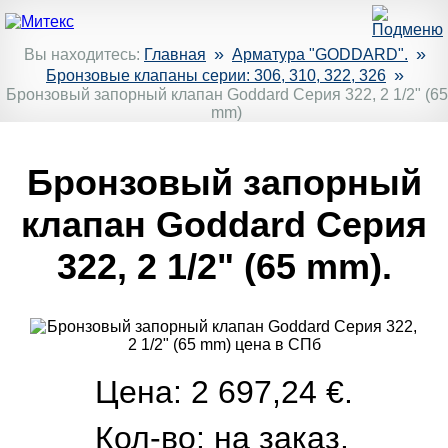
»
»
Вы находитесь:
Главная
Арматура "GODDARD".
»
Бронзовые клапаны серии: 306, 310, 322, 326
Бронзовый запорный клапан Goddard Серия 322, 2 1/2" (65
mm)
Бронзовый запорный
клапан Goddard Серия
322, 2 1/2" (65 mm).
Цена: 2 697,24 €.
Кол-во:
на заказ.