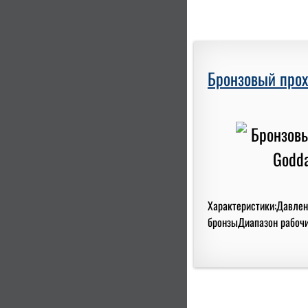
Бронзовый прох
Характеристики:Давлени
бронзыДиапазон рабочих