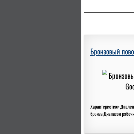
Бронзовый пово
Характеристики:Давлен
бронзыДиапазон рабочих