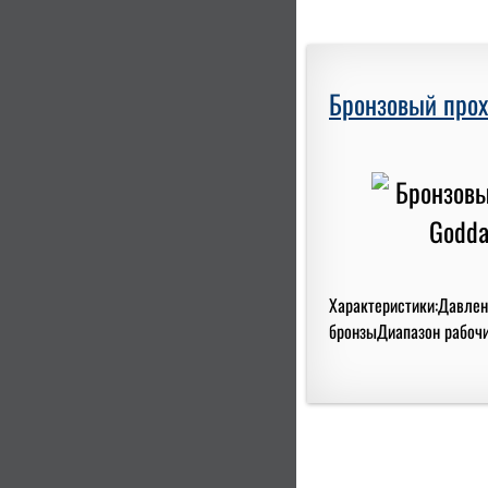
Бронзовый прох
Характеристики:Давлени
бронзыДиапазон рабочих