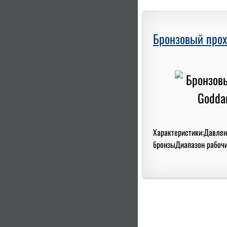
Бронзовый прох
Характеристики:Давлени
бронзыДиапазон рабочих