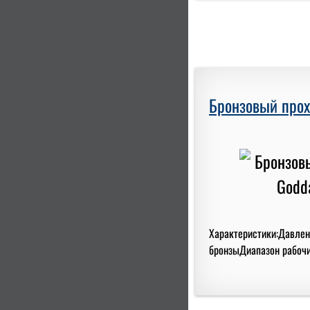
Бронзовый прох
Характеристики:Давлени
бронзыДиапазон рабочих