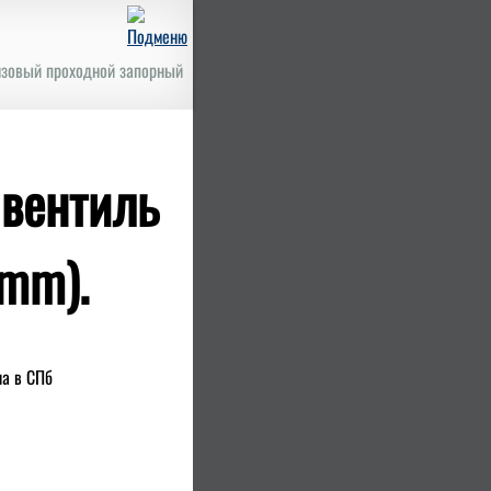
зовый проходной запорный
 вентиль
 mm).