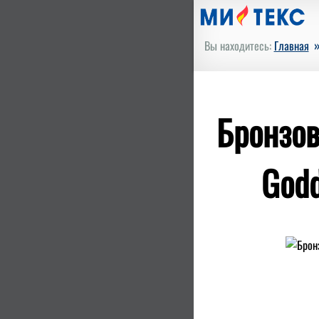
Вы находитесь:
Главная
Бронзов
Godd