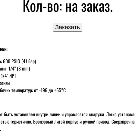
Кол-во:
на заказ.
ики:
: 600 PSIG (41 бар)
ана: 1/4" (8 mm)
 1/4" NPT
бронзы
бочих температур: от -196 до +65°С
т быть установлен внутри линии и управляется снаружи. Легко устанавл
стью герметично. Бронзовый литой корпус и ручной привод. Сверхпрочна
.