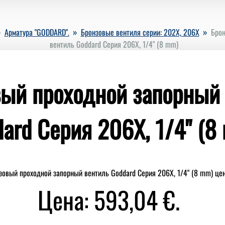
»
»
»
Арматура "GODDARD".
Бронзовые вентиля серии: 202X, 206X
Брон
вентиль Goddard Серия 206X, 1/4" (8 mm)
ый проходной запорный
ard Серия 206X, 1/4" (8
Цена: 593,04 €.