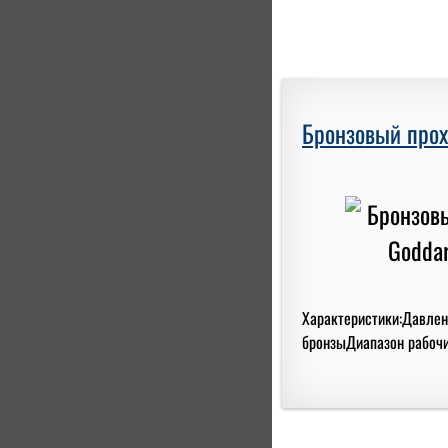
Бронзовый прох
Характеристики:Давлени
бронзыДиапазон рабочих