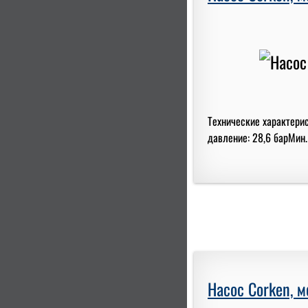
Технические характери
давление: 28,6 барМин.
Насос Corken, 