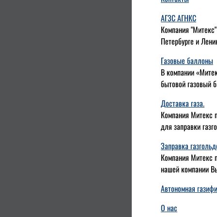
АГЗС АГНКС
Компания "Митекс"
Петербурге и Лени
Газовые баллоны
В компании «Митек
бытовой газовый б
Доставка газа.
Компания Митекс п
для заправки газг
Заправка газгольд
Компания Митекс п
нашей компании Вы
Автономная газиф
О нас