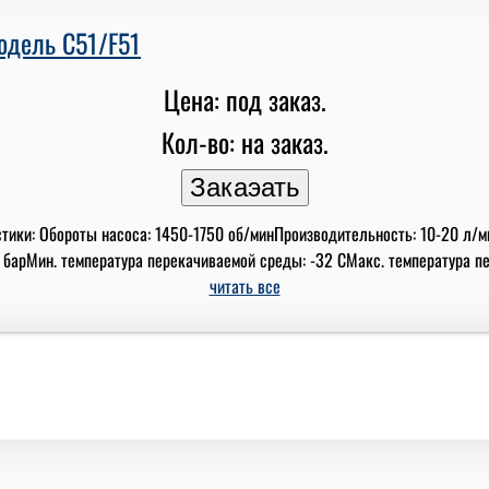
модель C51/F51
Цена: под заказ.
Кол-во: на заказ.
стики: Обороты насоса: 1450-1750 об/минПроизводительность: 10-20 л
 барМин. температура перекачиваемой среды: -32 СМакс. температура пере
читать все