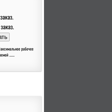
заказ.
 заказ.
Максимальное рабочее
ой .......