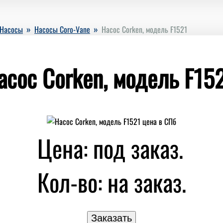
»
»
Насосы
Насосы Coro-Vane
Насос Corken, модель F1521
асос Corken, модель F152
Цена: под заказ.
Кол-во:
на заказ.