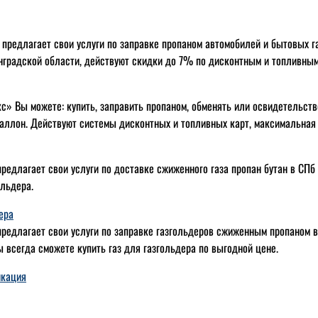
 предлагает свои услуги по заправке пропаном автомобилей и бытовых г
нградской области, действуют скидки до 7% по дисконтным и топливным
с» Вы можете: купить, заправить пропаном, обменять или освидетельст
аллон. Действуют системы дисконтных и топливных карт, максимальная
редлагает свои услуги по доставке сжиженного газа пропан бутан в СПб
ольдера.
ера
редлагает свои услуги по заправке газгольдеров сжиженным пропаном в 
 всегда сможете купить газ для газгольдера по выгодной цене.
икация