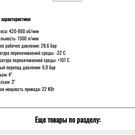
 характеристики:
оса: 420-860 об/мин
льность: 1300 л/мин
е рабочее давление: 28,6 бар
атура перекачиваемой среды: -32 С
ратура перекачиваемой среды: +107 С
й перепад давления: 6,9 бар
ъем: 4"
зъем: 3"
ая мощность привода: 22 KBт
Еще товары по разделу: