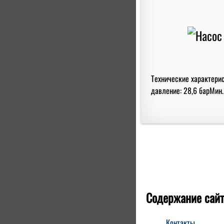
Технические характери
давление: 28,6 барМин.
Содержание сайт
Контакты