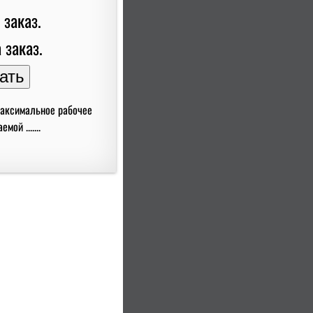
 заказ.
 заказ.
Максимальное рабочее
ой .......