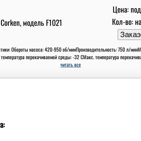
Цена: под
Кол-во: на
стики: Обороты насоса: 420-950 об/минПроизводительность: 750 л/мин
 температура перекачиваемой среды: -32 СМакс. температура перекачиваем
читать все
а: