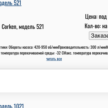
модель 521
Цена: под 
Кол-во: на
стики: Обороты насоса: 420-950 об/минПроизводительность: 300 л/мин
 температура перекачиваемой среды: -32 СМакс. температура перекачиваем
читать все
модель 1021