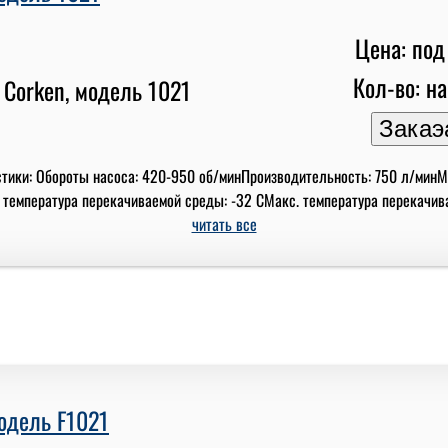
Цена: под
Кол-во: на
стики: Обороты насоса: 420-950 об/минПроизводительность: 750 л/мин
 температура перекачиваемой среды: -32 СМакс. температура перекачиваем
читать все
модель F1021