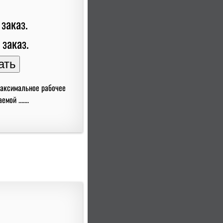
 заказ.
 заказ.
Максимальное рабочее
ой .......