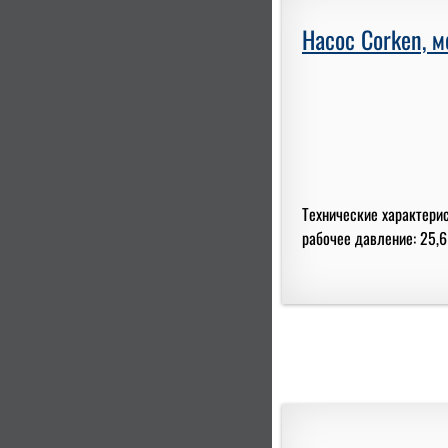
Насос Corken, 
Технические характери
рабочее давление: 25,6