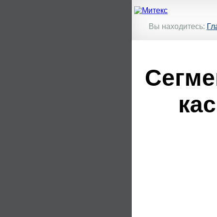
Вы находитесь:
Гл
Сегме
кас