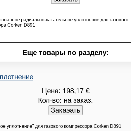
ованное радиально-касательное уплотнение для газового
ора Corken D891
Еще товары по разделу:
уплотнение
Цена: 198,17 €
Кол-во: на заказ.
ное уплотнение" для газового компрессора Corken D891