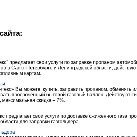
сайта:
кс" предлагает свои услуги по заправке пропаном автомо
ов в Санкт-Петербурге и Ленинградской области, действуют
топливным картам.
ны
текс» Вы можете: купить, заправить пропаном, обменять и
овать просроченный бытовой газовый баллон. Действуют с
, максимальная скидка – 7%.
с предлагает свои услуги по доставке сжиженного газа про
области для заправки газгольдера.
льдера