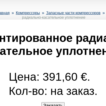
»
»
»
авная
Компрессоры
Запасные части компрессоров
радиально-касательное уплотнение
нтированное ради
ательное уплотне
Цена: 391,60 €.
Кол-во:
на заказ.