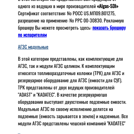
одного из ведущих в мире производителей
«Algas-SDI»
Сертификат соответствия: № РОСС US.МП09.В01275,
разрешение на применение: № РРС 00-30830. Рекламную
брошюру Вы можете просмотреть здесь:
показать брошюру
по испарителям
АГЗС модульные
В этой категории представлены, как комплектующие для
АГЗС, так и модули АГЗС целиком. К комплектующим
относятся топливораздаточные колонки (ТРК) для АГЗС и
резервуарное оборудование для АГЗС (емкости для СУГ).
ТРК представлены от двух ведущих производителей:
"ADAST" и "KADATEC". В качестве резервуарногшо
оборудования выступают двухстенные подземные емкости.
Модульные АГЗС по своему исполнению делятся на
подземные (емкость зарывается в землю) и надземные. Все
модули АГЗС представлены чешской компанией "KADATEC"