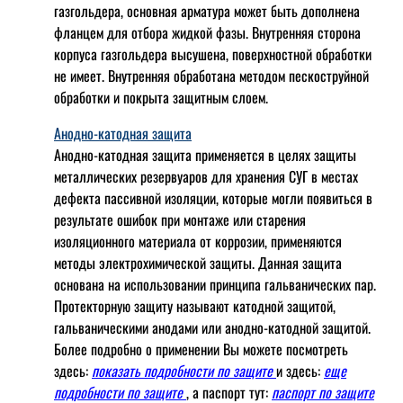
газгольдера, основная арматура может быть дополнена
фланцем для отбора жидкой фазы. Внутренняя сторона
корпуса газгольдера высушена, поверхностной обработки
не имеет. Внутренняя обработана методом пескоструйной
обработки и покрыта защитным слоем.
Анодно-катодная защита
Анодно-катодная защита применяется в целях защиты
металлических резервуаров для хранения СУГ в местах
дефекта пассивной изоляции, которые могли появиться в
результате ошибок при монтаже или старения
изоляционного материала от коррозии, применяются
методы электрохимической защиты. Данная защита
основана на использовании принципа гальванических пар.
Протекторную защиту называют катодной защитой,
гальваническими анодами или анодно-катодной защитой.
Более подробно о применении Вы можете посмотреть
здесь:
показать подробности по защите
и здесь:
еще
подробности по защите
, а паспорт тут:
паспорт по защите