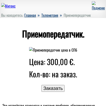
»
»
Вы находитесь:
Главная
Телеметрия
Приемопередатчик
Приемопередатчик.
Цена: 300,00 €.
Кол-во:
на заказ.
Это устройство относится к системе приборов, обеспечивающих