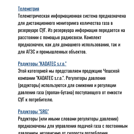
Телеметрия
Телеметрическая информационная система предназначена
для дистанционного мониторинга количества газа в
резервуаре СУГ. Из резервуара информация передается на
расстоянии с помощью радиосвязи. Комплект
предназначен, как для домашнего использования, так и
для АГЗС и промышленных объектов.
Редукторы "KADATEC s.r.o."
Этой категорией мы представляем продукцию Чешской
компании "KADATEC s.r.o.". Регуляторы давления
(редукторы) используются для снижения и регуляции
давления газа (пропан-бутана) поступающего от емкости
СУГ к потребителю.
Редукторы "SRG"
Редукторы (или иными словами регуляторы давления)
предназначены для управления подачей газа с постоянным
давлением, независимо от скорости потребления.