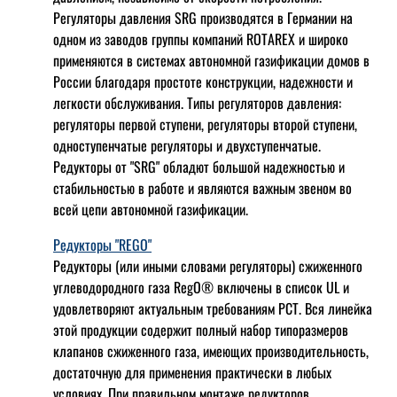
Регуляторы давления SRG производятся в Германии на
одном из заводов группы компаний ROTAREX и широко
применяются в системах автономной газификации домов в
России благодаря простоте конструкции, надежности и
легкости обслуживания. Типы регуляторов давления:
регуляторы первой ступени, регуляторы второй ступени,
одноступенчатые регуляторы и двухступенчатые.
Редукторы от "SRG" обладют большой надежностью и
стабильностью в работе и являются важным звеном во
всей цепи автономной газификации.
Редукторы "REGO"
Редукторы (или иными словами регуляторы) сжиженного
углеводородного газа RegO® включены в список UL и
удовлетворяют актуальным требованиям РСТ. Вся линейка
этой продукции содержит полный набор типоразмеров
клапанов сжиженного газа, имеющих производительность,
достаточную для применения практически в любых
условиях. При правильном монтаже редукторов