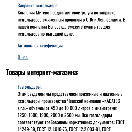
Заправка газгольдера
Компания Митекс предлагает свои услуги по заправке
газгольдеров сжиженным пропаном в СПб и Лен. области. В
нашей компании Вы всегда сможете купить газ для
газгольдера по выгодной цене.
Автономная газификация
О нас
Товары интернет-магазина:
Газгольдеры.
Этим разделом мы представляем подземные и надземные
газгольдеры производства Чешской компании «KADATEC
s.r.o.» объемом от 450 до 10 000 литров с диаметрами:
1250, 1600, 1900, 2000 и 2500 мм. Все газгольдеры
соответствуют требованиям нормативных документов: ГОСТ
14249-89, ГОСТ 12.1.010-76, ГОСТ 12.2.003-91, ГОСТ