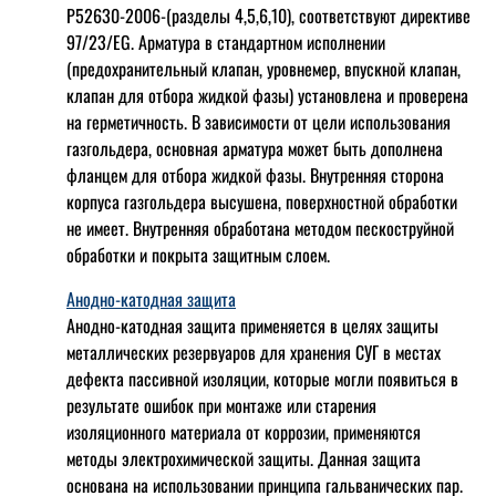
Р52630-2006-(разделы 4,5,6,10), соответствуют директиве
97/23/EG. Арматура в стандартном исполнении
(предохранительный клапан, уровнемер, впускной клапан,
клапан для отбора жидкой фазы) установлена и проверена
на герметичность. В зависимости от цели использования
газгольдера, основная арматура может быть дополнена
фланцем для отбора жидкой фазы. Внутренняя сторона
корпуса газгольдера высушена, поверхностной обработки
не имеет. Внутренняя обработана методом пескоструйной
обработки и покрыта защитным слоем.
Анодно-катодная защита
Анодно-катодная защита применяется в целях защиты
металлических резервуаров для хранения СУГ в местах
дефекта пассивной изоляции, которые могли появиться в
результате ошибок при монтаже или старения
изоляционного материала от коррозии, применяются
методы электрохимической защиты. Данная защита
основана на использовании принципа гальванических пар.