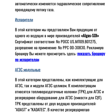
автоматически изменяется гидравлическое сопротивление
проходящему потоку газа.
Испарители
В этой категории мы представляем Вам продукцию от
одного из ведущих в мире производителей
«Algas-SDI»
Сертификат соответствия: № РОСС US.МП09.В01275,
разрешение на применение: № РРС 00-30830. Рекламную
брошюру Вы можете просмотреть здесь:
показать брошюру
по испарителям
АГЗС модульные
В этой категории представлены, как комплектующие для
АГЗС, так и модули АГЗС целиком. К комплектующим
относятся топливораздаточные колонки (ТРК) для АГЗС и
резервуарное оборудование для АГЗС (емкости для СУГ).
ТРК представлены от двух ведущих производителей:
"ADAST" и "KADATEC". В качестве резервуарногшо