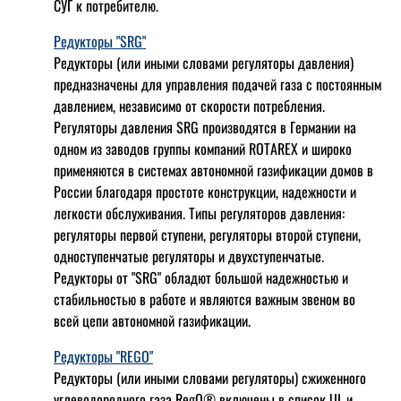
СУГ к потребителю.
Редукторы "SRG"
Редукторы (или иными словами регуляторы давления)
предназначены для управления подачей газа с постоянным
давлением, независимо от скорости потребления.
Регуляторы давления SRG производятся в Германии на
одном из заводов группы компаний ROTAREX и широко
применяются в системах автономной газификации домов в
России благодаря простоте конструкции, надежности и
легкости обслуживания. Типы регуляторов давления:
регуляторы первой ступени, регуляторы второй ступени,
одноступенчатые регуляторы и двухступенчатые.
Редукторы от "SRG" обладют большой надежностью и
стабильностью в работе и являются важным звеном во
всей цепи автономной газификации.
Редукторы "REGO"
Редукторы (или иными словами регуляторы) сжиженного
углеводородного газа RegO® включены в список UL и