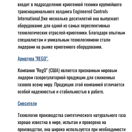
входит в подразделение криогенной техники крупнейшего
транснационального холдинга Engineered Controls
International.Уже несколько десятилетий она выпускает
оборудование для одной из самых переспективных
технологических отраслей-криогеники. Благодаря опытным
специалистам и уникальным технологиямони стали
лидерами на рынке криогенного оборудования.
Арматура "REGO".
Компания "RegO" (США) является признанным мировым
лидером газорегуляторной продукции для сжиженных
газовпо всему миру. Продукция этой компанией отличается
особой надежностью и стабильностью в работе.
Смесители
Технология производства синтетического натурального газа
хорошо известна в мире, испытан и проверена на
производстве, она широко используется при необходимости