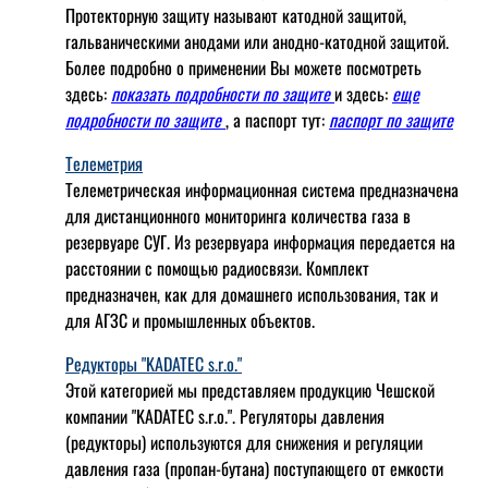
Протекторную защиту называют катодной защитой,
гальваническими анодами или анодно-катодной защитой.
Более подробно о применении Вы можете посмотреть
здесь:
показать подробности по защите
и здесь:
еще
подробности по защите
, а паспорт тут:
паспорт по защите
Телеметрия
Телеметрическая информационная система предназначена
для дистанционного мониторинга количества газа в
резервуаре СУГ. Из резервуара информация передается на
расстоянии с помощью радиосвязи. Комплект
предназначен, как для домашнего использования, так и
для АГЗС и промышленных объектов.
Редукторы "KADATEC s.r.o."
Этой категорией мы представляем продукцию Чешской
компании "KADATEC s.r.o.". Регуляторы давления
(редукторы) используются для снижения и регуляции
давления газа (пропан-бутана) поступающего от емкости