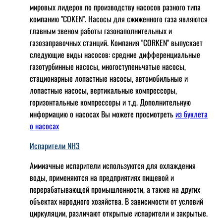
мировых лидеров по производству насосов разного типа
компанию "COKEN". Насосы для сжиженного газа являются
главным звеном работы газонаполнительных и
газозаправочных станций. Компания "CORKEN" выпускает
следующие виды насосов: cредние дифференциальные
газотурбинные насосы, многоступеньчатые насосы,
стационарные лопастные насосы, автомобильные и
лопaстные насосы, вертикальные компрессоры,
горизонтальные компрессоры и т.д. Дополнительную
информацию о насосах Вы можете просмотреть
из буклета
о насосах
Испарители NH3
Аммиачные испарители используются для охлаждения
воды, применяются на предприятиях пищевой и
перерабатывающей промышленности, а также на других
объектах народного хозяйства. В зависимости от условий
циркуляции, различают открытые испарители и закрытые.