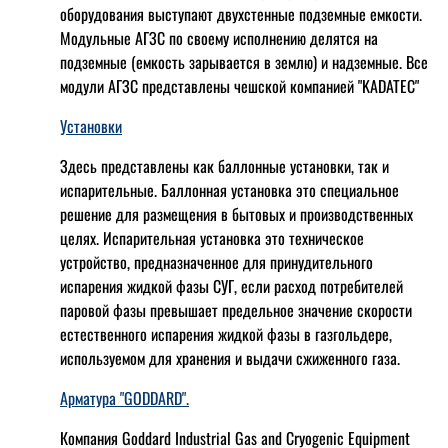
оборудования выступают двухстенные подземные емкости.
Модульные АГЗС по своему исполнению делятся на
подземные (емкость зарывается в землю) и надземные. Все
модули АГЗС представлены чешской компанией "KADATEC"
Установки
Здесь представлены как баллонные установки, так и
испарительные. Баллонная установка это специальное
решение для размещения в бытовых и производственных
целях. Испарительная установка это техническое
устройство, предназначенное для принудительного
испарения жидкой фазы СУГ, если расход потребителей
паровой фазы превышает предельное значение скорости
естественного испарения жидкой фазы в газгольдере,
используемом для хранения и выдачи сжиженного газа.
Арматура "GODDARD".
Компания Goddard Industrial Gas and Cryogenic Equipment