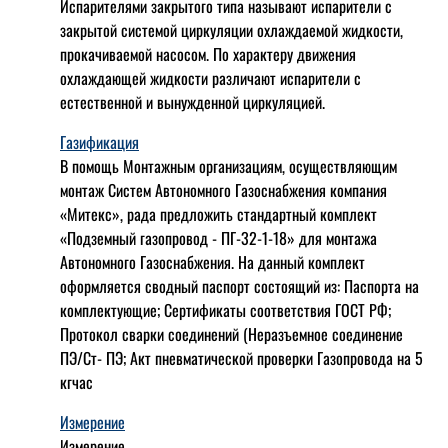
Испарителями закрытого типа называют испарители с
закрытой системой циркуляции охлаждаемой жидкости,
прокачиваемой насосом. По характеру движения
охлаждающей жидкости различают испарители с
естественной и вынужденной циркуляцией.
Газификация
В помощь Монтажным организациям, осуществляющим
монтаж Систем Автономного Газоснабжения компания
«Митекс», рада предложить стандартный комплект
«Подземный газопровод - ПГ-32-1-18» для монтажа
Автономного Газоснабжения.
На данный комплект
оформляется сводный паспорт состоящий из:
Паспорта на
комплектующие;
Сертификаты соответствия ГОСТ РФ;
Протокол сварки соединений (Неразъемное соединение
ПЭ/Ст- ПЭ;
Акт пневматической проверки Газопровода на 5
кгчас
Измерение
Измерение