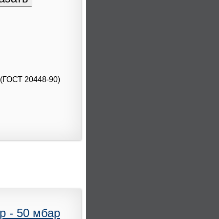
 (ГОСТ 20448-90)
р - 50 мбар