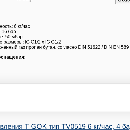
ость: 6 кг/час
 16 бар
е: 50 мбар
размеры: IG G1/2 x IG G1/2
женный газ пропан бутан, согласно DIN 51622 / DIN EN 589
оснащения:
вления T GOK тип TV0519 6 кг/час, 4 ба