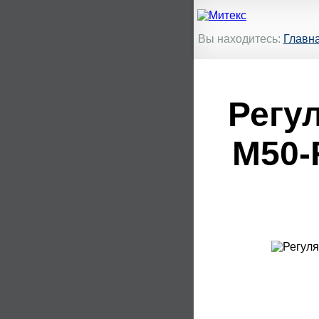
Вы находитесь:
Главн
Регу
M50-F