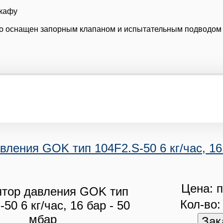
кафу
о оснащен запорным клапаном и испытательным подводом 
вления GOK тип 104F2.S-50 6 кг/час, 16 
Цена: п
Кол-во: