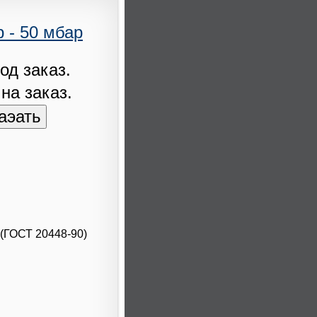
 - 50 мбар
од заказ.
 на заказ.
 (ГОСТ 20448-90)