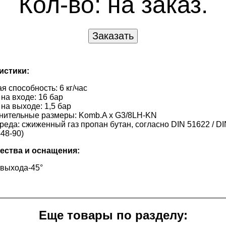
Кол-во:
на заказ.
истики:
я способность: 6 кг/час
на входе: 16 бар
на выходе: 1,5 бар
нительные размеры: Komb.A x G3/8LH-KN
реда: сжиженный газ пропан бутан, согласно DIN 51622 / D
48-90)
ства и оснащения:
 выхода-45°
Еще товары по разделу: