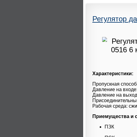
Регулятор да
Характеристики:
Пропускная способн
Давление на входе:
Давление на выход
Присоединительны
Рабочая среда: сжи
Приемущества и 
ПЗК