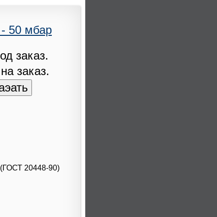
 - 50 мбар
од заказ.
 на заказ.
 (ГОСТ 20448-90)