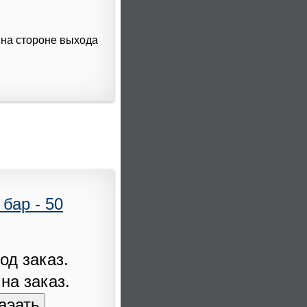
на стороне выхода
бар - 50
од заказ.
 на заказ.