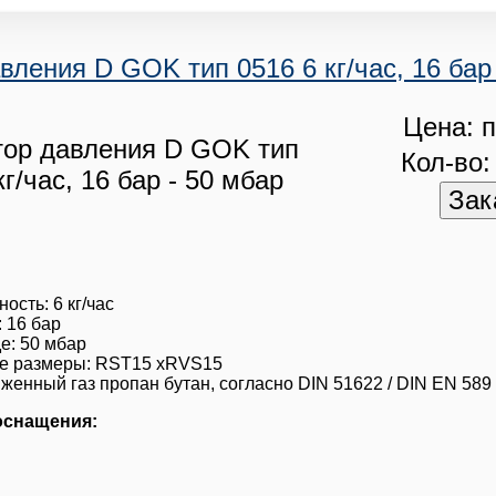
вления D GOK тип 0516 6 кг/час, 16 бар
Цена: п
Кол-во:
ость: 6 кг/час
 16 бар
е: 50 мбар
е размеры: RST15 xRVS15
женный газ пропан бутан, согласно DIN 51622 / DIN EN 589
оснащения: