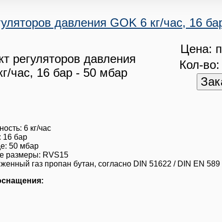
уляторов давления GOK 6 кг/час, 16 бар
Цена: п
Кол-во:
ость: 6 кг/час
 16 бар
е: 50 мбар
е размеры: RVS15
женный газ пропан бутан, согласно DIN 51622 / DIN EN 589
оснащения: