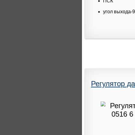
ПСК
угол выхода-9
Регулятор да