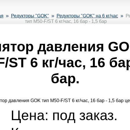
»
»
»
ая
Редукторы "GOK"
Редукторы "GOK" на 6 кг/час
Р
тип M50-F/ST 6 кг/час, 16 бар - 1,5 бар
лятор давления GO
/ST 6 кг/час, 16 бар
бар.
Цена: под заказ.