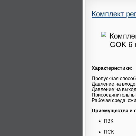
Комплект рег
Характеристики:
Пропускная способн
Давление на входе:
Давление на выход
Присоединительны
Рабочая среда: сжи
Приемущества и 
ПЗК
ПСК