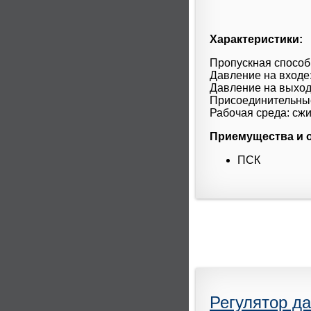
Характеристики:
Пропускная способн
Давление на входе:
Давление на выход
Присоединительные 
Рабочая среда: сжи
Приемущества и 
ПСК
Регулятор да