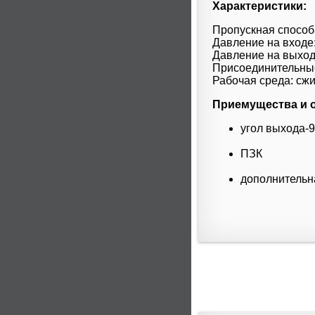
Характеристики:
Пропускная способн
Давление на входе:
Давление на выход
Присоединительные 
Рабочая среда: сжи
Приемущества и 
угол выхода-9
ПЗК
дополнительн