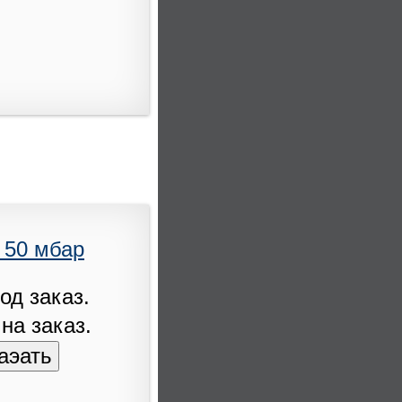
- 50 мбар
од заказ.
 на заказ.