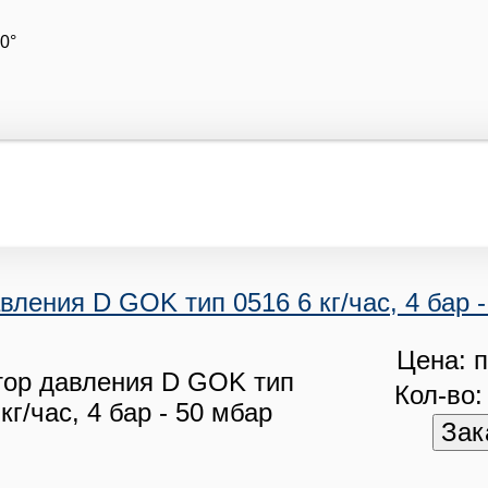
0°
вления D GOK тип 0516 6 кг/час, 4 бар 
Цена: п
Кол-во: