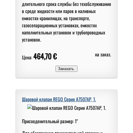
длительного срока службы без техобслуживания
в среде жидкости или паров в наливных
емкостях-хранилищах, на транспорте,
газосепарационных установках, емкостях
наполнительных установок и трубопроводных
установок.
464,70 €
на заказ.
Цена:
Шаровой клапан REGO Серия A7507AP, 1.
Присоеденительный размер: 1"
Для обеспечения принудительной отсечки и