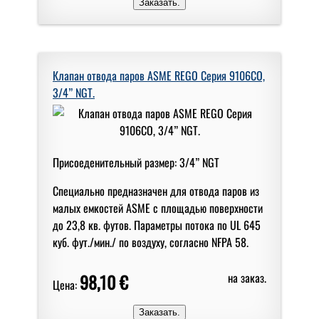
Клапан отвода паров ASME REGO Серия 9106CO,
3/4” NGT.
Присоеденительный размер: 3/4” NGT
Специально предназначен для отвода паров из
малых емкостей ASME с площадью поверхности
до 23,8 кв. футов. Параметры потока по UL 645
куб. фут./мин./ по воздуху, согласно NFPA 58.
98,10 €
на заказ.
Цена: