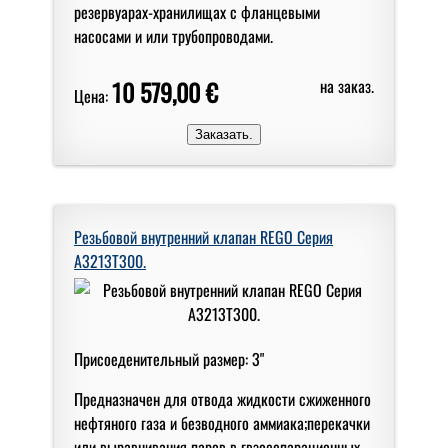
резервуарах-хранилищах с фланцевыми
насосами и или трубопроводами.
10 579,00 €
на заказ.
Цена:
Резьбовой внутренний клапан REGO Серия
A3213T300.
Присоеденительный размер: 3"
Предназначен для отвода жидкости сжиженного
нефтяного газа и безводного аммиака;перекачки
или выравнивания паров в гвзосепарационных