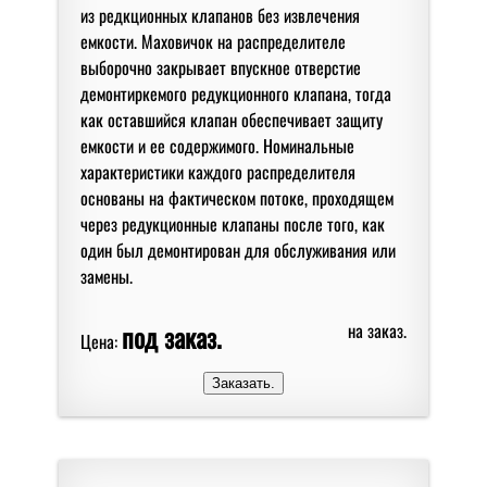
из редкционных клапанов без извлечения
емкости. Маховичок на распределителе
выборочно закрывает впускное отверстие
демонтиркемого редукционного клапана, тогда
как оставшийся клапан обеспечивает защиту
емкости и ее содержимого. Номинальные
характеристики каждого распределителя
основаны на фактическом потоке, проходящем
через редукционные клапаны после того, как
один был демонтирован для обслуживания или
замены.
под заказ.
на заказ.
Цена: