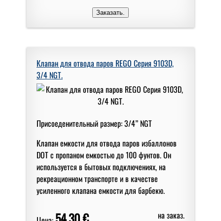
Клапан для отвода паров REGO Серия 9103D,
3/4 NGT.
Присоеденительный размер: 3/4” NGT
Клапан емкости для отвода паров избаллонов
DOT с пропаном емкостью до 100 фунтов. Он
используется в бытовых подключениях, на
рекреационном транспорте и в качестве
усиленного клапана емкости для барбекю.
54,30 €
на заказ.
Цена: