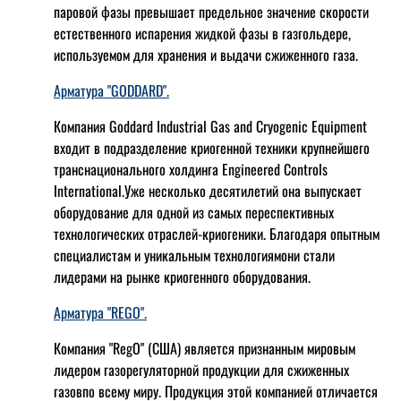
паровой фазы превышает предельное значение скорости
естественного испарения жидкой фазы в газгольдере,
используемом для хранения и выдачи сжиженного газа.
Арматура "GODDARD".
Компания Goddard Industrial Gas and Cryogenic Equipment
входит в подразделение криогенной техники крупнейшего
транснационального холдинга Engineered Controls
International.Уже несколько десятилетий она выпускает
оборудование для одной из самых переспективных
технологических отраслей-криогеники. Благодаря опытным
специалистам и уникальным технологиямони стали
лидерами на рынке криогенного оборудования.
Арматура "REGO".
Компания "RegO" (США) является признанным мировым
лидером газорегуляторной продукции для сжиженных
газовпо всему миру. Продукция этой компанией отличается