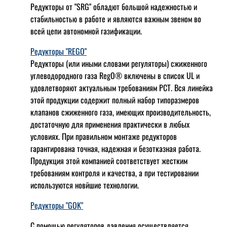
Редукторы от "SRG" обладют большой надежностью и
стабильностью в работе и являются важным звеном во
всей цепи автономной газификации.
Редукторы "REGO"
Редукторы (или иными словами регуляторы) сжиженного
углеводородного газа RegO® включены в список UL и
удовлетворяют актуальным требованиям РСТ. Вся линейка
этой продукции содержит полный набор типоразмеров
клапанов сжиженного газа, имеющих производительность,
достаточную для применения практически в любых
условиях. При правильном монтаже редукторов
гарантирована точная, надежная и безотказная работа.
Продукция этой компанией соответствует жестким
требованиям контроля и качества, а при тестировании
используются новйшие технологии.
Редукторы "GOK"
С помощью регуляторов давления осуществляется