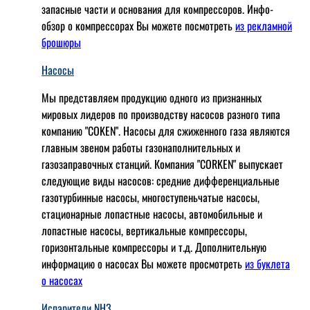
запасные части и основания для компрессоров. Инфо-
обзор о компрессорах Вы можете посмотреть
из рекламной
брошюры
Насосы
Мы представляем продукцию одного из признанных
мировых лидеров по производству насосов разного типа
компанию "COKEN". Насосы для сжиженного газа являются
главным звеном работы газонаполнительных и
газозаправочных станций. Компания "CORKEN" выпускает
следующие виды насосов: cредние дифференциальные
газотурбинные насосы, многоступеньчатые насосы,
стационарные лопастные насосы, автомобильные и
лопaстные насосы, вертикальные компрессоры,
горизонтальные компрессоры и т.д. Дополнительную
информацию о насосах Вы можете просмотреть
из буклета
о насосах
Испарители NH3