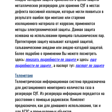
металлических резервуаров для хранения СУГ в местах
дефекта пассивной изоляции, которые могли появиться в
результате ошибок при монтаже или старения
изоляционного материала от коррозии, применяются
методы электрохимической защиты. Данная защита
основана на использовании принципа гальванических пар.
Протекторную защиту называют катодной защитой,
гальваническими анодами или анодно-катодной защитой.
Более подробно о применении Вы можете посмотреть
здесь:
показать подробности по защите
и здесь:
еще
подробности по защите
, а паспорт тут:
паспорт по защите
Телеметрия
Телеметрическая информационная система предназначена
для дистанционного мониторинга количества газа в
резервуаре СУГ. Из резервуара информация передается на
расстоянии с помощью радиосвязи. Комплект
предназначен, как для домашнего использования, так и
для АГЗС и промышленных объектов.