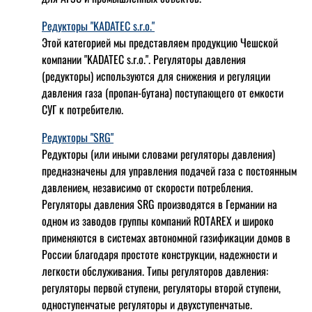
Редукторы "KADATEC s.r.o."
Этой категорией мы представляем продукцию Чешской
компании "KADATEC s.r.o.". Регуляторы давления
(редукторы) используются для снижения и регуляции
давления газа (пропан-бутана) поступающего от емкости
СУГ к потребителю.
Редукторы "SRG"
Редукторы (или иными словами регуляторы давления)
предназначены для управления подачей газа с постоянным
давлением, независимо от скорости потребления.
Регуляторы давления SRG производятся в Германии на
одном из заводов группы компаний ROTAREX и широко
применяются в системах автономной газификации домов в
России благодаря простоте конструкции, надежности и
легкости обслуживания. Типы регуляторов давления:
регуляторы первой ступени, регуляторы второй ступени,
одноступенчатые регуляторы и двухступенчатые.