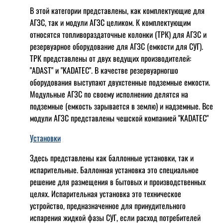
В этой категории представлены, как комплектующие для
АГЗС, так и модули АГЗС целиком. К комплектующим
относятся топливораздаточные колонки (ТРК) для АГЗС и
резервуарное оборудование для АГЗС (емкости для СУГ).
ТРК представлены от двух ведущих производителей:
"ADAST" и "KADATEC". В качестве резервуарногшо
оборудования выступают двухстенные подземные емкости.
Модульные АГЗС по своему исполнению делятся на
подземные (емкость зарывается в землю) и надземные. Все
модули АГЗС представлены чешской компанией "KADATEC"
Установки
Здесь представлены как баллонные установки, так и
испарительные. Баллонная установка это специальное
решение для размещения в бытовых и производственных
целях. Испарительная установка это техническое
устройство, предназначенное для принудительного
испарения жидкой фазы СУГ, если расход потребителей