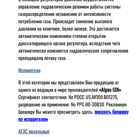
управление гидравлическим режимом работы системы
газораспределения независимо от интенсивности
потребления газа. Происходит снижение высокого
давления на конечное, более низкое. Это достигается
автоматическим изменением степени открытия
дросселирующего органа регулятора, вследствие чего
автоматически изменяется гидравлическое сопротивление
проходящему потоку газа.
Испарители
В этой категории мы представляем Вам продукцию от
одного из ведущих в мире производителей
«Algas-SDI»
Сертификат соответствия: № РОСС US.МП09.В01275,
разрешение на применение: № РРС 00-30830. Рекламную
брошюру Вы можете просмотреть здесь:
показать брошюру
по испарителям
АГЗС модульные