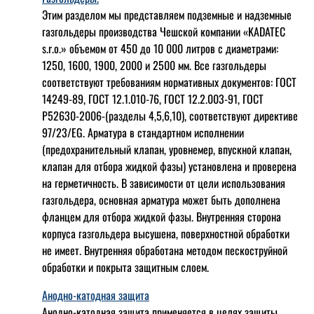
Этим разделом мы представляем подземные и надземные
газгольдеры производства Чешской компании «KADATEC
s.r.o.» объемом от 450 до 10 000 литров с диаметрами:
1250, 1600, 1900, 2000 и 2500 мм. Все газгольдеры
соответствуют требованиям нормативных документов: ГОСТ
14249-89, ГОСТ 12.1.010-76, ГОСТ 12.2.003-91, ГОСТ
Р52630-2006-(разделы 4,5,6,10), соответствуют директиве
97/23/EG. Арматура в стандартном исполнении
(предохранительный клапан, уровнемер, впускной клапан,
клапан для отбора жидкой фазы) установлена и проверена
на герметичность. В зависимости от цели использования
газгольдера, основная арматура может быть дополнена
фланцем для отбора жидкой фазы. Внутренняя сторона
корпуса газгольдера высушена, поверхностной обработки
не имеет. Внутренняя обработана методом пескоструйной
обработки и покрыта защитным слоем.
Анодно-катодная защита
Анодно-катодная защита применяется в целях защиты