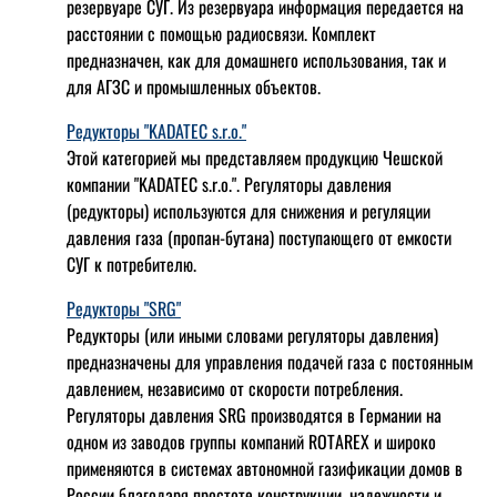
резервуаре СУГ. Из резервуара информация передается на
расстоянии с помощью радиосвязи. Комплект
предназначен, как для домашнего использования, так и
для АГЗС и промышленных объектов.
Редукторы "KADATEC s.r.o."
Этой категорией мы представляем продукцию Чешской
компании "KADATEC s.r.o.". Регуляторы давления
(редукторы) используются для снижения и регуляции
давления газа (пропан-бутана) поступающего от емкости
СУГ к потребителю.
Редукторы "SRG"
Редукторы (или иными словами регуляторы давления)
предназначены для управления подачей газа с постоянным
давлением, независимо от скорости потребления.
Регуляторы давления SRG производятся в Германии на
одном из заводов группы компаний ROTAREX и широко
применяются в системах автономной газификации домов в
России благодаря простоте конструкции, надежности и