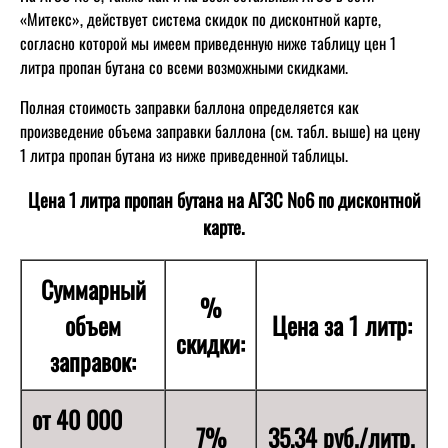
«Митекс», действует система скидок по дисконтной карте,
согласно которой мы имеем приведенную ниже таблицу цен 1
литра пропан бутана со всеми возможными скидками.
Полная стоимость заправки баллона определяется как
произведение объема заправки баллона (см. табл. выше) на цену
1 литра пропан бутана из ниже приведенной таблицы.
Цена 1 литра пропан бутана на АГЗС №6 по дисконтной
карте.
Суммарный
%
объем
Цена за 1 литр:
скидки:
заправок:
от 40 000
7%
35,34 руб./литр.