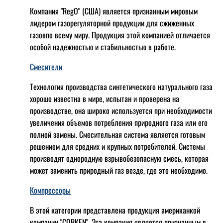
Компания "RegO" (США) является признанным мировым
лидером газорегуляторной продукции для сжиженных
газовпо всему миру. Продукция этой компанией отличается
особой надежностью и стабильностью в работе.
Смесители
Технология производства синтетического натурального газа
хорошо известна в мире, испытан и проверена на
производстве, она широко используется при необходимости
увеличения объемов потребления природного газа или его
полной замены. Смесительная система является готовым
решением для средних и крупных потребителей. Системы
производят однородную взрывобезопасную смесь, которая
может заменить природный газ везде, где это необходимо.
Компрессоры
В этой категории представлена продукция американкой
компании "CORKEN". Эта компания является признанным в