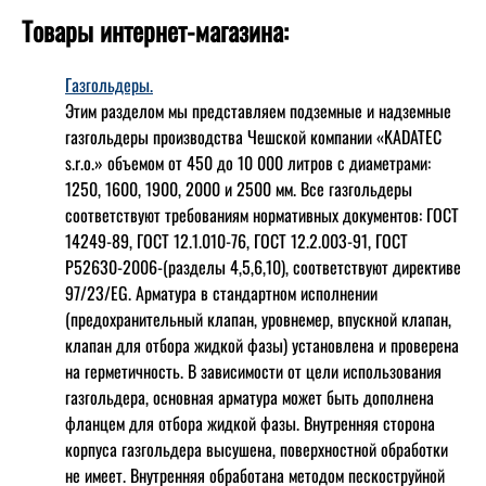
Товары интернет-магазина:
Газгольдеры.
Этим разделом мы представляем подземные и надземные
газгольдеры производства Чешской компании «KADATEC
s.r.o.» объемом от 450 до 10 000 литров с диаметрами:
1250, 1600, 1900, 2000 и 2500 мм. Все газгольдеры
соответствуют требованиям нормативных документов: ГОСТ
14249-89, ГОСТ 12.1.010-76, ГОСТ 12.2.003-91, ГОСТ
Р52630-2006-(разделы 4,5,6,10), соответствуют директиве
97/23/EG. Арматура в стандартном исполнении
(предохранительный клапан, уровнемер, впускной клапан,
клапан для отбора жидкой фазы) установлена и проверена
на герметичность. В зависимости от цели использования
газгольдера, основная арматура может быть дополнена
фланцем для отбора жидкой фазы. Внутренняя сторона
корпуса газгольдера высушена, поверхностной обработки
не имеет. Внутренняя обработана методом пескоструйной