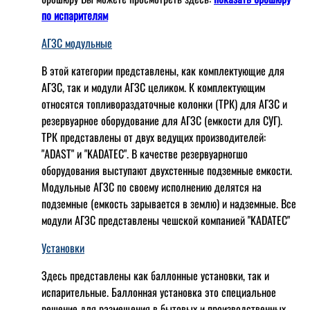
по испарителям
АГЗС модульные
В этой категории представлены, как комплектующие для
АГЗС, так и модули АГЗС целиком. К комплектующим
относятся топливораздаточные колонки (ТРК) для АГЗС и
резервуарное оборудование для АГЗС (емкости для СУГ).
ТРК представлены от двух ведущих производителей:
"ADAST" и "KADATEC". В качестве резервуарногшо
оборудования выступают двухстенные подземные емкости.
Модульные АГЗС по своему исполнению делятся на
подземные (емкость зарывается в землю) и надземные. Все
модули АГЗС представлены чешской компанией "KADATEC"
Установки
Здесь представлены как баллонные установки, так и
испарительные. Баллонная установка это специальное
решение для размещения в бытовых и производственных