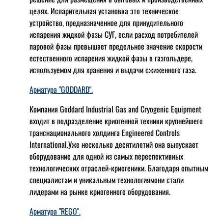
целях. Испарительная установка это техническое
устройство, предназначенное для принудительного
испарения жидкой фазы СУГ, если расход потребителей
паровой фазы превышает предельное значение скорости
естественного испарения жидкой фазы в газгольдере,
используемом для хранения и выдачи сжиженного газа.
Арматура "GODDARD".
Компания Goddard Industrial Gas and Cryogenic Equipment
входит в подразделение криогенной техники крупнейшего
транснационального холдинга Engineered Controls
International.Уже несколько десятилетий она выпускает
оборудование для одной из самых переспективных
технологических отраслей-криогеники. Благодаря опытным
специалистам и уникальным технологиямони стали
лидерами на рынке криогенного оборудования.
Арматура "REGO".