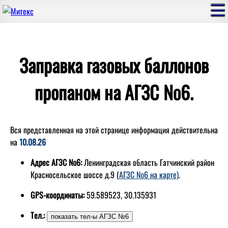
Заправка газовых баллонов
пропаном на АГЗС №6.
Вся представленная на этой странице информация действительна
на
10.08.26
Адрес АГЗС №6:
Ленинградская область Гатчинский район
Красносельское шоссе д.9 (
АГЗС №6 на карте)
.
GPS-координаты:
59.589523, 30.135931
Тел.: