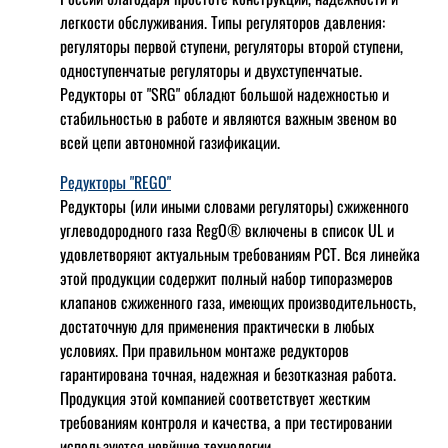
легкости обслуживания. Типы регуляторов давления:
регуляторы первой ступени, регуляторы второй ступени,
одноступенчатые регуляторы и двухступенчатые.
Редукторы от "SRG" обладют большой надежностью и
стабильностью в работе и являются важным звеном во
всей цепи автономной газификации.
Редукторы "REGO"
Редукторы (или иными словами регуляторы) сжиженного
углеводородного газа RegO® включены в список UL и
удовлетворяют актуальным требованиям РСТ. Вся линейка
этой продукции содержит полный набор типоразмеров
клапанов сжиженного газа, имеющих производительность,
достаточную для применения практически в любых
условиях. При правильном монтаже редукторов
гарантирована точная, надежная и безотказная работа.
Продукция этой компанией соответствует жестким
требованиям контроля и качества, а при тестировании
используются новйшие технологии.