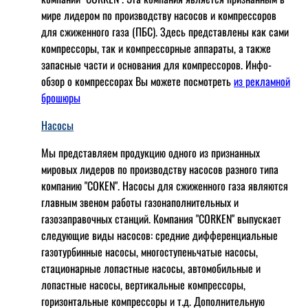
мире лидером по производству насосов и компрессоров
для сжиженного газа (ПБС). Здесь представлены как сами
компрессоры, так и компрессорные аппараты, а также
запасные части и основания для компрессоров. Инфо-
обзор о компрессорах Вы можете посмотреть
из рекламной
брошюры
Насосы
Мы представляем продукцию одного из признанных
мировых лидеров по производству насосов разного типа
компанию "COKEN". Насосы для сжиженного газа являются
главным звеном работы газонаполнительных и
газозаправочных станций. Компания "CORKEN" выпускает
следующие виды насосов: cредние дифференциальные
газотурбинные насосы, многоступеньчатые насосы,
стационарные лопастные насосы, автомобильные и
лопaстные насосы, вертикальные компрессоры,
горизонтальные компрессоры и т.д. Дополнительную