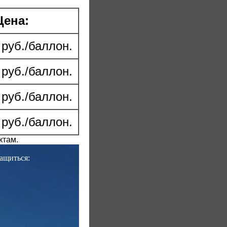
Цена:
 руб./баллон.
 руб./баллон.
 руб./баллон.
 руб./баллон.
ктам.
ащиться: