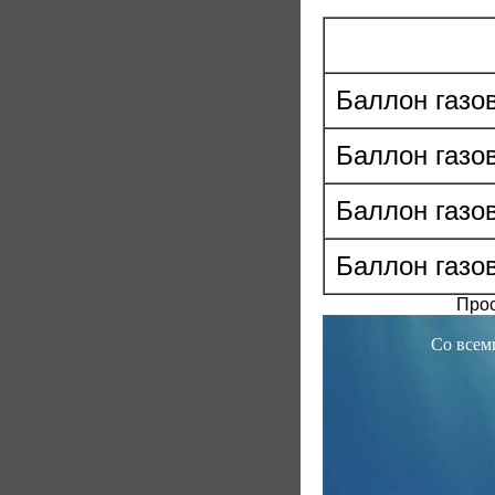
Баллон газо
Баллон газо
Баллон газо
Баллон газо
Прос
Со всем