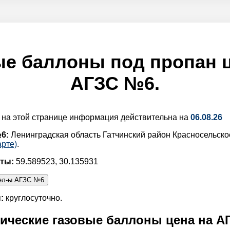
ые баллоны под пропан ц
АГЗС №6.
 на этой странице информация действительна на
06.08.26
№6:
Ленинградская область Гатчинский район Красносельско
рте)
.
аты:
59.589523, 30.135931
ы:
круглосуточно.
ические газовые баллоны цена на А