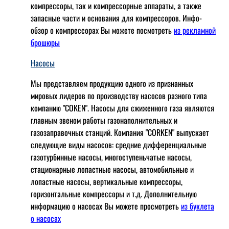
компрессоры, так и компрессорные аппараты, а также
запасные части и основания для компрессоров. Инфо-
обзор о компрессорах Вы можете посмотреть
из рекламной
брошюры
Насосы
Мы представляем продукцию одного из признанных
мировых лидеров по производству насосов разного типа
компанию "COKEN". Насосы для сжиженного газа являются
главным звеном работы газонаполнительных и
газозаправочных станций. Компания "CORKEN" выпускает
следующие виды насосов: cредние дифференциальные
газотурбинные насосы, многоступеньчатые насосы,
стационарные лопастные насосы, автомобильные и
лопaстные насосы, вертикальные компрессоры,
горизонтальные компрессоры и т.д. Дополнительную
информацию о насосах Вы можете просмотреть
из буклета
о насосах