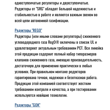
одноступенчатые регуляторы и двухступенчатые.
Редукторы от "SRG" обладют большой надежностью и
стабильностью в работе и являются важным звеном во
всей цепи автономной газификации.
Редукторы "REGO"
Редукторы (или иными словами регуляторы) сжиженного
углеводородного газа RegO® включены в список UL и
удовлетворяют актуальным требованиям РСТ. Вся линейка
этой продукции содержит полный набор типоразмеров
клапанов сжиженного газа, имеющих производительность,
достаточную для применения практически в любых
условиях. При правильном монтаже редукторов
гарантирована точная, надежная и безотказная работа.
Продукция этой компанией соответствует жестким
требованиям контроля и качества, а при тестировании
используются новйшие технологии.
Редукторы "GOK"