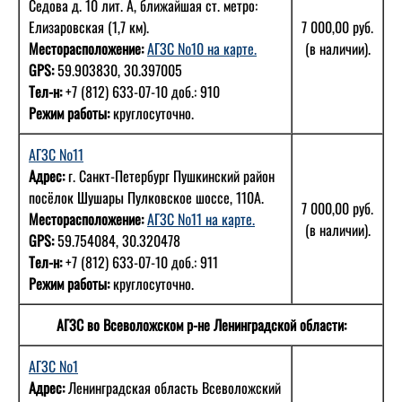
Седова д. 10 лит. А, ближайшая ст. метро:
Елизаровская (1,7 км).
7 000,00 руб.
Месторасположение:
АГЗС №10 на карте.
(в наличии).
GPS:
59.903830, 30.397005
Тел-н:
+7 (812) 633-07-10 доб.: 910
Режим работы:
круглосуточно.
АГЗС №11
Адрес:
г. Санкт-Петербург Пушкинский район
посёлок Шушары Пулковское шоссе, 110А.
7 000,00 руб.
Месторасположение:
АГЗС №11 на карте.
(в наличии).
GPS:
59.754084, 30.320478
Тел-н:
+7 (812) 633-07-10 доб.: 911
Режим работы:
круглосуточно.
АГЗС во Всеволожском р-не Ленинградской области:
АГЗС №1
Адрес:
Ленинградская область Всеволожский