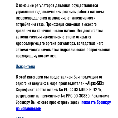
С помощью регуляторов давления осуществляется
управление гидравлическим режимом работы системы
газораспределения независимо от интенсивности
потребления газа. Происходит снижение высокого
давления на конечное, более низкое. Это достигается
автоматическим изменением степени открытия
дросселирующего органа регулятора, вследствие чего
автоматически изменяется гидравлическое сопротивление
проходящему потоку газа.
Испарители
В этой категории мы представляем Вам продукцию от
одного из ведущих в мире производителей
«Algas-SDI»
Сертификат соответствия: № РОСС US.МП09.В01275,
разрешение на применение: № РРС 00-30830. Рекламную
брошюру Вы можете просмотреть здесь:
показать брошюру
по испарителям