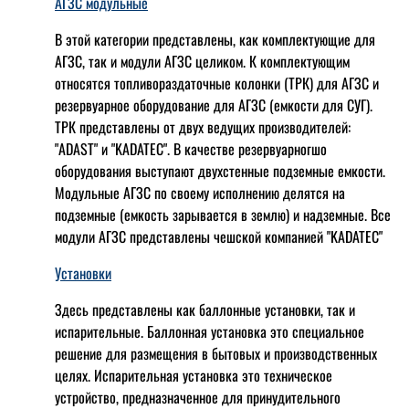
АГЗС модульные
В этой категории представлены, как комплектующие для
АГЗС, так и модули АГЗС целиком. К комплектующим
относятся топливораздаточные колонки (ТРК) для АГЗС и
резервуарное оборудование для АГЗС (емкости для СУГ).
ТРК представлены от двух ведущих производителей:
"ADAST" и "KADATEC". В качестве резервуарногшо
оборудования выступают двухстенные подземные емкости.
Модульные АГЗС по своему исполнению делятся на
подземные (емкость зарывается в землю) и надземные. Все
модули АГЗС представлены чешской компанией "KADATEC"
Установки
Здесь представлены как баллонные установки, так и
испарительные. Баллонная установка это специальное
решение для размещения в бытовых и производственных
целях. Испарительная установка это техническое
устройство, предназначенное для принудительного