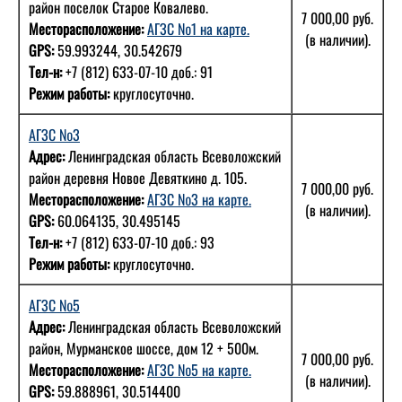
район поселок Старое Ковалево.
7 000,00 руб.
Месторасположение:
АГЗС №1 на карте.
(в наличии).
GPS:
59.993244, 30.542679
Тел-н:
+7 (812) 633-07-10 доб.: 91
Режим работы:
круглосуточно.
АГЗС №3
Адрес:
Ленинградская область Всеволожский
район деревня Новое Девяткино д. 105.
7 000,00 руб.
Месторасположение:
АГЗС №3 на карте.
(в наличии).
GPS:
60.064135, 30.495145
Тел-н:
+7 (812) 633-07-10 доб.: 93
Режим работы:
круглосуточно.
АГЗС №5
Адрес:
Ленинградская область Всеволожский
район, Мурманское шоссе, дом 12 + 500м.
7 000,00 руб.
Месторасположение:
АГЗС №5 на карте.
(в наличии).
GPS:
59.888961, 30.514400