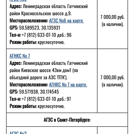
Адрес:
Ленинградская область Гатчинский
район Красносельское шоссе д.9.
7 000,00 руб.
Месторасположение:
АГЗС №6 на карте.
(в наличии).
GPS:
59.589523, 30.135931
Тел-н:
+7 (812) 633-07-10 доб.: 96
Режим работы:
круглосуточно.
АГНКС № 7
Адрес:
Ленинградская область Гатчинский
район Киевское шоссе 43км дом1 (по
объездной дороге за АЗС 'ПТК').
7 000,00 руб.
Месторасположение:
АГНКС № 7 на карте.
(в наличии).
GPS:
59.571938, 30.174545
Тел-н:
+7 (812) 633-07-10 доб.: 97
Режим работы:
круглосуточно.
АГЗС в Санкт-Петербурге:
АГЗС №2