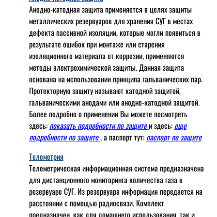
Анодно-катодная защита применяется в целях защиты
металлических резервуаров для хранения СУГ в местах
дефекта пассивной изоляции, которые могли появиться в
результате ошибок при монтаже или старения
изоляционного материала от коррозии, применяются
методы электрохимической защиты. Данная защита
основана на использовании принципа гальванических пар.
Протекторную защиту называют катодной защитой,
гальваническими анодами или анодно-катодной защитой.
Более подробно о применении Вы можете посмотреть
здесь:
показать подробности по защите
и здесь:
еще
подробности по защите
, а паспорт тут:
паспорт по защите
Телеметрия
Телеметрическая информационная система предназначена
для дистанционного мониторинга количества газа в
резервуаре СУГ. Из резервуара информация передается на
расстоянии с помощью радиосвязи. Комплект
предназначен, как для домашнего использования, так и