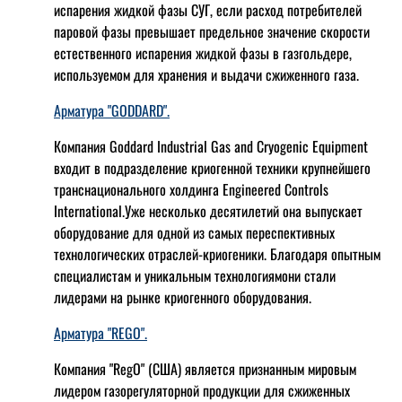
испарения жидкой фазы СУГ, если расход потребителей
паровой фазы превышает предельное значение скорости
естественного испарения жидкой фазы в газгольдере,
используемом для хранения и выдачи сжиженного газа.
Арматура "GODDARD".
Компания Goddard Industrial Gas and Cryogenic Equipment
входит в подразделение криогенной техники крупнейшего
транснационального холдинга Engineered Controls
International.Уже несколько десятилетий она выпускает
оборудование для одной из самых переспективных
технологических отраслей-криогеники. Благодаря опытным
специалистам и уникальным технологиямони стали
лидерами на рынке криогенного оборудования.
Арматура "REGO".
Компания "RegO" (США) является признанным мировым
лидером газорегуляторной продукции для сжиженных