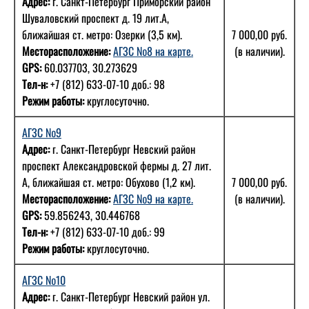
Адрес:
г. Санкт-Петербург Приморский район
Шуваловский проспект д. 19 лит.А,
ближайшая ст. метро: Озерки (3,5 км).
7 000,00 руб.
Месторасположение:
АГЗС №8 на карте.
(в наличии).
GPS:
60.037703, 30.273629
Тел-н:
+7 (812) 633-07-10 доб.: 98
Режим работы:
круглосуточно.
АГЗС №9
Адрес:
г. Санкт-Петербург Невский район
проспект Александровской фермы д. 27 лит.
А, ближайшая ст. метро: Обухово (1,2 км).
7 000,00 руб.
Месторасположение:
АГЗС №9 на карте.
(в наличии).
GPS:
59.856243, 30.446768
Тел-н:
+7 (812) 633-07-10 доб.: 99
Режим работы:
круглосуточно.
АГЗС №10
Адрес:
г. Санкт-Петербург Невский район ул.