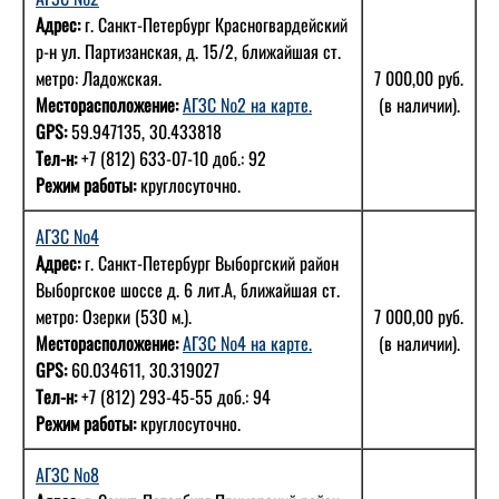
Адрес:
г. Санкт-Петербург Красногвардейский
р-н ул. Партизанская, д. 15/2, ближайшая ст.
метро: Ладожская.
7 000,00 руб.
Месторасположение:
АГЗС №2 на карте.
(в наличии).
GPS:
59.947135, 30.433818
Тел-н:
+7 (812) 633-07-10 доб.: 92
Режим работы:
круглосуточно.
АГЗС №4
Адрес:
г. Санкт-Петербург Выборгский район
Выборгское шоссе д. 6 лит.А, ближайшая ст.
метро: Озерки (530 м.).
7 000,00 руб.
Месторасположение:
АГЗС №4 на карте.
(в наличии).
GPS:
60.034611, 30.319027
Тел-н:
+7 (812) 293-45-55 доб.: 94
Режим работы:
круглосуточно.
АГЗС №8