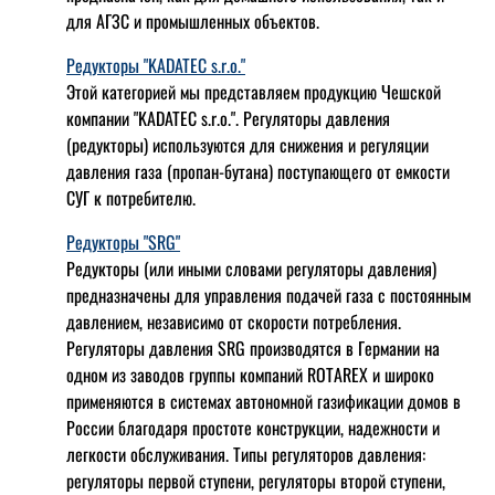
для АГЗС и промышленных объектов.
Редукторы "KADATEC s.r.o."
Этой категорией мы представляем продукцию Чешской
компании "KADATEC s.r.o.". Регуляторы давления
(редукторы) используются для снижения и регуляции
давления газа (пропан-бутана) поступающего от емкости
СУГ к потребителю.
Редукторы "SRG"
Редукторы (или иными словами регуляторы давления)
предназначены для управления подачей газа с постоянным
давлением, независимо от скорости потребления.
Регуляторы давления SRG производятся в Германии на
одном из заводов группы компаний ROTAREX и широко
применяются в системах автономной газификации домов в
России благодаря простоте конструкции, надежности и
легкости обслуживания. Типы регуляторов давления:
регуляторы первой ступени, регуляторы второй ступени,