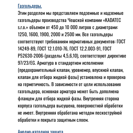
Газгольдеры.
Этим разделом мы представляем подземные и надземные
газгольдеры производства Чешской компании «KADATEC
s.r.o.» объемом от 450 до 10 000 литров с диаметрами:
1250, 1600, 1900, 2000 и 2500 мм. Все газгольдеры
соответствуют требованиям нормативных документов: ГОСТ
14249-89, ГОСТ 12.1.010-76, ГОСТ 12.2.003-91, ГОСТ
Р52630-2006-(разделы 4,5,6,10), соответствуют директиве
97/23/EG. Арматура в стандартном исполнении
(предохранительный клапан, уровнемер, впускной клапан,
клапан для отбора жидкой фазы) установлена и проверена
на герметичность. В зависимости от цели использования
газгольдера, основная арматура может быть дополнена
фланцем для отбора жидкой фазы. Внутренняя сторона
корпуса газгольдера высушена, поверхностной обработки
не имеет. Внутренняя обработана методом пескоструйной
обработки и покрыта защитным слоем.
Анодно-катодная защита