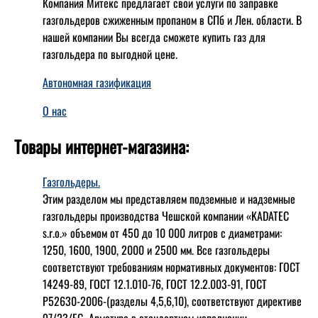
Компания Митекс предлагает свои услуги по заправке
газгольдеров сжиженным пропаном в СПб и Лен. области. В
нашей компании Вы всегда сможете купить газ для
газгольдера по выгодной цене.
Автономная газификация
О нас
Товары интернет-магазина:
Газгольдеры.
Этим разделом мы представляем подземные и надземные
газгольдеры производства Чешской компании «KADATEC
s.r.o.» объемом от 450 до 10 000 литров с диаметрами:
1250, 1600, 1900, 2000 и 2500 мм. Все газгольдеры
соответствуют требованиям нормативных документов: ГОСТ
14249-89, ГОСТ 12.1.010-76, ГОСТ 12.2.003-91, ГОСТ
Р52630-2006-(разделы 4,5,6,10), соответствуют директиве