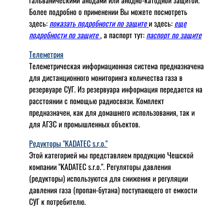
гальваническими анодами или анодно-катодной защитой.
Более подробно о применении Вы можете посмотреть
здесь:
показать подробности по защите
и здесь:
еще
подробности по защите
, а паспорт тут:
паспорт по защите
Телеметрия
Телеметрическая информационная система предназначена
для дистанционного мониторинга количества газа в
резервуаре СУГ. Из резервуара информация передается на
расстоянии с помощью радиосвязи. Комплект
предназначен, как для домашнего использования, так и
для АГЗС и промышленных объектов.
Редукторы "KADATEC s.r.o."
Этой категорией мы представляем продукцию Чешской
компании "KADATEC s.r.o.". Регуляторы давления
(редукторы) используются для снижения и регуляции
давления газа (пропан-бутана) поступающего от емкости
СУГ к потребителю.