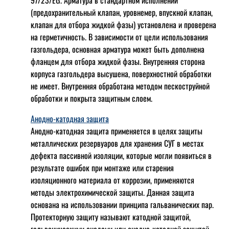
97/23/EG. Арматура в стандартном исполнении
(предохранительный клапан, уровнемер, впускной клапан,
клапан для отбора жидкой фазы) установлена и проверена
на герметичность. В зависимости от цели использования
газгольдера, основная арматура может быть дополнена
фланцем для отбора жидкой фазы. Внутренняя сторона
корпуса газгольдера высушена, поверхностной обработки
не имеет. Внутренняя обработана методом пескоструйной
обработки и покрыта защитным слоем.
Анодно-катодная защита
Анодно-катодная защита применяется в целях защиты
металлических резервуаров для хранения СУГ в местах
дефекта пассивной изоляции, которые могли появиться в
результате ошибок при монтаже или старения
изоляционного материала от коррозии, применяются
методы электрохимической защиты. Данная защита
основана на использовании принципа гальванических пар.
Протекторную защиту называют катодной защитой,