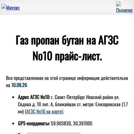
Газ пропан бутан на АГЗС
№10 прайс-лист.
Вся представленная на этой странице информация действительна
на
10.08.26
Адрес АГЗС №10:
г. Санкт-Петербург Невский район ул.
Седова д. 10 лит. А, ближайшая ст. метро: Елизаровская (1,7
км) (
АГЗС №10 на карте)
.
GPS-координаты:
59.903830, 30.397005