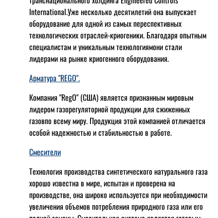
транснационального холдинга Engineered Controls
International.Уже несколько десятилетий она выпускает
оборудование для одной из самых переспективных
технологических отраслей-криогеники. Благодаря опытным
специалистам и уникальным технологиямони стали
лидерами на рынке криогенного оборудования.
Арматура "REGO".
Компания "RegO" (США) является признанным мировым
лидером газорегуляторной продукции для сжиженных
газовпо всему миру. Продукция этой компанией отличается
особой надежностью и стабильностью в работе.
Смесители
Технология производства синтетического натурального газа
хорошо известна в мире, испытан и проверена на
производстве, она широко используется при необходимости
увеличения объемов потребления природного газа или его