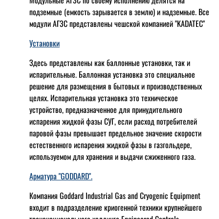
Модульные АГЗС по своему исполнению делятся на
подземные (емкость зарывается в землю) и надземные. Все
модули АГЗС представлены чешской компанией "KADATEC"
Установки
Здесь представлены как баллонные установки, так и
испарительные. Баллонная установка это специальное
решение для размещения в бытовых и производственных
целях. Испарительная установка это техническое
устройство, предназначенное для принудительного
испарения жидкой фазы СУГ, если расход потребителей
паровой фазы превышает предельное значение скорости
естественного испарения жидкой фазы в газгольдере,
используемом для хранения и выдачи сжиженного газа.
Арматура "GODDARD".
Компания Goddard Industrial Gas and Cryogenic Equipment
входит в подразделение криогенной техники крупнейшего