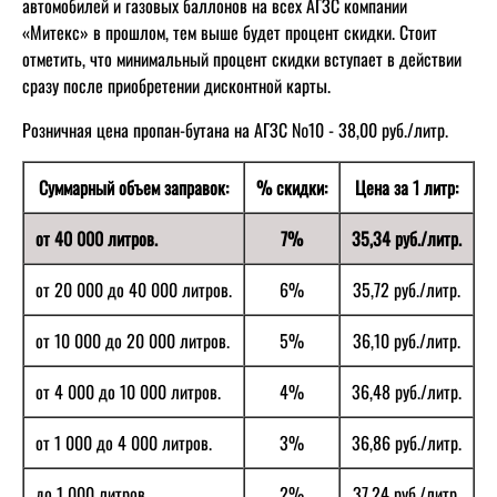
автомобилей и газовых баллонов на всех АГЗС компании
«Митекс» в прошлом, тем выше будет процент скидки. Стоит
отметить, что минимальный процент скидки вступает в действии
сразу после приобретении дисконтной карты.
Розничная цена пропан-бутана на АГЗС №10 - 38,00 руб./литр.
Суммарный объем заправок:
% скидки:
Цена за 1 литр:
от 40 000 литров.
7%
35,34 руб./литр.
от 20 000 до 40 000 литров.
6%
35,72 руб./литр.
от 10 000 до 20 000 литров.
5%
36,10 руб./литр.
от 4 000 до 10 000 литров.
4%
36,48 руб./литр.
от 1 000 до 4 000 литров.
3%
36,86 руб./литр.
до 1 000 литров
2%
37,24 руб./литр.