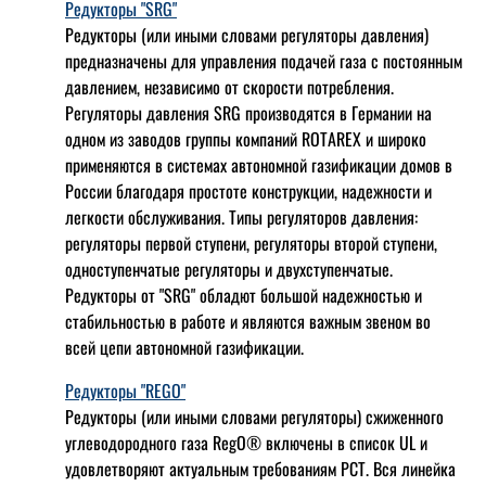
Редукторы "SRG"
Редукторы (или иными словами регуляторы давления)
предназначены для управления подачей газа с постоянным
давлением, независимо от скорости потребления.
Регуляторы давления SRG производятся в Германии на
одном из заводов группы компаний ROTAREX и широко
применяются в системах автономной газификации домов в
России благодаря простоте конструкции, надежности и
легкости обслуживания. Типы регуляторов давления:
регуляторы первой ступени, регуляторы второй ступени,
одноступенчатые регуляторы и двухступенчатые.
Редукторы от "SRG" обладют большой надежностью и
стабильностью в работе и являются важным звеном во
всей цепи автономной газификации.
Редукторы "REGO"
Редукторы (или иными словами регуляторы) сжиженного
углеводородного газа RegO® включены в список UL и
удовлетворяют актуальным требованиям РСТ. Вся линейка