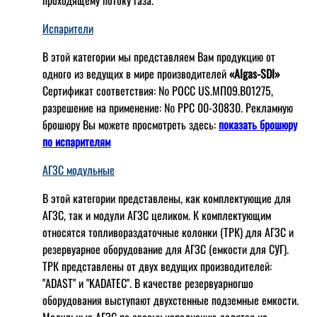
проходящему потоку газа.
Испарители
В этой категории мы представляем Вам продукцию от
одного из ведущих в мире производителей
«Algas-SDI»
Сертификат соответствия: № РОСС US.МП09.В01275,
разрешение на применение: № РРС 00-30830. Рекламную
брошюру Вы можете просмотреть здесь:
показать брошюру
по испарителям
АГЗС модульные
В этой категории представлены, как комплектующие для
АГЗС, так и модули АГЗС целиком. К комплектующим
относятся топливораздаточные колонки (ТРК) для АГЗС и
резервуарное оборудование для АГЗС (емкости для СУГ).
ТРК представлены от двух ведущих производителей:
"ADAST" и "KADATEC". В качестве резервуарногшо
оборудования выступают двухстенные подземные емкости.