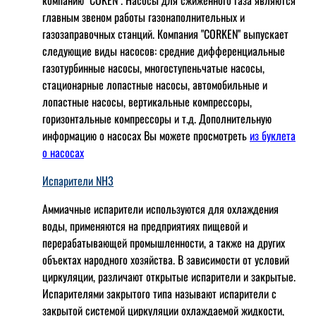
компанию "COKEN". Насосы для сжиженного газа являются
главным звеном работы газонаполнительных и
газозаправочных станций. Компания "CORKEN" выпускает
следующие виды насосов: cредние дифференциальные
газотурбинные насосы, многоступеньчатые насосы,
стационарные лопастные насосы, автомобильные и
лопaстные насосы, вертикальные компрессоры,
горизонтальные компрессоры и т.д. Дополнительную
информацию о насосах Вы можете просмотреть
из буклета
о насосах
Испарители NH3
Аммиачные испарители используются для охлаждения
воды, применяются на предприятиях пищевой и
перерабатывающей промышленности, а также на других
объектах народного хозяйства. В зависимости от условий
циркуляции, различают открытые испарители и закрытые.
Испарителями закрытого типа называют испарители с
закрытой системой циркуляции охлаждаемой жидкости,