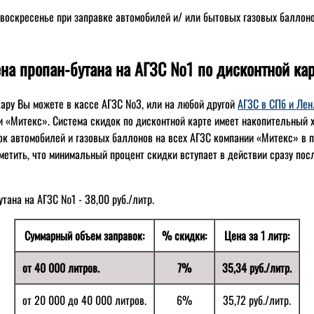
 воскресенье при заправке автомобилей и/ или бытовых газовых баллоно
на пропан-бутана на АГЗС №1 по дисконтной кар
ару Вы можете в кассе АГЗС №3, или на любой другой
АГЗС в СПб и Лен
«Митекс». Система скидок по дисконтной карте имеет накопительный х
к автомобилей и газовых баллонов на всех АГЗС компании «Митекс» в 
тметить, что минимальный процент скидки вступает в действии сразу пос
тана на АГЗС №1 - 38,00 руб./литр.
Суммарный объем заправок:
% скидки:
Цена за 1 литр:
от 40 000 литров.
7%
35,34 руб./литр.
от 20 000 до 40 000 литров.
6%
35,72 руб./литр.