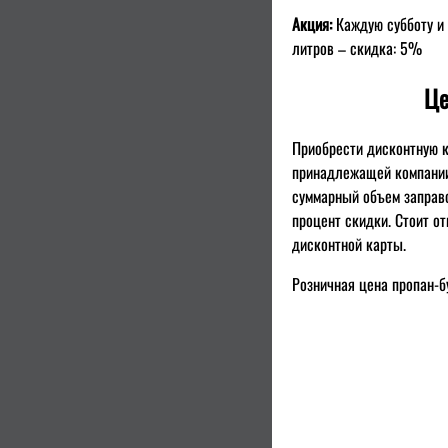
Акция:
Каждую субботу и
литров – скидка: 5%
Це
Приобрести дисконтную к
принадлежащей компании 
суммарный объем заправо
процент скидки. Стоит о
дисконтной карты.
Розничная цена пропан-бу