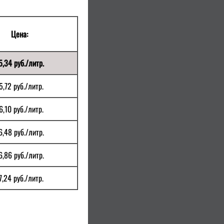
Цена:
5,34 руб./литр.
5,72 руб./литр.
6,10 руб./литр.
6,48 руб./литр.
6,86 руб./литр.
7,24 руб./литр.