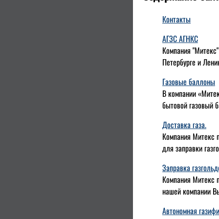
Контакты
АГЗС АГНКС
Компания "Митекс"
Петербурге и Лени
Газовые баллоны
В компании «Митек
бытовой газовый б
Доставка газа.
Компания Митекс п
для заправки газг
Заправка газгольд
Компания Митекс п
нашей компании Вы
Автономная газиф