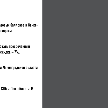
азовых баллонов в Санкт-
 картам.
вовать просроченный
 скидка – 7%.
 и Ленинградской области
СПб и Лен. области. В