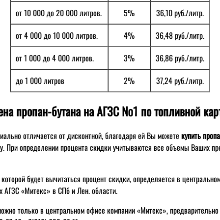
от 10 000 до 20 000 литров.
5%
36,10 руб./литр.
от 4 000 до 10 000 литров.
4%
36,48 руб./литр.
от 1 000 до 4 000 литров.
3%
36,86 руб./литр.
до 1 000 литров
2%
37,24 руб./литр.
ена пропан-бутана на АГЗС №1 по топливной карт
иально отличается от дисконтной, благодаря ей Вы можете
купить пропа
ну. При определении процента скидки учитываются все объемы Ваших п
т которой будет вычитаться процент скидки, определяется в центрально
х АГЗС «Митекс» в СПб и Лен. области.
можно только в центральном офисе компании «Митекс», предварительно 