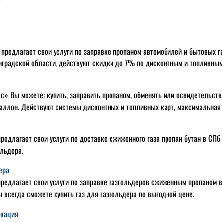
 предлагает свои услуги по заправке пропаном автомобилей и бытовых г
нградской области, действуют скидки до 7% по дисконтным и топливным
с» Вы можете: купить, заправить пропаном, обменять или освидетельст
аллон. Действуют системы дисконтных и топливных карт, максимальная
редлагает свои услуги по доставке сжиженного газа пропан бутан в СПб
ольдера.
ера
редлагает свои услуги по заправке газгольдеров сжиженным пропаном в 
 всегда сможете купить газ для газгольдера по выгодной цене.
икация