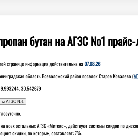
пропан бутан на АГЗС №1 прайс-
этой странице информация действительна на
07.08.26
енинградская область Всеволожский район поселок Старое Ковалево (
АГ
59.993244, 30.542679
глосуточно.
 на всех остальных АГЗС «Митекс», действуют системы скидок по диск
оцент скидки, по которым, составляет: 7%.