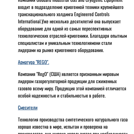
входит в подразделение криогенной техники крупнейшего
транснационального холдинга Engineered Controls
International.Уже несколько десятилетий она выпускает
оборудование для одной из самых переспективных
технологических отраслей-криогеники. Благодаря опытным
специалистам и уникальным технологиямони стали
лидерами на рынке криогенного оборудования.
Арматура "REGO".
Компания "RegO" (США) является признанным мировым
лидером газорегуляторной продукции для сжиженных
газовпо всему миру. Продукция этой компанией отличается
особой надежностью и стабильностью в работе.
Смесители
Технология производства синтетического натурального газа
хорошо известна в мире, испытан и проверена на
производстве, она широко используется при необходимости