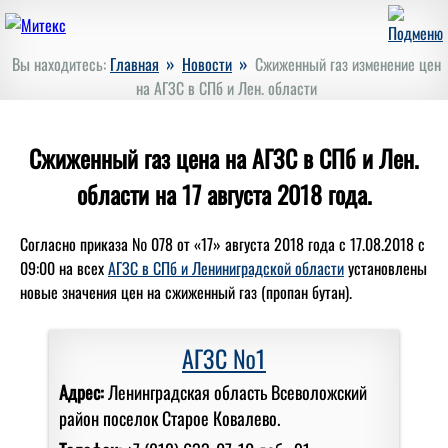
»
»
Вы находитесь:
Главная
Новости
Сжиженный газ изменение цен
на АГЗС в СПб и Лен. области
Сжиженный газ цена на АГЗС в СПб и Лен.
области на 17 августа 2018 года.
Согласно приказа № 078 от «17» августа 2018 года с 17.08.2018 с
09:00 на всех
АГЗС в СПб и Лениниградской области
установлены
новые значения цен на сжиженный газ (пропан бутан).
АГЗС №1
Адрес:
Ленинградская область Всеволожский
район поселок Старое Ковалево.