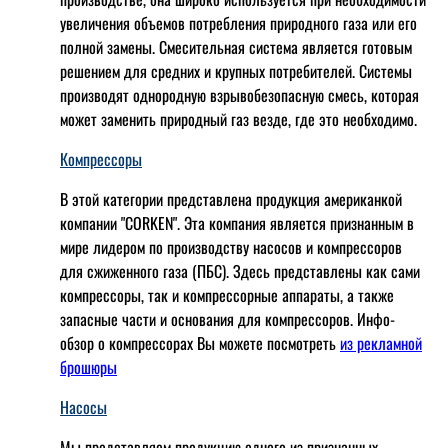
увеличения объемов потребления природного газа или его
полной замены. Смесительная система является готовым
решением для средних и крупных потребителей. Системы
производят однородную взрывобезопасную смесь, которая
может заменить природный газ везде, где это необходимо.
Компрессоры
В этой категории представлена продукция американкой
компании "CORKEN". Эта компания является признанным в
мире лидером по производству насосов и компрессоров
для сжиженного газа (ПБС). Здесь представлены как сами
компрессоры, так и компрессорные аппараты, а также
запасные части и основания для компрессоров. Инфо-
обзор о компрессорах Вы можете посмотреть
из рекламной
брошюры
Насосы
Мы представляем продукцию одного из признанных