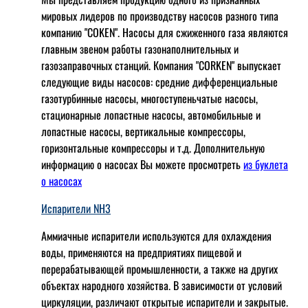
мировых лидеров по производству насосов разного типа
компанию "COKEN". Насосы для сжиженного газа являются
главным звеном работы газонаполнительных и
газозаправочных станций. Компания "CORKEN" выпускает
следующие виды насосов: cредние дифференциальные
газотурбинные насосы, многоступеньчатые насосы,
стационарные лопастные насосы, автомобильные и
лопaстные насосы, вертикальные компрессоры,
горизонтальные компрессоры и т.д. Дополнительную
информацию о насосах Вы можете просмотреть
из буклета
о насосах
Испарители NH3
Аммиачные испарители используются для охлаждения
воды, применяются на предприятиях пищевой и
перерабатывающей промышленности, а также на других
объектах народного хозяйства. В зависимости от условий
циркуляции, различают открытые испарители и закрытые.