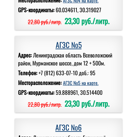
АГЗС №4 на карте.
GPS-координаты:
60.034611, 30.319027
23,30 руб./литр.
22,80 руб./литр.
АГЗС №5
Адрес:
Ленинградская область Всеволожский
район, Мурманское шоссе, дом 12 + 500м.
Телефон:
+7 (812) 633-07-10 доб.: 95
Месторасположение:
АГЗС №5 на карте.
GPS-координаты:
59.888961, 30.514400
23,30 руб./литр.
22,80 руб./литр.
АГЗС №6