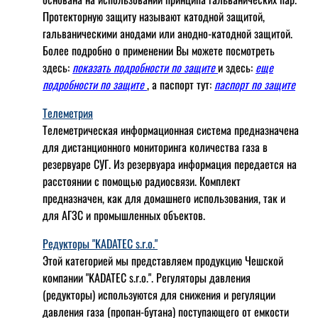
Протекторную защиту называют катодной защитой,
гальваническими анодами или анодно-катодной защитой.
Более подробно о применении Вы можете посмотреть
здесь:
показать подробности по защите
и здесь:
еще
подробности по защите
, а паспорт тут:
паспорт по защите
Телеметрия
Телеметрическая информационная система предназначена
для дистанционного мониторинга количества газа в
резервуаре СУГ. Из резервуара информация передается на
расстоянии с помощью радиосвязи. Комплект
предназначен, как для домашнего использования, так и
для АГЗС и промышленных объектов.
Редукторы "KADATEC s.r.o."
Этой категорией мы представляем продукцию Чешской
компании "KADATEC s.r.o.". Регуляторы давления
(редукторы) используются для снижения и регуляции
давления газа (пропан-бутана) поступающего от емкости