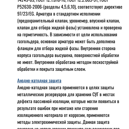
Р52630-2006-(разделы 4,5,6,10), соответствуют директиве
97/23/EG. Арматура в стандартном исполнении
(предохранительный клапан, уровнемер, впускной клапан,
клапан для отбора жидкой фазы) установлена и проверена
на герметичность. В зависимости от цели использования
газгольдера, основная арматура может быть дополнена
фланцем для отбора жидкой фазы. Внутренняя сторона
корпуса газгольдера высушена, поверхностной обработки
не имеет. Внутренняя обработана методом пескоструйной
обработки и покрыта защитным слоем.
Анодно-катодная защита
Анодно-катодная защита применяется в целях защиты
металлических резервуаров для хранения СУГ в местах
дефекта пассивной изоляции, которые могли появиться в
результате ошибок при монтаже или старения
изоляционного материала от коррозии, применяются
методы электрохимической защиты. Данная защита
основана на использовании принципа гальванических пар.