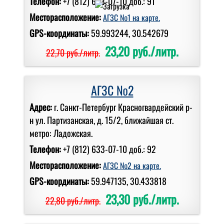
Телефон:
+7 (812) 633-07-10 доб.: 91
Месторасположение:
АГЗС №1 на карте.
GPS-координаты:
59.993244, 30.542679
23,20 руб./литр.
22,70 руб./литр.
АГЗС №2
Адрес:
г. Санкт-Петербург Красногвардейский р-
н ул. Партизанская, д. 15/2, ближайшая ст.
метро: Ладожская.
Телефон:
+7 (812) 633-07-10 доб.: 92
Месторасположение:
АГЗС №2 на карте.
GPS-координаты:
59.947135, 30.433818
23,30 руб./литр.
22,80 руб./литр.