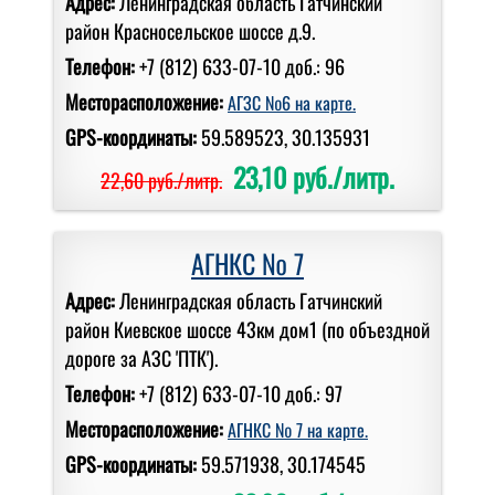
Адрес:
Ленинградская область Гатчинский
район Красносельское шоссе д.9.
Телефон:
+7 (812) 633-07-10 доб.: 96
Месторасположение:
АГЗС №6 на карте.
GPS-координаты:
59.589523, 30.135931
23,10 руб./литр.
22,60 руб./литр.
АГНКС № 7
Адрес:
Ленинградская область Гатчинский
район Киевское шоссе 43км дом1 (по объездной
дороге за АЗС 'ПТК').
Телефон:
+7 (812) 633-07-10 доб.: 97
Месторасположение:
АГНКС № 7 на карте.
GPS-координаты:
59.571938, 30.174545