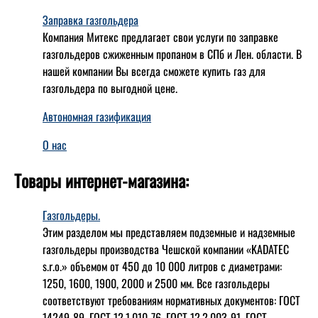
Заправка газгольдера
Компания Митекс предлагает свои услуги по заправке
газгольдеров сжиженным пропаном в СПб и Лен. области. В
нашей компании Вы всегда сможете купить газ для
газгольдера по выгодной цене.
Автономная газификация
О нас
Товары интернет-магазина:
Газгольдеры.
Этим разделом мы представляем подземные и надземные
газгольдеры производства Чешской компании «KADATEC
s.r.o.» объемом от 450 до 10 000 литров с диаметрами:
1250, 1600, 1900, 2000 и 2500 мм. Все газгольдеры
соответствуют требованиям нормативных документов: ГОСТ
14249-89, ГОСТ 12.1.010-76, ГОСТ 12.2.003-91, ГОСТ