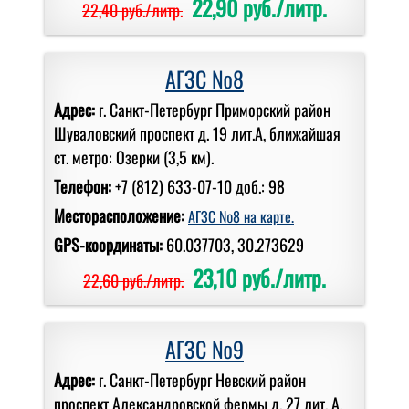
22,90 руб./литр.
22,40 руб./литр.
АГЗС №8
Адрес:
г. Санкт-Петербург Приморский район
Шуваловский проспект д. 19 лит.А, ближайшая
ст. метро: Озерки (3,5 км).
Телефон:
+7 (812) 633-07-10 доб.: 98
Месторасположение:
АГЗС №8 на карте.
GPS-координаты:
60.037703, 30.273629
23,10 руб./литр.
22,60 руб./литр.
АГЗС №9
Адрес:
г. Санкт-Петербург Невский район
проспект Александровской фермы д. 27 лит. А,