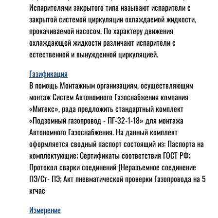
Испарителями закрытого типа называют испарители с
закрытой системой циркуляции охлаждаемой жидкости,
прокачиваемой насосом. По характеру движения
охлаждающей жидкости различают испарители с
естественной и вынужденной циркуляцией.
Газификация
В помощь Монтажным организациям, осуществляющим
монтаж Систем Автономного Газоснабжения компания
«Митекс», рада предложить стандартный комплект
«Подземный газопровод - ПГ-32-1-18» для монтажа
Автономного Газоснабжения.
На данный комплект
оформляется сводный паспорт состоящий из:
Паспорта на
комплектующие;
Сертификаты соответствия ГОСТ РФ;
Протокол сварки соединений (Неразъемное соединение
ПЭ/Ст- ПЭ;
Акт пневматической проверки Газопровода на 5
кгчас
Измерение