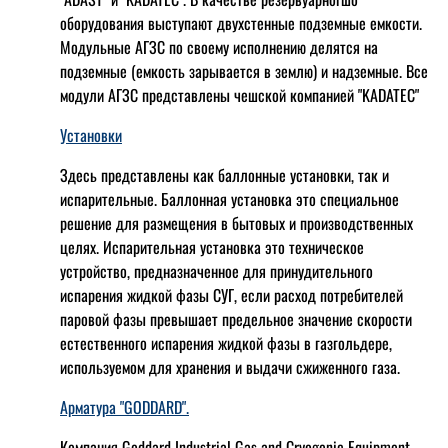
оборудования выступают двухстенные подземные емкости.
Модульные АГЗС по своему исполнению делятся на
подземные (емкость зарывается в землю) и надземные. Все
модули АГЗС представлены чешской компанией "KADATEC"
Установки
Здесь представлены как баллонные установки, так и
испарительные. Баллонная установка это специальное
решение для размещения в бытовых и производственных
целях. Испарительная установка это техническое
устройство, предназначенное для принудительного
испарения жидкой фазы СУГ, если расход потребителей
паровой фазы превышает предельное значение скорости
естественного испарения жидкой фазы в газгольдере,
используемом для хранения и выдачи сжиженного газа.
Арматура "GODDARD".
Компания Goddard Industrial Gas and Cryogenic Equipment