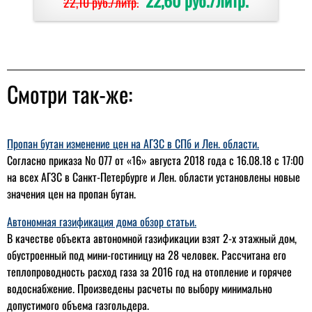
22,10 руб./литр.
Смотри так-же:
Пропан бутан изменение цен на АГЗС в СПб и Лен. области.
Согласно приказа № 077 от «16» августа 2018 года с 16.08.18 с 17:00
на всех АГЗС в Санкт-Петербурге и Лен. области установлены новые
значения цен на пропан бутан.
Автономная газификация дома обзор статьи.
В качестве объекта автономной газификации взят 2-х этажный дом,
обустроенный под мини-гостиницу на 28 человек. Рассчитана его
теплопроводность расход газа за 2016 год на отопление и горячее
водоснабжение. Произведены расчеты по выбору минимально
допустимого объема газгольдера.