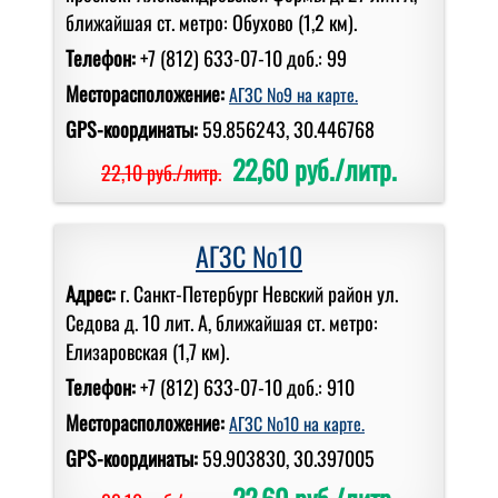
ближайшая ст. метро: Обухово (1,2 км).
Телефон:
+7 (812) 633-07-10 доб.: 99
Месторасположение:
АГЗС №9 на карте.
GPS-координаты:
59.856243, 30.446768
22,60 руб./литр.
22,10 руб./литр.
АГЗС №10
Адрес:
г. Санкт-Петербург Невский район ул.
Седова д. 10 лит. А, ближайшая ст. метро:
Елизаровская (1,7 км).
Телефон:
+7 (812) 633-07-10 доб.: 910
Месторасположение:
АГЗС №10 на карте.
GPS-координаты:
59.903830, 30.397005
22,60 руб./литр.