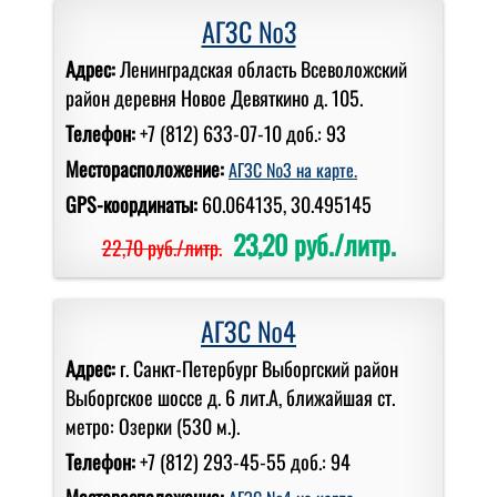
АГЗС №3
Адрес:
Ленинградская область Всеволожский
район деревня Новое Девяткино д. 105.
Телефон:
+7 (812) 633-07-10 доб.: 93
Месторасположение:
АГЗС №3 на карте.
GPS-координаты:
60.064135, 30.495145
23,20 руб./литр.
22,70 руб./литр.
АГЗС №4
Адрес:
г. Санкт-Петербург Выборгский район
Выборгское шоссе д. 6 лит.А, ближайшая ст.
метро: Озерки (530 м.).
Телефон:
+7 (812) 293-45-55 доб.: 94
Месторасположение: