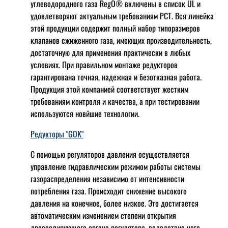
углеводородного газа RegO® включены в список UL и
удовлетворяют актуальным требованиям РСТ. Вся линейка
этой продукции содержит полный набор типоразмеров
клапанов сжиженного газа, имеющих производительность,
достаточную для применения практически в любых
условиях. При правильном монтаже редукторов
гарантирована точная, надежная и безотказная работа.
Продукция этой компанией соответствует жестким
требованиям контроля и качества, а при тестировании
используются новйшие технологии.
Редукторы "GOK"
С помощью регуляторов давления осуществляется
управление гидравлическим режимом работы системы
газораспределения независимо от интенсивности
потребления газа. Происходит снижение высокого
давления на конечное, более низкое. Это достигается
автоматическим изменением степени открытия
дросселирующего органа регулятора, вследствие чего