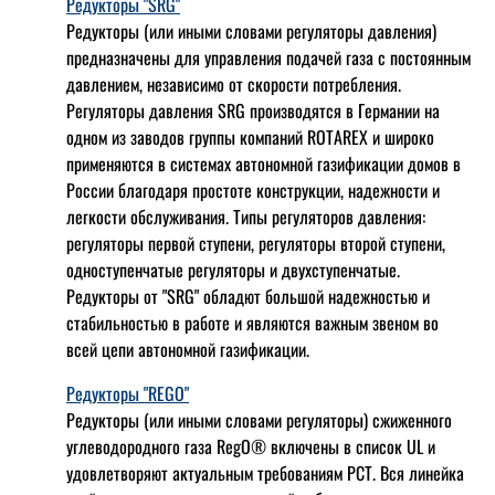
Редукторы "SRG"
Редукторы (или иными словами регуляторы давления)
предназначены для управления подачей газа с постоянным
давлением, независимо от скорости потребления.
Регуляторы давления SRG производятся в Германии на
одном из заводов группы компаний ROTAREX и широко
применяются в системах автономной газификации домов в
России благодаря простоте конструкции, надежности и
легкости обслуживания. Типы регуляторов давления:
регуляторы первой ступени, регуляторы второй ступени,
одноступенчатые регуляторы и двухступенчатые.
Редукторы от "SRG" обладют большой надежностью и
стабильностью в работе и являются важным звеном во
всей цепи автономной газификации.
Редукторы "REGO"
Редукторы (или иными словами регуляторы) сжиженного
углеводородного газа RegO® включены в список UL и
удовлетворяют актуальным требованиям РСТ. Вся линейка