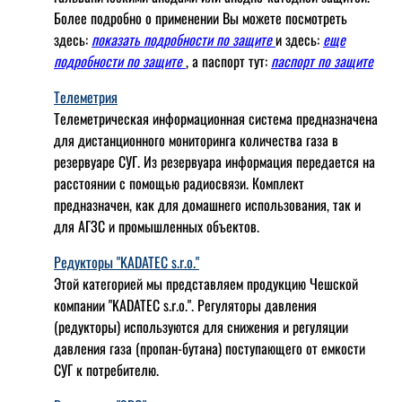
Более подробно о применении Вы можете посмотреть
здесь:
показать подробности по защите
и здесь:
еще
подробности по защите
, а паспорт тут:
паспорт по защите
Телеметрия
Телеметрическая информационная система предназначена
для дистанционного мониторинга количества газа в
резервуаре СУГ. Из резервуара информация передается на
расстоянии с помощью радиосвязи. Комплект
предназначен, как для домашнего использования, так и
для АГЗС и промышленных объектов.
Редукторы "KADATEC s.r.o."
Этой категорией мы представляем продукцию Чешской
компании "KADATEC s.r.o.". Регуляторы давления
(редукторы) используются для снижения и регуляции
давления газа (пропан-бутана) поступающего от емкости
СУГ к потребителю.