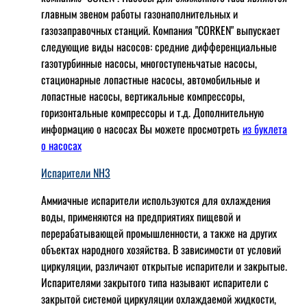
главным звеном работы газонаполнительных и
газозаправочных станций. Компания "CORKEN" выпускает
следующие виды насосов: cредние дифференциальные
газотурбинные насосы, многоступеньчатые насосы,
стационарные лопастные насосы, автомобильные и
лопaстные насосы, вертикальные компрессоры,
горизонтальные компрессоры и т.д. Дополнительную
информацию о насосах Вы можете просмотреть
из буклета
о насосах
Испарители NH3
Аммиачные испарители используются для охлаждения
воды, применяются на предприятиях пищевой и
перерабатывающей промышленности, а также на других
объектах народного хозяйства. В зависимости от условий
циркуляции, различают открытые испарители и закрытые.
Испарителями закрытого типа называют испарители с
закрытой системой циркуляции охлаждаемой жидкости,