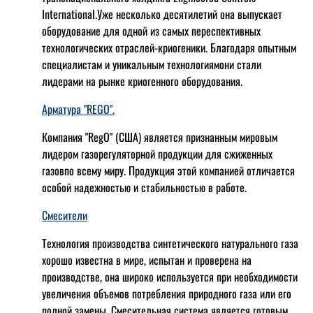
International.Уже несколько десятилетий она выпускает
оборудование для одной из самых переспективных
технологических отраслей-криогеники. Благодаря опытным
специалистам и уникальным технологиямони стали
лидерами на рынке криогенного оборудования.
Арматура "REGO".
Компания "RegO" (США) является признанным мировым
лидером газорегуляторной продукции для сжиженных
газовпо всему миру. Продукция этой компанией отличается
особой надежностью и стабильностью в работе.
Смесители
Технология производства синтетического натурального газа
хорошо известна в мире, испытан и проверена на
производстве, она широко используется при необходимости
увеличения объемов потребления природного газа или его
полной замены. Смесительная система является готовым