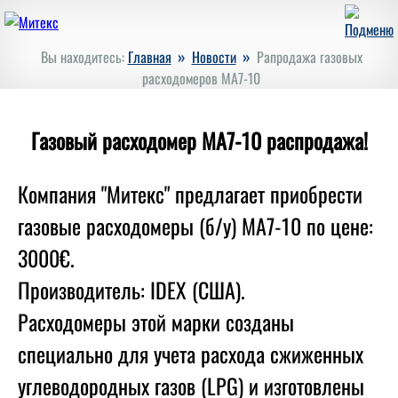
»
»
Вы находитесь:
Главная
Новости
Рапродажа газовых
расходомеров МА7-10
Газовый расходомер MA7-10 распродажа!
Компания "Митекс" предлагает приобрести
газовые расходомеры (б/у) MA7-10 по цене:
3000€.
Производитель: IDEX (США).
Расходомеры этой марки созданы
специально для учета расхода сжиженных
углеводородных газов (LPG) и изготовлены