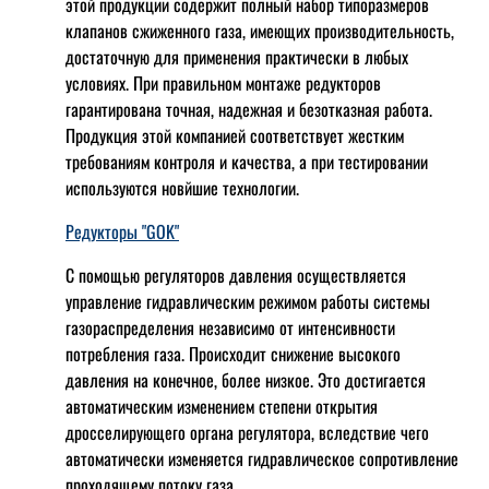
этой продукции содержит полный набор типоразмеров
клапанов сжиженного газа, имеющих производительность,
достаточную для применения практически в любых
условиях. При правильном монтаже редукторов
гарантирована точная, надежная и безотказная работа.
Продукция этой компанией соответствует жестким
требованиям контроля и качества, а при тестировании
используются новйшие технологии.
Редукторы "GOK"
С помощью регуляторов давления осуществляется
управление гидравлическим режимом работы системы
газораспределения независимо от интенсивности
потребления газа. Происходит снижение высокого
давления на конечное, более низкое. Это достигается
автоматическим изменением степени открытия
дросселирующего органа регулятора, вследствие чего
автоматически изменяется гидравлическое сопротивление
проходящему потоку газа.