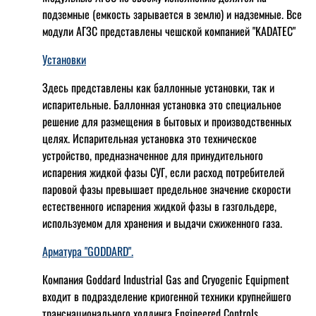
подземные (емкость зарывается в землю) и надземные. Все
модули АГЗС представлены чешской компанией "KADATEC"
Установки
Здесь представлены как баллонные установки, так и
испарительные. Баллонная установка это специальное
решение для размещения в бытовых и производственных
целях. Испарительная установка это техническое
устройство, предназначенное для принудительного
испарения жидкой фазы СУГ, если расход потребителей
паровой фазы превышает предельное значение скорости
естественного испарения жидкой фазы в газгольдере,
используемом для хранения и выдачи сжиженного газа.
Арматура "GODDARD".
Компания Goddard Industrial Gas and Cryogenic Equipment
входит в подразделение криогенной техники крупнейшего
транснационального холдинга Engineered Controls