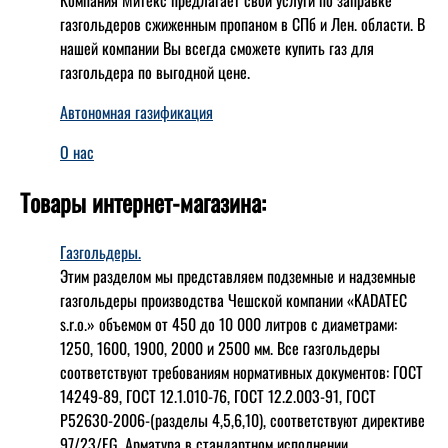
газгольдеров сжиженным пропаном в СПб и Лен. области. В
нашей компании Вы всегда сможете купить газ для
газгольдера по выгодной цене.
Автономная газификация
О нас
Товары интернет-магазина:
Газгольдеры.
Этим разделом мы представляем подземные и надземные
газгольдеры производства Чешской компании «KADATEC
s.r.o.» объемом от 450 до 10 000 литров с диаметрами:
1250, 1600, 1900, 2000 и 2500 мм. Все газгольдеры
соответствуют требованиям нормативных документов: ГОСТ
14249-89, ГОСТ 12.1.010-76, ГОСТ 12.2.003-91, ГОСТ
Р52630-2006-(разделы 4,5,6,10), соответствуют директиве
97/23/EG. Арматура в стандартном исполнении