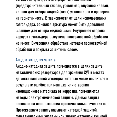
(предохранительный клапан, уровнемер, впускной клапан,
клапан для отбора жидкой фазы) установлена и проверена
на герметичность. В зависимости от цели использования
газгольдера, основная арматура может быть дополнена
фланцем для отбора жидкой фазы. Внутренняя сторона
корпуса газгольдера высушена, поверхностной обработки
не имеет. Внутренняя обработана методом пескоструйной
обработки и покрыта защитным слоем.
Анодно-катодная защита
Анодно-катодная защита применяется в целях защиты
металлических резервуаров для хранения СУГ в местах
дефекта пассивной изоляции, которые могли появиться в
результате ошибок при монтаже или старения
изоляционного материала от коррозии, применяются
методы электрохимической защиты. Данная защита
основана на использовании принципа гальванических пар.
Протекторную защиту называют катодной защитой,
гальваническими анодами или анодно-катодной защитой.