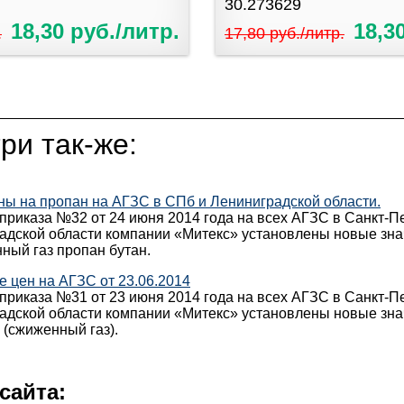
30.273629
18,30 руб./литр.
18,3
.
17,80 руб./литр.
ри так-же:
ы на пропан на АГЗС в СПб и Лениниградской области.
приказа №32 от 24 июня 2014 года на всех АГЗС в Санкт-П
адской области компании «Митекс» установлены новые зна
ный газ пропан бутан.
 цен на АГЗС от 23.06.2014
приказа №31 от 23 июня 2014 года на всех АГЗС в Санкт-П
адской области компании «Митекс» установлены новые зна
 (сжиженный газ).
сайта: