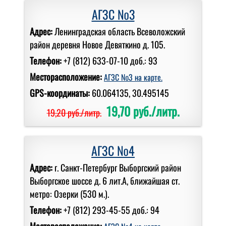
АГЗС №3
Адрес:
Ленинградская область Всеволожский
район деревня Новое Девяткино д. 105.
Телефон:
+7 (812) 633-07-10 доб.: 93
Месторасположение:
АГЗС №3 на карте.
GPS-координаты:
60.064135, 30.495145
19,70 руб./литр.
19,20 руб./литр.
АГЗС №4
Адрес:
г. Санкт-Петербург Выборгский район
Выборгское шоссе д. 6 лит.А, ближайшая ст.
метро: Озерки (530 м.).
Телефон:
+7 (812) 293-45-55 доб.: 94
Месторасположение: