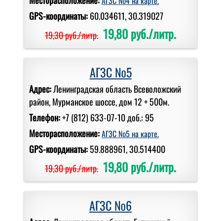
АГЗС №4 на карте.
GPS-координаты:
60.034611, 30.319027
19,80 руб./литр.
19,30 руб./литр.
АГЗС №5
Адрес:
Ленинградская область Всеволожский
район, Мурманское шоссе, дом 12 + 500м.
Телефон:
+7 (812) 633-07-10 доб.: 95
Месторасположение:
АГЗС №5 на карте.
GPS-координаты:
59.888961, 30.514400
19,80 руб./литр.
19,30 руб./литр.
АГЗС №6