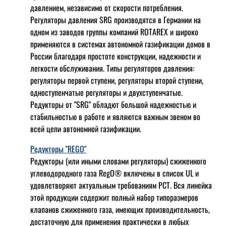
давлением, независимо от скорости потребления.
Регуляторы давления SRG производятся в Германии на
одном из заводов группы компаний ROTAREX и широко
применяются в системах автономной газификации домов в
России благодаря простоте конструкции, надежности и
легкости обслуживания. Типы регуляторов давления:
регуляторы первой ступени, регуляторы второй ступени,
одноступенчатые регуляторы и двухступенчатые.
Редукторы от "SRG" обладют большой надежностью и
стабильностью в работе и являются важным звеном во
всей цепи автономной газификации.
Редукторы "REGO"
Редукторы (или иными словами регуляторы) сжиженного
углеводородного газа RegO® включены в список UL и
удовлетворяют актуальным требованиям РСТ. Вся линейка
этой продукции содержит полный набор типоразмеров
клапанов сжиженного газа, имеющих производительность,
достаточную для применения практически в любых