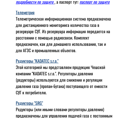
подробности по защите
, а паспорт тут:
паспорт по защите
Телеметрия
Телеметрическая информационная система предназначена
для дистанционного мониторинга количества газа в
резервуаре СУГ. Из резервуара информация передается на
расстоянии с помощью радиосвязи. Комплект
предназначен, как для домашнего использования, так и
для АГЗС и промышленных объектов.
Редукторы "KADATEC s.r.o."
Этой категорией мы представляем продукцию Чешской
компании "KADATEC s.r.o.". Регуляторы давления
(редукторы) используются для снижения и регуляции
давления газа (пропан-бутана) поступающего от емкости
СУГ к потребителю.
Редукторы "SRG"
Редукторы (или иными словами регуляторы давления)
предназначены для управления подачей газа с постоянным