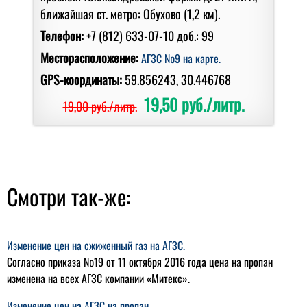
ближайшая ст. метро: Обухово (1,2 км).
Телефон:
+7 (812) 633-07-10 доб.: 99
Месторасположение:
АГЗС №9 на карте.
GPS-координаты:
59.856243, 30.446768
19,50 руб./литр.
19,00 руб./литр.
Смотри так-же:
Изменение цен на сжиженный газ на АГЗС.
Согласно приказа №19 от 11 октября 2016 года цена на пропан
изменена на всех АГЗС компании «Митекс».
Изменение цен на АГЗС на пропан.