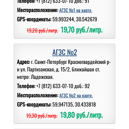
Телефон:
+7 (812) 633-07-10 доб.: 91
Месторасположение:
АГЗС №1 на карте.
GPS-координаты:
59.993244, 30.542679
19,70 руб./литр.
19,20 руб./литр.
АГЗС №2
Адрес:
г. Санкт-Петербург Красногвардейский р-
н ул. Партизанская, д. 15/2, ближайшая ст.
метро: Ладожская.
Телефон:
+7 (812) 633-07-10 доб.: 92
Месторасположение:
АГЗС №2 на карте.
GPS-координаты:
59.947135, 30.433818
19,80 руб./литр.
19,30 руб./литр.