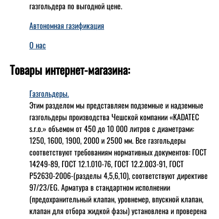
газгольдера по выгодной цене.
Автономная газификация
О нас
Товары интернет-магазина:
Газгольдеры.
Этим разделом мы представляем подземные и надземные
газгольдеры производства Чешской компании «KADATEC
s.r.o.» объемом от 450 до 10 000 литров с диаметрами:
1250, 1600, 1900, 2000 и 2500 мм. Все газгольдеры
соответствуют требованиям нормативных документов: ГОСТ
14249-89, ГОСТ 12.1.010-76, ГОСТ 12.2.003-91, ГОСТ
Р52630-2006-(разделы 4,5,6,10), соответствуют директиве
97/23/EG. Арматура в стандартном исполнении
(предохранительный клапан, уровнемер, впускной клапан,
клапан для отбора жидкой фазы) установлена и проверена