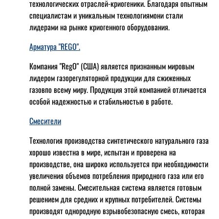
технологических отраслей-криогеники. Благодаря опытным
специалистам и уникальным технологиямони стали
лидерами на рынке криогенного оборудования.
Арматура "REGO".
Компания "RegO" (США) является признанным мировым
лидером газорегуляторной продукции для сжиженных
газовпо всему миру. Продукция этой компанией отличается
особой надежностью и стабильностью в работе.
Смесители
Технология производства синтетического натурального газа
хорошо известна в мире, испытан и проверена на
производстве, она широко используется при необходимости
увеличения объемов потребления природного газа или его
полной замены. Смесительная система является готовым
решением для средних и крупных потребителей. Системы
производят однородную взрывобезопасную смесь, которая