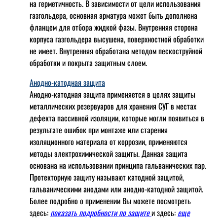
на герметичность. В зависимости от цели использования
газгольдера, основная арматура может быть дополнена
фланцем для отбора жидкой фазы. Внутренняя сторона
корпуса газгольдера высушена, поверхностной обработки
не имеет. Внутренняя обработана методом пескоструйной
обработки и покрыта защитным слоем.
Анодно-катодная защита
Анодно-катодная защита применяется в целях защиты
металлических резервуаров для хранения СУГ в местах
дефекта пассивной изоляции, которые могли появиться в
результате ошибок при монтаже или старения
изоляционного материала от коррозии, применяются
методы электрохимической защиты. Данная защита
основана на использовании принципа гальванических пар.
Протекторную защиту называют катодной защитой,
гальваническими анодами или анодно-катодной защитой.
Более подробно о применении Вы можете посмотреть
здесь:
показать подробности по защите
и здесь:
еще