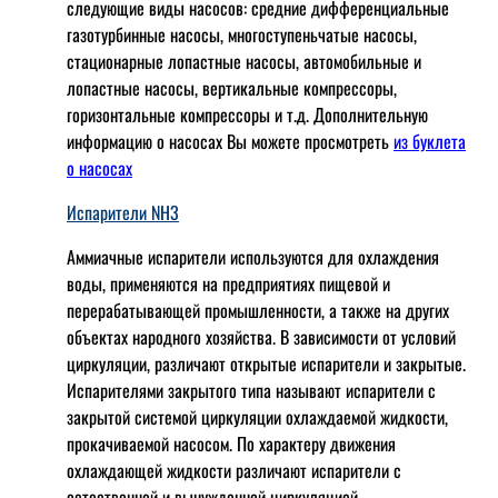
следующие виды насосов: cредние дифференциальные
газотурбинные насосы, многоступеньчатые насосы,
стационарные лопастные насосы, автомобильные и
лопaстные насосы, вертикальные компрессоры,
горизонтальные компрессоры и т.д. Дополнительную
информацию о насосах Вы можете просмотреть
из буклета
о насосах
Испарители NH3
Аммиачные испарители используются для охлаждения
воды, применяются на предприятиях пищевой и
перерабатывающей промышленности, а также на других
объектах народного хозяйства. В зависимости от условий
циркуляции, различают открытые испарители и закрытые.
Испарителями закрытого типа называют испарители с
закрытой системой циркуляции охлаждаемой жидкости,
прокачиваемой насосом. По характеру движения
охлаждающей жидкости различают испарители с
естественной и вынужденной циркуляцией.