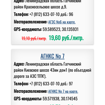
Адрес:
Ленинградская область Гатчинский
район Красносельское шоссе д.9.
Телефон:
+7 (812) 633-07-10 доб.: 96
Месторасположение:
АГЗС №6 на карте.
GPS-координаты:
59.589523, 30.135931
19,60 руб./литр.
19,10 руб./литр.
АГНКС № 7
Адрес:
Ленинградская область Гатчинский
район Киевское шоссе 43км дом1 (по объездной
дороге за АЗС 'ПТК').
Телефон:
+7 (812) 633-07-10 доб.: 97
Месторасположение:
АГНКС № 7 на карте.
GPS-координаты:
59.571938, 30.174545