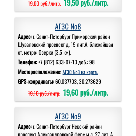
19,50 руб./литр.
19,00 руб./литр.
АГЗС №8
Адрес:
г. Санкт-Петербург Приморский район
Шуваловский проспект д. 19 лит.А, ближайшая
ст. метро: Озерки (3,5 км).
Телефон:
+7 (812) 633-07-10 доб.: 98
Месторасположение:
АГЗС №8 на карте.
GPS-координаты:
60.037703, 30.273629
19,60 руб./литр.
19,10 руб./литр.
АГЗС №9
Адрес:
г. Санкт-Петербург Невский район
проспект Александровской фермы д. 27 лит. А,