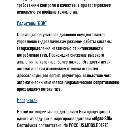
требованиям контроля и качества, а при тестировании
используются новйшие технологии.
Редукторы "GOK"
С помощью регуляторов давления осуществляется
управление гидравлическим режимом работы системы
газораспределения независимо от интенсивности
потребления газа. Происходит снижение высокого
давления на конечное, более низкое. Это достигается
автоматическим изменением степени открытия
дросселирующего органа регулятора, вследствие чего
автоматически изменяется гидравлическое сопротивление
проходящему потоку газа.
Испарители
В этой категории мы представляем Вам продукцию от
одного из ведущих в мире производителей
«Algas-SDI»
Сертификат соответствия: № РОСС US.МП09.В01275,