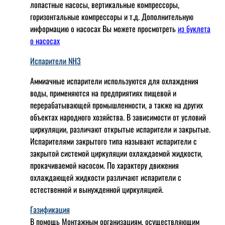
лопaстные насосы, вертикальные компрессоры,
горизонтальные компрессоры и т.д. Дополнительную
информацию о насосах Вы можете просмотреть
из буклета
о насосах
Испарители NH3
Аммиачные испарители используются для охлаждения
воды, применяются на предприятиях пищевой и
перерабатывающей промышленности, а также на других
объектах народного хозяйства. В зависимости от условий
циркуляции, различают открытые испарители и закрытые.
Испарителями закрытого типа называют испарители с
закрытой системой циркуляции охлаждаемой жидкости,
прокачиваемой насосом. По характеру движения
охлаждающей жидкости различают испарители с
естественной и вынужденной циркуляцией.
Газификация
В помощь Монтажным организациям, осуществляющим