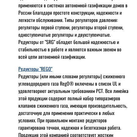
применяются в системах автономной газификации домов в
России благодаря простоте конструкции, надежности и
легкости обслуживания. Типы регуляторов давления:
регуляторы первой ступени, регуляторы второй ступени,
одноступенчатые регуляторы и двухступенчатые.
Редукторы от "SRG" обладют большой надежностью и
стабильностью в работе и являются важным звеном во
всей цепи автономной газификации.
Редукторы "REGO"
Редукторы (или иными словами регуляторы) сжиженного
углеводородного газа RegO® включены в список UL и
удовлетворяют актуальным требованиям РСТ. Вся линейка
этой продукции содержит полный набор типоразмеров
клапанов сжиженного газа, имеющих производительность,
достаточную для применения практически в любых
условиях. При правильном монтаже редукторов
гарантирована точная, надежная и безотказная работа.
Продукция этой компанией соответствует жестким