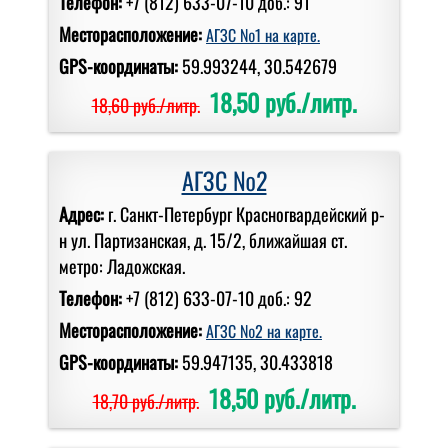
Телефон:
+7 (812) 633-07-10 доб.: 91
Месторасположение:
АГЗС №1 на карте.
GPS-координаты:
59.993244, 30.542679
18,50 руб./литр.
18,60 руб./литр.
АГЗС №2
Адрес:
г. Санкт-Петербург Красногвардейский р-
н ул. Партизанская, д. 15/2, ближайшая ст.
метро: Ладожская.
Телефон:
+7 (812) 633-07-10 доб.: 92
Месторасположение:
АГЗС №2 на карте.
GPS-координаты:
59.947135, 30.433818
18,50 руб./литр.
18,70 руб./литр.