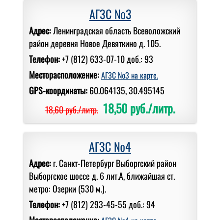
АГЗС №3
Адрес:
Ленинградская область Всеволожский
район деревня Новое Девяткино д. 105.
Телефон:
+7 (812) 633-07-10 доб.: 93
Месторасположение:
АГЗС №3 на карте.
GPS-координаты:
60.064135, 30.495145
18,50 руб./литр.
18,60 руб./литр.
АГЗС №4
Адрес:
г. Санкт-Петербург Выборгский район
Выборгское шоссе д. 6 лит.А, ближайшая ст.
метро: Озерки (530 м.).
Телефон:
+7 (812) 293-45-55 доб.: 94
Месторасположение: