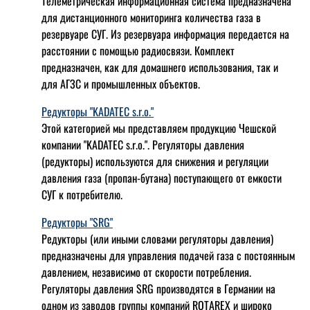
Телеметрическая информационная система предназначена
для дистанционного мониторинга количества газа в
резервуаре СУГ. Из резервуара информация передается на
расстоянии с помощью радиосвязи. Комплект
предназначен, как для домашнего использования, так и
для АГЗС и промышленных объектов.
Редукторы "KADATEC s.r.o."
Этой категорией мы представляем продукцию Чешской
компании "KADATEC s.r.o.". Регуляторы давления
(редукторы) используются для снижения и регуляции
давления газа (пропан-бутана) поступающего от емкости
СУГ к потребителю.
Редукторы "SRG"
Редукторы (или иными словами регуляторы давления)
предназначены для управления подачей газа с постоянным
давлением, независимо от скорости потребления.
Регуляторы давления SRG производятся в Германии на
одном из заводов группы компаний ROTAREX и широко