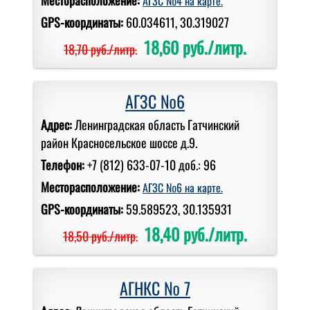
АГЗС №4 на карте.
GPS-координаты:
60.034611, 30.319027
18,60 руб./литр.
18,70 руб./литр.
АГЗС №6
Адрес:
Ленинградская область Гатчинский
район Красносельское шоссе д.9.
Телефон:
+7 (812) 633-07-10 доб.: 96
Месторасположение:
АГЗС №6 на карте.
GPS-координаты:
59.589523, 30.135931
18,40 руб./литр.
18,50 руб./литр.
АГНКС № 7