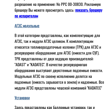
разрешение на применение: № РРС 00-30830. Рекламную
брошюру Вы можете просмотреть здесь:
показать брошюру
по испарителям
АГЗС модульные
В этой категории представлены, как комплектующие для
АГЗС, так и модули АГЗС целиком. К комплектующим
относятся топливораздаточные колонки (ТРК) для АГЗС и
резервуарное оборудование для АГЗС (емкости для СУГ).
ТРК представлены от двух ведущих производителей:
"ADAST" и "KADATEC". В качестве резервуарногшо
оборудования выступают двухстенные подземные емкости.
Модульные АГЗС по своему исполнению делятся на
подземные (емкость зарывается в землю) и надземные. Все
модули АГЗС представлены чешской компанией "KADATEC"
Установки
Здесь представлены как баллонные установки, так и