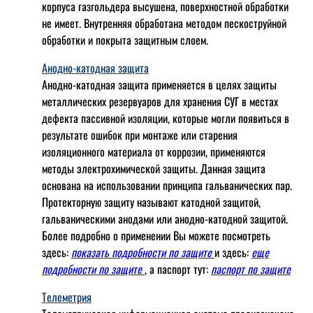
корпуса газгольдера высушена, поверхностной обработки
не имеет. Внутренняя обработана методом пескоструйной
обработки и покрыта защитным слоем.
Анодно-катодная защита
Анодно-катодная защита применяется в целях защиты
металлических резервуаров для хранения СУГ в местах
дефекта пассивной изоляции, которые могли появиться в
результате ошибок при монтаже или старения
изоляционного материала от коррозии, применяются
методы электрохимической защиты. Данная защита
основана на использовании принципа гальванических пар.
Протекторную защиту называют катодной защитой,
гальваническими анодами или анодно-катодной защитой.
Более подробно о применении Вы можете посмотреть
здесь:
показать подробности по защите
и здесь:
еще
подробности по защите
, а паспорт тут:
паспорт по защите
Телеметрия