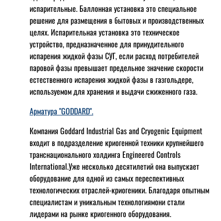
испарительные. Баллонная установка это специальное
решение для размещения в бытовых и производственных
целях. Испарительная установка это техническое
устройство, предназначенное для принудительного
испарения жидкой фазы СУГ, если расход потребителей
паровой фазы превышает предельное значение скорости
естественного испарения жидкой фазы в газгольдере,
используемом для хранения и выдачи сжиженного газа.
Арматура "GODDARD".
Компания Goddard Industrial Gas and Cryogenic Equipment
входит в подразделение криогенной техники крупнейшего
транснационального холдинга Engineered Controls
International.Уже несколько десятилетий она выпускает
оборудование для одной из самых переспективных
технологических отраслей-криогеники. Благодаря опытным
специалистам и уникальным технологиямони стали
лидерами на рынке криогенного оборудования.