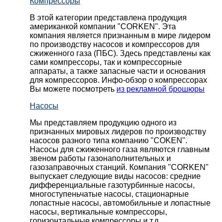
Компрессоры
В этой категории представлена продукция
американкой компании "CORKEN". Эта
компания является признанным в мире лидером
по производству насосов и компрессоров для
сжиженного газа (ПБС). Здесь представлены как
сами компрессоры, так и компрессорные
аппараты, а также запасные части и основания
для компрессоров. Инфо-обзор о компрессорах
Вы можете посмотреть
из рекламной брошюры
Насосы
Мы представляем продукцию одного из
признанных мировых лидеров по производству
насосов разного типа компанию "COKEN".
Насосы для сжиженного газа являются главным
звеном работы газонаполнительных и
газозаправочных станций. Компания "CORKEN"
выпускает следующие виды насосов: cредние
дифференциальные газотурбинные насосы,
многоступеньчатые насосы, стационарные
лопастные насосы, автомобильные и лопaстные
насосы, вертикальные компрессоры,
горизонтальные компрессоры и т.д.