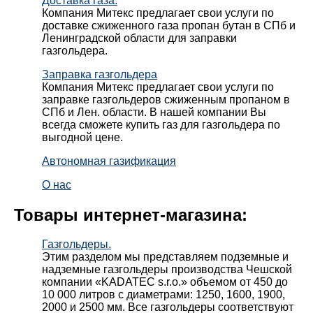
Доставка газа.
Компания Митекс предлагает свои услуги по
доставке сжиженного газа пропан бутан в СПб и
Ленинградской области для заправки
газгольдера.
Заправка газгольдера
Компания Митекс предлагает свои услуги по
заправке газгольдеров сжиженным пропаном в
СПб и Лен. области. В нашей компании Вы
всегда сможете купить газ для газгольдера по
выгодной цене.
Автономная газификация
О нас
Товары интернет-магазина:
Газгольдеры.
Этим разделом мы представляем подземные и
надземные газгольдеры производства Чешской
компании «KADATEC s.r.o.» объемом от 450 до
10 000 литров с диаметрами: 1250, 1600, 1900,
2000 и 2500 мм. Все газгольдеры соответствуют