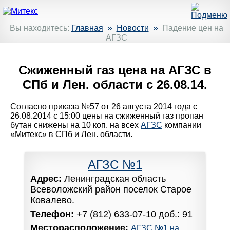
»
»
Вы находитесь:
Главная
Новости
Падение цен на
АГЗС
Сжиженный газ цена на АГЗС в
СПб и Лен. области с 26.08.14.
Согласно приказа №57 от 26 августа 2014 года с
26.08.2014 с 15:00 цены на сжиженный газ пропан
бутан снижены на 10 коп. на всех
АГЗС
компании
«Митекс» в СПб и Лен. области.
АГЗС №1
Адрес:
Ленинградская область
Всеволожский район поселок Старое
Ковалево.
Телефон:
+7 (812) 633-07-10 доб.: 91
Месторасположение:
АГЗС №1 на