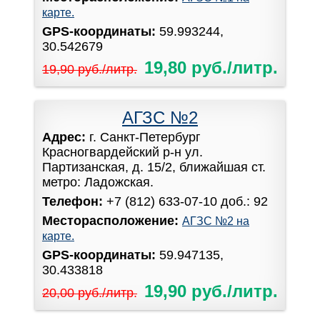
карте.
GPS-координаты:
59.993244,
30.542679
19,80 руб./литр.
19,90 руб./литр.
АГЗС №2
Адрес:
г. Санкт-Петербург
Красногвардейский р-н ул.
Партизанская, д. 15/2, ближайшая ст.
метро: Ладожская.
Телефон:
+7 (812) 633-07-10 доб.: 92
Месторасположение:
АГЗС №2 на
карте.
GPS-координаты:
59.947135,
30.433818
19,90 руб./литр.
20,00 руб./литр.