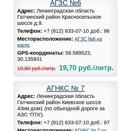
АГЗС №6
Адрес:
Ленинградская область
Гатчинский район Красносельское
шоссе д.9.
Телефон:
+7 (812) 633-07-10 доб.: 96
Месторасположение:
АГЗС №6 на
карте.
GPS-координаты:
59.589523,
30.135931
19,70 руб./литр.
19,80 руб./литр.
АГНКС № 7
Адрес:
Ленинградская область
Гатчинский район Киевское шоссе
43км дом1 (по объездной дороге за
АЗС 'ПТК').
Телефон:
+7 (812) 633-07-10 доб.: 97
Месторасположение:
АГНКС № 7 на