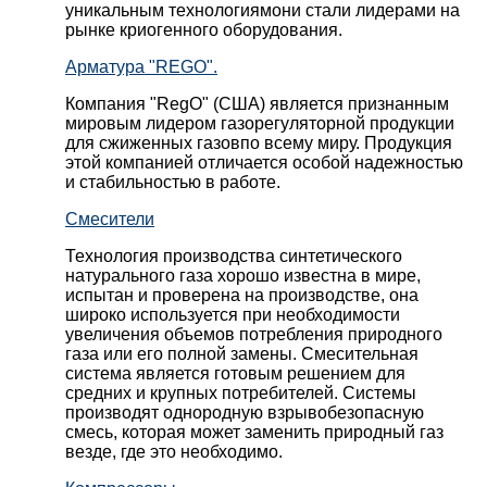
уникальным технологиямони стали лидерами на
рынке криогенного оборудования.
Арматура "REGO".
Компания "RegO" (США) является признанным
мировым лидером газорегуляторной продукции
для сжиженных газовпо всему миру. Продукция
этой компанией отличается особой надежностью
и стабильностью в работе.
Смесители
Технология производства синтетического
натурального газа хорошо известна в мире,
испытан и проверена на производстве, она
широко используется при необходимости
увеличения объемов потребления природного
газа или его полной замены. Смесительная
система является готовым решением для
средних и крупных потребителей. Системы
производят однородную взрывобезопасную
смесь, которая может заменить природный газ
везде, где это необходимо.