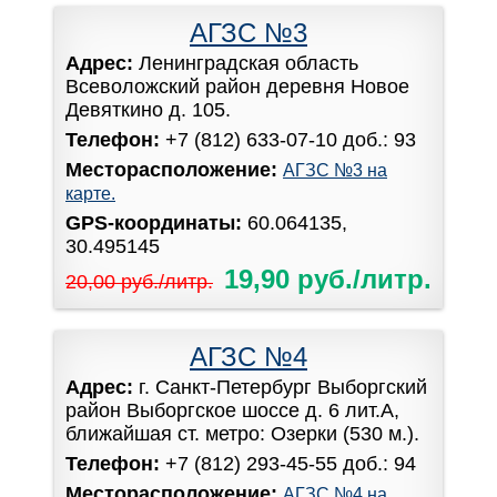
АГЗС №3
Адрес:
Ленинградская область
Всеволожский район деревня Новое
Девяткино д. 105.
Телефон:
+7 (812) 633-07-10 доб.: 93
Месторасположение:
АГЗС №3 на
карте.
GPS-координаты:
60.064135,
30.495145
19,90 руб./литр.
20,00 руб./литр.
АГЗС №4
Адрес:
г. Санкт-Петербург Выборгский
район Выборгское шоссе д. 6 лит.А,
ближайшая ст. метро: Озерки (530 м.).
Телефон:
+7 (812) 293-45-55 доб.: 94
Месторасположение:
АГЗС №4 на