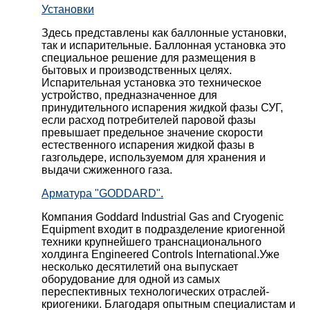
Установки
Здесь представлены как баллонные установки,
так и испарительные. Баллонная установка это
специальное решение для размещения в
бытовых и производственных целях.
Испарительная установка это техническое
устройство, предназначенное для
принудительного испарения жидкой фазы СУГ,
если расход потребителей паровой фазы
превышает предельное значение скорости
естественного испарения жидкой фазы в
газгольдере, используемом для хранения и
выдачи сжиженного газа.
Арматура "GODDARD".
Компания Goddard Industrial Gas and Cryogenic
Equipment входит в подразделение криогенной
техники крупнейшего транснационального
холдинга Engineered Controls International.Уже
несколько десятилетий она выпускает
оборудование для одной из самых
переспективных технологических отраслей-
криогеники. Благодаря опытным специалистам и