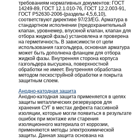
требованиям нормативных документов: ГОСТ
14249-89, ГОСТ 12.1.010-76, ГОСТ 12.2.003-91,
ГОСТ Р52630-2006-(разделы 4,5,6,10),
соответствуют директиве 97/23/EG. Арматура в
стандартном исполнении (предохранительный
клапан, уровнемер, впускной клапан, клапан для
отбора жидкой фазы) установлена и проверена
на герметичность. В зависимости от цели
использования газгольдера, основная арматура
может быть дополнена фланцем для отбора
жидкой фазы. Внутренняя сторона корпуса
газгольдера высушена, поверхностной
обработки не имеет. Внутренняя обработана
методом пескоструйной обработки и покрыта
защитным слоем.
Анодно-катодная защита
Анодно-катодная защита применяется в целях
защиты металлических резервуаров для
хранения СУГ в местах дефекта пассивной
изоляции, которые могли появиться в результате
ошибок при монтаже или старения
изоляционного материала от коррозии,
применяются методы электрохимической
защиты. Данная защита основана на