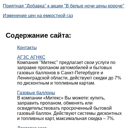
Приятная "Добавка" к акции "В белые ночи цены короче"
Изменение цен на емкостной газ
Содержание сайта:
Контакты
АГЗС АГНКС
Компания "Митекс" предлагает свои услуги по
заправке пропаном автомобилей и бытовых
газовых баллонов в Санкт-Петербурге и
Ленинградской области, действуют скидки до 7%
по дисконтным и топливным картам.
Газовые баллоны
В компании «Митекс» Вы можете: купить,
заправить пропаном, обменять или
освидетельствовать просроченный бытовой
газовый баллон. Действуют системы дисконтных
и топливных карт, максимальная скидка – 7%.