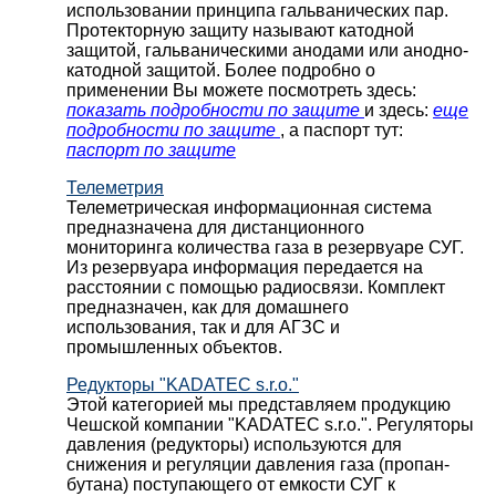
использовании принципа гальванических пар.
Протекторную защиту называют катодной
защитой, гальваническими анодами или анодно-
катодной защитой. Более подробно о
применении Вы можете посмотреть здесь:
показать подробности по защите
и здесь:
еще
подробности по защите
, а паспорт тут:
паспорт по защите
Телеметрия
Телеметрическая информационная система
предназначена для дистанционного
мониторинга количества газа в резервуаре СУГ.
Из резервуара информация передается на
расстоянии с помощью радиосвязи. Комплект
предназначен, как для домашнего
использования, так и для АГЗС и
промышленных объектов.
Редукторы "KADATEC s.r.o."
Этой категорией мы представляем продукцию
Чешской компании "KADATEC s.r.o.". Регуляторы
давления (редукторы) используются для
снижения и регуляции давления газа (пропан-
бутана) поступающего от емкости СУГ к