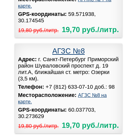
карте.
GPS-координаты:
59.571938,
30.174545
19,70 руб./литр.
19,80 руб./литр.
АГЗС №8
Адрес:
г. Санкт-Петербург Приморский
район Шуваловский проспект д. 19
лит.А, ближайшая ст. метро: Озерки
(3,5 км).
Телефон:
+7 (812) 633-07-10 доб.: 98
Месторасположение:
АГЗС №8 на
карте.
GPS-координаты:
60.037703,
30.273629
19,70 руб./литр.
19,80 руб./литр.