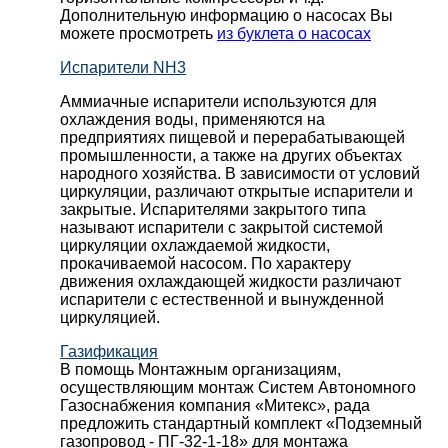
Дополнительную информацию о насосах Вы
можете просмотреть
из буклета о насосах
Испарители NH3
Аммиачные испарители используются для
охлаждения воды, применяются на
предприятиях пищевой и перерабатывающей
промышленности, а также на других объектах
народного хозяйства. В зависимости от условий
циркуляции, различают открытые испарители и
закрытые. Испарителями закрытого типа
называют испарители с закрытой системой
циркуляции охлаждаемой жидкости,
прокачиваемой насосом. По характеру
движения охлаждающей жидкости различают
испарители с естественной и вынужденной
циркуляцией.
Газификация
В помощь Монтажным организациям,
осуществляющим монтаж Систем Автономного
Газоснабжения компания «Митекс», рада
предложить стандартный комплект «Подземный
газопровод - ПГ-32-1-18» для монтажа