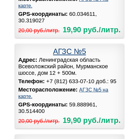
карте.
GPS-координаты:
60.034611,
30.319027
19,90 руб./литр.
20,00 руб./литр.
АГЗС №5
Адрес:
Ленинградская область
Всеволожский район, Мурманское
шоссе, дом 12 + 500м.
Телефон:
+7 (812) 633-07-10 доб.: 95
Месторасположение:
АГЗС №5 на
карте.
GPS-координаты:
59.888961,
30.514400
19,90 руб./литр.
20,00 руб./литр.