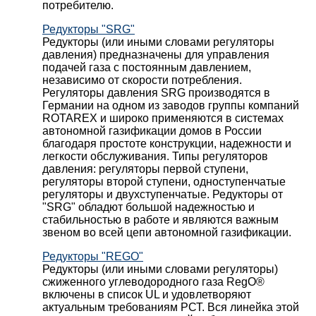
потребителю.
Редукторы "SRG"
Редукторы (или иными словами регуляторы
давления) предназначены для управления
подачей газа с постоянным давлением,
независимо от скорости потребления.
Регуляторы давления SRG производятся в
Германии на одном из заводов группы компаний
ROTAREX и широко применяются в системах
автономной газификации домов в России
благодаря простоте конструкции, надежности и
легкости обслуживания. Типы регуляторов
давления: регуляторы первой ступени,
регуляторы второй ступени, одноступенчатые
регуляторы и двухступенчатые. Редукторы от
"SRG" обладют большой надежностью и
стабильностью в работе и являются важным
звеном во всей цепи автономной газификации.
Редукторы "REGO"
Редукторы (или иными словами регуляторы)
сжиженного углеводородного газа RegO®
включены в список UL и удовлетворяют
актуальным требованиям РСТ. Вся линейка этой