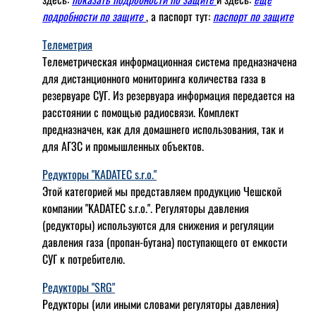
подробности по защите
, а паспорт тут:
паспорт по защите
Телеметрия
Телеметрическая информационная система предназначена
для дистанционного мониторинга количества газа в
резервуаре СУГ. Из резервуара информация передается на
расстоянии с помощью радиосвязи. Комплект
предназначен, как для домашнего использования, так и
для АГЗС и промышленных объектов.
Редукторы "KADATEC s.r.o."
Этой категорией мы представляем продукцию Чешской
компании "KADATEC s.r.o.". Регуляторы давления
(редукторы) используются для снижения и регуляции
давления газа (пропан-бутана) поступающего от емкости
СУГ к потребителю.
Редукторы "SRG"
Редукторы (или иными словами регуляторы давления)