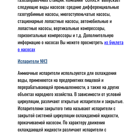
следующие виды насосов: cредние дифференциальные
газотурбинные насосы, многоступеньчатые насосы,
стационарные лопастные насосы, автомобильные и
лопaстные насосы, вертикальные компрессоры,
горизонтальные компрессоры и т.д. Дополнительную
информацию о насосах Вы можете просмотреть
из буклета
о насосах
Испарители NH3
Аммиачные испарители используются для охлаждения
воды, применяются на предприятиях пищевой и
перерабатывающей промышленности, а также на других
объектах народного хозяйства. В зависимости от условий
циркуляции, различают открытые испарители и закрытые.
Испарителями закрытого типа называют испарители с
закрытой системой циркуляции охлаждаемой жидкости,
прокачиваемой насосом. По характеру движения
охлаждающей жидкости различают испарители с