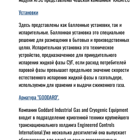
Установки
Здесь представлены как баллонные установки, так и
испарительные. Баллонная установка это специальное
решение для размещения в бытовых и производственных
целях. Испарительная установка это техническое
устройство, предназначенное для принудительного
испарения жидкой фазы СУГ, если расход потребителей
паровой фазы превышает предельное значение скорости
естественного испарения жидкой фазы в газгольдере,
используемом для хранения и выдачи сжиженного газа.
Арматура "GODDARD".
Компания Goddard Industrial Gas and Cryogenic Equipment
входит в подразделение криогенной техники крупнейшего
транснационального холдинга Engineered Controls
International.Уже несколько десятилетий она выпускает
оборудование для одной из самых переспективных