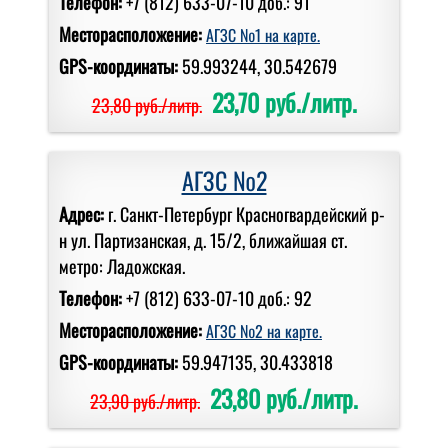
Телефон:
+7 (812) 633-07-10 доб.: 91
Месторасположение:
АГЗС №1 на карте.
GPS-координаты:
59.993244, 30.542679
23,70 руб./литр.
23,80 руб./литр.
АГЗС №2
Адрес:
г. Санкт-Петербург Красногвардейский р-
н ул. Партизанская, д. 15/2, ближайшая ст.
метро: Ладожская.
Телефон:
+7 (812) 633-07-10 доб.: 92
Месторасположение:
АГЗС №2 на карте.
GPS-координаты:
59.947135, 30.433818
23,80 руб./литр.
23,90 руб./литр.