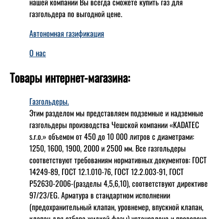
нашей компании Вы всегда сможете купить газ для
газгольдера по выгодной цене.
Автономная газификация
О нас
Товары интернет-магазина:
Газгольдеры.
Этим разделом мы представляем подземные и надземные
газгольдеры производства Чешской компании «KADATEC
s.r.o.» объемом от 450 до 10 000 литров с диаметрами:
1250, 1600, 1900, 2000 и 2500 мм. Все газгольдеры
соответствуют требованиям нормативных документов: ГОСТ
14249-89, ГОСТ 12.1.010-76, ГОСТ 12.2.003-91, ГОСТ
Р52630-2006-(разделы 4,5,6,10), соответствуют директиве
97/23/EG. Арматура в стандартном исполнении
(предохранительный клапан, уровнемер, впускной клапан,
клапан для отбора жидкой фазы) установлена и проверена