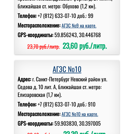
ближайшая ст. метро: Обухово (1,2 км).
Телефон:
+7 (812) 633-07-10 доб.: 99
Месторасположение:
АГЗС №9 на карте.
GPS-координаты:
59.856243, 30.446768
23,60 руб./литр.
23,70 руб./литр.
АГЗС №10
Адрес:
г. Санкт-Петербург Невский район ул.
Седова д. 10 лит. А, ближайшая ст. метро:
Елизаровская (1,7 км).
Телефон:
+7 (812) 633-07-10 доб.: 910
Месторасположение:
АГЗС №10 на карте.
GPS-координаты:
59.903830, 30.397005
23,30 руб./литр.