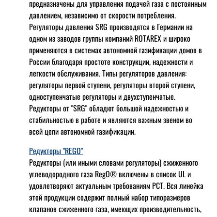
предназначены для управления подачей газа с постоянным
давлением, независимо от скорости потребления.
Регуляторы давления SRG производятся в Германии на
одном из заводов группы компаний ROTAREX и широко
применяются в системах автономной газификации домов в
России благодаря простоте конструкции, надежности и
легкости обслуживания. Типы регуляторов давления:
регуляторы первой ступени, регуляторы второй ступени,
одноступенчатые регуляторы и двухступенчатые.
Редукторы от "SRG" обладют большой надежностью и
стабильностью в работе и являются важным звеном во
всей цепи автономной газификации.
Редукторы "REGO"
Редукторы (или иными словами регуляторы) сжиженного
углеводородного газа RegO® включены в список UL и
удовлетворяют актуальным требованиям РСТ. Вся линейка
этой продукции содержит полный набор типоразмеров
клапанов сжиженного газа, имеющих производительность,