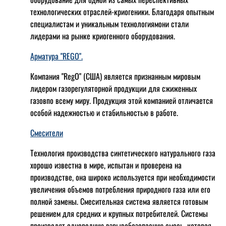
технологических отраслей-криогеники. Благодаря опытным
специалистам и уникальным технологиямони стали
лидерами на рынке криогенного оборудования.
Арматура "REGO".
Компания "RegO" (США) является признанным мировым
лидером газорегуляторной продукции для сжиженных
газовпо всему миру. Продукция этой компанией отличается
особой надежностью и стабильностью в работе.
Смесители
Технология производства синтетического натурального газа
хорошо известна в мире, испытан и проверена на
производстве, она широко используется при необходимости
увеличения объемов потребления природного газа или его
полной замены. Смесительная система является готовым
решением для средних и крупных потребителей. Системы
производят однородную взрывобезопасную смесь, которая