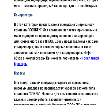
может заменить природный газ везде, где это необходимо.
Компрессоры
В этой категории представлена продукция американкой
компании "CORKEN". Эта компания является признанным в
мире лидером по производству насосов и компрессоров
для сжиженного газа (ПБС). Здесь представлены как сами
компрессоры, так и компрессорные аппараты, а также
запасные части и основания для компрессоров. Инфо-
обзор о компрессорах Вы можете посмотреть
из рекламной
брошюры
Насосы
Мы представляем продукцию одного из признанных
мировых лидеров по производству насосов разного типа
компанию "COKEN". Насосы для сжиженного газа являются
главным звеном работы газонаполнительных и
газозаправочных станций. Компания "CORKEN" выпускает