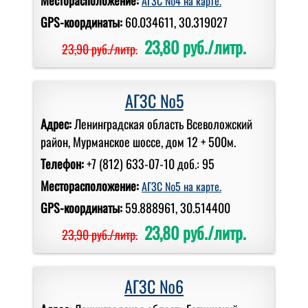
АГЗС №4 на карте.
GPS-координаты:
60.034611, 30.319027
23,80 руб./литр.
23,90 руб./литр.
АГЗС №5
Адрес:
Ленинградская область Всеволожский
район, Мурманское шоссе, дом 12 + 500м.
Телефон:
+7 (812) 633-07-10 доб.: 95
Месторасположение:
АГЗС №5 на карте.
GPS-координаты:
59.888961, 30.514400
23,80 руб./литр.
23,90 руб./литр.
АГЗС №6