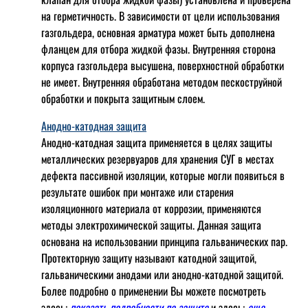
на герметичность. В зависимости от цели использования
газгольдера, основная арматура может быть дополнена
фланцем для отбора жидкой фазы. Внутренняя сторона
корпуса газгольдера высушена, поверхностной обработки
не имеет. Внутренняя обработана методом пескоструйной
обработки и покрыта защитным слоем.
Анодно-катодная защита
Анодно-катодная защита применяется в целях защиты
металлических резервуаров для хранения СУГ в местах
дефекта пассивной изоляции, которые могли появиться в
результате ошибок при монтаже или старения
изоляционного материала от коррозии, применяются
методы электрохимической защиты. Данная защита
основана на использовании принципа гальванических пар.
Протекторную защиту называют катодной защитой,
гальваническими анодами или анодно-катодной защитой.
Более подробно о применении Вы можете посмотреть
здесь:
показать подробности по защите
и здесь:
еще