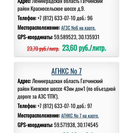
Адрес:
Ленинградская область Гатчинский
район Красносельское шоссе д.9.
Телефон:
+7 (812) 633-07-10 доб.: 96
Месторасположение:
АГЗС №6 на карте.
GPS-координаты:
59.589523, 30.135931
23,60 руб./литр.
23,70 руб./литр.
АГНКС № 7
Адрес:
Ленинградская область Гатчинский
район Киевское шоссе 43км дом1 (по объездной
дороге за АЗС 'ПТК').
Телефон:
+7 (812) 633-07-10 доб.: 97
Месторасположение:
АГНКС № 7 на карте.
GPS-координаты:
59.571938, 30.174545