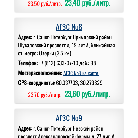
23,40 руб./литр.
23,50 руб./литр.
АГЗС №8
Адрес:
г. Санкт-Петербург Приморский район
Шуваловский проспект д. 19 лит.А, ближайшая
ст. метро: Озерки (3,5 км).
Телефон:
+7 (812) 633-07-10 доб.: 98
Месторасположение:
АГЗС №8 на карте.
GPS-координаты:
60.037703, 30.273629
23,60 руб./литр.
23,70 руб./литр.
АГЗС №9
Адрес:
г. Санкт-Петербург Невский район
проспект Александровской фермы д. 27 лит. А,