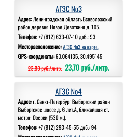
АГЗС №3
Адрес:
Ленинградская область Всеволожский
район деревня Новое Девяткино д. 105.
Телефон:
+7 (812) 633-07-10 доб.: 93
Месторасположение:
АГЗС №3 на карте.
GPS-координаты:
60.064135, 30.495145
23,70 руб./литр.
23,80 руб./литр.
АГЗС №4
Адрес:
г. Санкт-Петербург Выборгский район
Выборгское шоссе д. 6 лит.А, ближайшая ст.
метро: Озерки (530 м.).
Телефон:
+7 (812) 293-45-55 доб.: 94
Месторасположение: