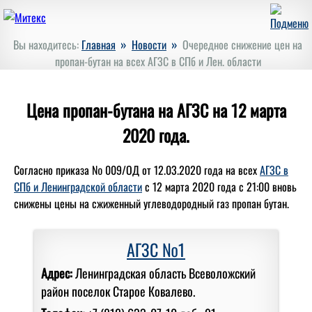
»
»
Вы находитесь:
Главная
Новости
Очередное снижение цен на
пропан-бутан на всех АГЗС в СПб и Лен. области
Цена пропан-бутана на АГЗС на 12 марта
2020 года.
Согласно приказа № 009/ОД от 12.03.2020 года на всех
АГЗС в
СПб и Ленинградской области
с 12 марта 2020 года с 21:00 вновь
снижены цены на сжиженный углеводородный газ пропан бутан.
АГЗС №1
Адрес:
Ленинградская область Всеволожский
район поселок Старое Ковалево.