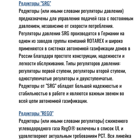
Редукторы "SRG"
Редукторы (или иными словами регуляторы давления)
предназначены для управления подачей газа с постоянным
давлением, независимо от скорости потребления.
Регуляторы давления SRG производятся в Германии на
одном из заводов группы компаний ROTAREX и широко
применяются в системах автономной газификации домов в
России благодаря простоте конструкции, надежности и
легкости обслуживания. Типы регуляторов давления:
регуляторы первой ступени, регуляторы второй ступени,
одноступенчатые регуляторы и двухступенчатые.
Редукторы от "SRG" обладют большой надежностью и
стабильностью в работе и являются важным звеном во
всей цепи автономной газификации.
Редукторы "REGO"
Редукторы (или иными словами регуляторы) сжиженного
углеводородного газа RegO® включены в список UL и
удовлетворяют актуальным требованиям РСТ. Вся линейка