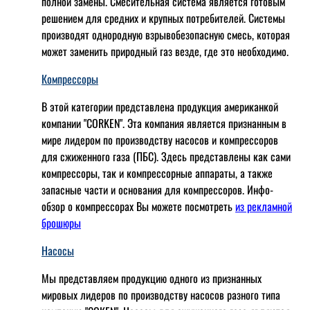
полной замены. Смесительная система является готовым
решением для средних и крупных потребителей. Системы
производят однородную взрывобезопасную смесь, которая
может заменить природный газ везде, где это необходимо.
Компрессоры
В этой категории представлена продукция американкой
компании "CORKEN". Эта компания является признанным в
мире лидером по производству насосов и компрессоров
для сжиженного газа (ПБС). Здесь представлены как сами
компрессоры, так и компрессорные аппараты, а также
запасные части и основания для компрессоров. Инфо-
обзор о компрессорах Вы можете посмотреть
из рекламной
брошюры
Насосы
Мы представляем продукцию одного из признанных
мировых лидеров по производству насосов разного типа