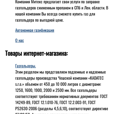
Компания Митекс предлагает свои услуги по заправке
газгольдеров сжиженным пропаном в СПб и Лен. области. В
нашей компании Вы всегда сможете купить газ для
газгольдера по выгодной цене.
Автономная газификация
О нас
Товары интернет-магазина:
Газгольдеры.
Этим разделом мы представляем подземные и надземные
газгольдеры производства Чешской компании «KADATEC
s.r.o.» объемом от 450 до 10 000 литров с диаметрами:
1250, 1600, 1900, 2000 и 2500 мм. Все газгольдеры
соответствуют требованиям нормативных документов: ГОСТ
14249-89, ГОСТ 12.1.010-76, ГОСТ 12.2.003-91, ГОСТ
Р52630-2006-(разделы 4,5,6,10), соответствуют директиве