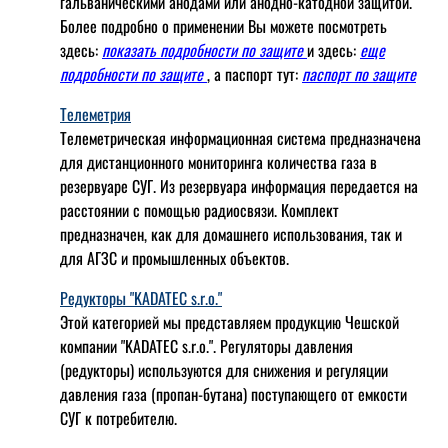
гальваническими анодами или анодно-катодной защитой.
Более подробно о применении Вы можете посмотреть
здесь:
показать подробности по защите
и здесь:
еще
подробности по защите
, а паспорт тут:
паспорт по защите
Телеметрия
Телеметрическая информационная система предназначена
для дистанционного мониторинга количества газа в
резервуаре СУГ. Из резервуара информация передается на
расстоянии с помощью радиосвязи. Комплект
предназначен, как для домашнего использования, так и
для АГЗС и промышленных объектов.
Редукторы "KADATEC s.r.o."
Этой категорией мы представляем продукцию Чешской
компании "KADATEC s.r.o.". Регуляторы давления
(редукторы) используются для снижения и регуляции
давления газа (пропан-бутана) поступающего от емкости
СУГ к потребителю.