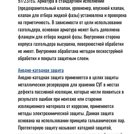
97/23/EG. Арматура в стандартном исполнении
(предохранительный клапан, уровнемер, впускной клапан,
клапан для отбора жидкой фазы) установлена и проверена
на герметичность. В зависимости от цели использования
газгольдера, основная арматура может быть дополнена
фланцем для отбора жидкой фазы. Внутренняя сторона
корпуса газгольдера высушена, поверхностной обработки
не имеет. Внутренняя обработана методом пескоструйной
обработки и покрыта защитным слоем.
Анодно-катодная защита
Анодно-катодная защита применяется в целях защиты
металлических резервуаров для хранения СУГ в местах
дефекта пассивной изоляции, которые могли появиться в
результате ошибок при монтаже или старения
изоляционного материала от коррозии, применяются
методы электрохимической защиты. Данная защита
основана на использовании принципа гальванических пар.
Протекторную защиту называют катодной защитой,