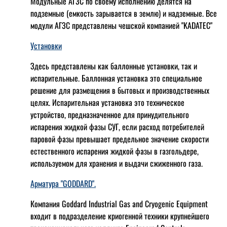
Модульные АГЗС по своему исполнению делятся на
подземные (емкость зарывается в землю) и надземные. Все
модули АГЗС представлены чешской компанией "KADATEC"
Установки
Здесь представлены как баллонные установки, так и
испарительные. Баллонная установка это специальное
решение для размещения в бытовых и производственных
целях. Испарительная установка это техническое
устройство, предназначенное для принудительного
испарения жидкой фазы СУГ, если расход потребителей
паровой фазы превышает предельное значение скорости
естественного испарения жидкой фазы в газгольдере,
используемом для хранения и выдачи сжиженного газа.
Арматура "GODDARD".
Компания Goddard Industrial Gas and Cryogenic Equipment
входит в подразделение криогенной техники крупнейшего