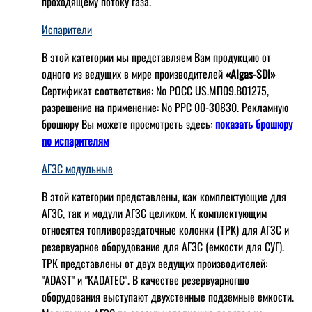
проходящему потоку газа.
Испарители
В этой категории мы представляем Вам продукцию от
одного из ведущих в мире производителей
«Algas-SDI»
Сертификат соответствия: № РОСС US.МП09.В01275,
разрешение на применение: № РРС 00-30830. Рекламную
брошюру Вы можете просмотреть здесь:
показать брошюру
по испарителям
АГЗС модульные
В этой категории представлены, как комплектующие для
АГЗС, так и модули АГЗС целиком. К комплектующим
относятся топливораздаточные колонки (ТРК) для АГЗС и
резервуарное оборудование для АГЗС (емкости для СУГ).
ТРК представлены от двух ведущих производителей:
"ADAST" и "KADATEC". В качестве резервуарногшо
оборудования выступают двухстенные подземные емкости.