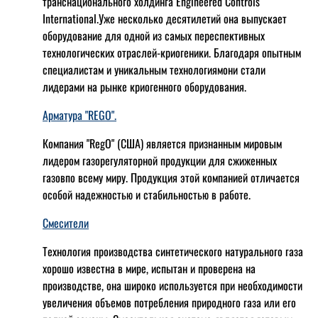
транснационального холдинга Engineered Controls
International.Уже несколько десятилетий она выпускает
оборудование для одной из самых переспективных
технологических отраслей-криогеники. Благодаря опытным
специалистам и уникальным технологиямони стали
лидерами на рынке криогенного оборудования.
Арматура "REGO".
Компания "RegO" (США) является признанным мировым
лидером газорегуляторной продукции для сжиженных
газовпо всему миру. Продукция этой компанией отличается
особой надежностью и стабильностью в работе.
Смесители
Технология производства синтетического натурального газа
хорошо известна в мире, испытан и проверена на
производстве, она широко используется при необходимости
увеличения объемов потребления природного газа или его