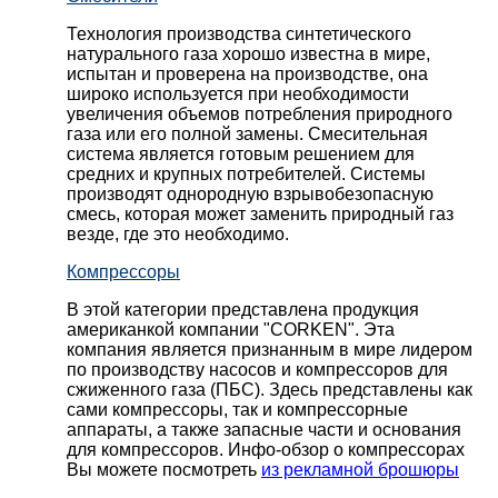
Технология производства синтетического
натурального газа хорошо известна в мире,
испытан и проверена на производстве, она
широко используется при необходимости
увеличения объемов потребления природного
газа или его полной замены. Смесительная
система является готовым решением для
средних и крупных потребителей. Системы
производят однородную взрывобезопасную
смесь, которая может заменить природный газ
везде, где это необходимо.
Компрессоры
В этой категории представлена продукция
американкой компании "CORKEN". Эта
компания является признанным в мире лидером
по производству насосов и компрессоров для
сжиженного газа (ПБС). Здесь представлены как
сами компрессоры, так и компрессорные
аппараты, а также запасные части и основания
для компрессоров. Инфо-обзор о компрессорах
Вы можете посмотреть
из рекламной брошюры