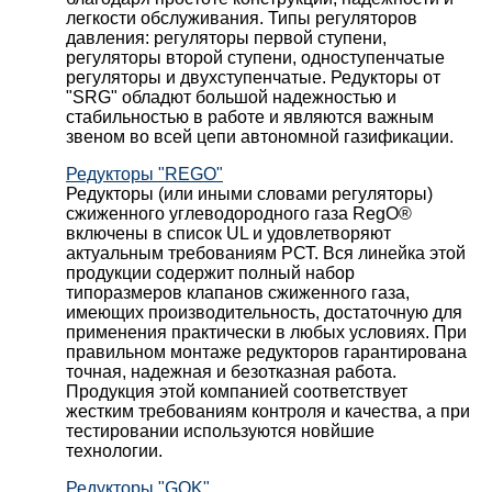
легкости обслуживания. Типы регуляторов
давления: регуляторы первой ступени,
регуляторы второй ступени, одноступенчатые
регуляторы и двухступенчатые. Редукторы от
"SRG" обладют большой надежностью и
стабильностью в работе и являются важным
звеном во всей цепи автономной газификации.
Редукторы "REGO"
Редукторы (или иными словами регуляторы)
сжиженного углеводородного газа RegO®
включены в список UL и удовлетворяют
актуальным требованиям РСТ. Вся линейка этой
продукции содержит полный набор
типоразмеров клапанов сжиженного газа,
имеющих производительность, достаточную для
применения практически в любых условиях. При
правильном монтаже редукторов гарантирована
точная, надежная и безотказная работа.
Продукция этой компанией соответствует
жестким требованиям контроля и качества, а при
тестировании используются новйшие
технологии.
Редукторы "GOK"