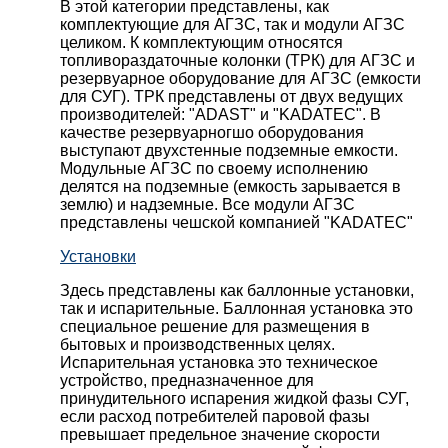
В этой категории представлены, как
комплектующие для АГЗС, так и модули АГЗС
целиком. К комплектующим относятся
топливораздаточные колонки (ТРК) для АГЗС и
резервуарное оборудование для АГЗС (емкости
для СУГ). ТРК представлены от двух ведущих
производителей: "ADAST" и "KADATEC". В
качестве резервуарногшо оборудования
выступают двухстенные подземные емкости.
Модульные АГЗС по своему исполнению
делятся на подземные (емкость зарывается в
землю) и надземные. Все модули АГЗС
представлены чешской компанией "KADATEC"
Установки
Здесь представлены как баллонные установки,
так и испарительные. Баллонная установка это
специальное решение для размещения в
бытовых и производственных целях.
Испарительная установка это техническое
устройство, предназначенное для
принудительного испарения жидкой фазы СУГ,
если расход потребителей паровой фазы
превышает предельное значение скорости