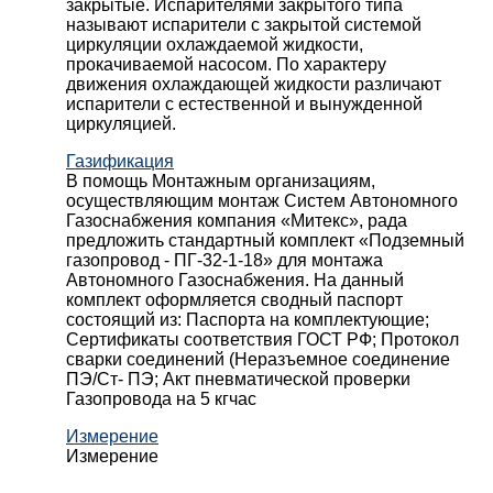
закрытые. Испарителями закрытого типа
называют испарители с закрытой системой
циркуляции охлаждаемой жидкости,
прокачиваемой насосом. По характеру
движения охлаждающей жидкости различают
испарители с естественной и вынужденной
циркуляцией.
Газификация
В помощь Монтажным организациям,
осуществляющим монтаж Систем Автономного
Газоснабжения компания «Митекс», рада
предложить стандартный комплект «Подземный
газопровод - ПГ-32-1-18» для монтажа
Автономного Газоснабжения.
На данный
комплект оформляется сводный паспорт
состоящий из:
Паспорта на комплектующие;
Сертификаты соответствия ГОСТ РФ;
Протокол
сварки соединений (Неразъемное соединение
ПЭ/Ст- ПЭ;
Акт пневматической проверки
Газопровода на 5 кгчас
Измерение
Измерение