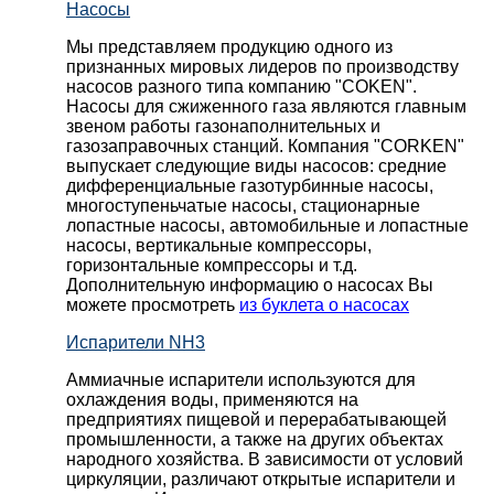
Насосы
Мы представляем продукцию одного из
признанных мировых лидеров по производству
насосов разного типа компанию "COKEN".
Насосы для сжиженного газа являются главным
звеном работы газонаполнительных и
газозаправочных станций. Компания "CORKEN"
выпускает следующие виды насосов: cредние
дифференциальные газотурбинные насосы,
многоступеньчатые насосы, стационарные
лопастные насосы, автомобильные и лопaстные
насосы, вертикальные компрессоры,
горизонтальные компрессоры и т.д.
Дополнительную информацию о насосах Вы
можете просмотреть
из буклета о насосах
Испарители NH3
Аммиачные испарители используются для
охлаждения воды, применяются на
предприятиях пищевой и перерабатывающей
промышленности, а также на других объектах
народного хозяйства. В зависимости от условий
циркуляции, различают открытые испарители и