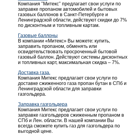
Компания "Митекс" предлагает свои услуги по
заправке пропаном автомобилей и бытовых
газовых баллонов в Санкт-Петербурге и
Ленинградской области, действуют скидки до 7%
по дисконтным и топливным картам.
Газовые баллоны
В компании «Митекс» Вы можете: купить,
заправить пропаном, обменять или
освидетельствовать просроченный бытовой
газовый баллон. Действуют системы дисконтных
и топливных карт, максимальная скидка – 7%.
Доставка газа.
Компания Митекс предлагает свои услуги по
доставке сжиженного газа пропан бутан в СПб и
Ленинградской области для заправки
газгольдера.
Заправка газгольдера
Компания Митекс предлагает свои услуги по
заправке газгольдеров сжиженным пропаном в
СПб и Лен. области. В нашей компании Вы
всегда сможете купить газ для газгольдера по
выгодной цене.