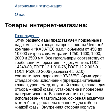
Автономная газификация
О нас
Товары интернет-магазина:
Газгольдеры.
Этим разделом мы представляем подземные и
надземные газгольдеры производства Чешской
компании «KADATEC s.r.o.» объемом от 450 до
10 000 литров с диаметрами: 1250, 1600, 1900,
2000 и 2500 мм. Все газгольдеры соответствуют
требованиям нормативных документов: ГОСТ
14249-89, ГОСТ 12.1.010-76, ГОСТ 12.2.003-91,
ГОСТ Р52630-2006-(разделы 4,5,6,10),
соответствуют директиве 97/23/EG. Арматура в
стандартном исполнении (предохранительный
клапан, уровнемер, впускной клапан, клапан для
отбора жидкой фазы) установлена и проверена
на герметичность. В зависимости от цели
использования газгольдера, основная арматура
может быть дополнена фланцем для отбора
жидкой фазы. Внутренняя сторона корпуса