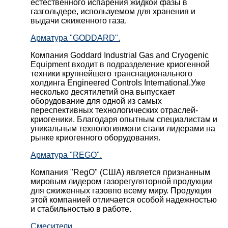
естественного испарения жидкой фазы в
газгольдере, используемом для хранения и
выдачи сжиженного газа.
Арматура "GODDARD".
Компания Goddard Industrial Gas and Cryogenic
Equipment входит в подразделение криогенной
техники крупнейшего транснационального
холдинга Engineered Controls International.Уже
несколько десятилетий она выпускает
оборудование для одной из самых
переспективных технологических отраслей-
криогеники. Благодаря опытным специалистам и
уникальным технологиямони стали лидерами на
рынке криогенного оборудования.
Арматура "REGO".
Компания "RegO" (США) является признанным
мировым лидером газорегуляторной продукции
для сжиженных газовпо всему миру. Продукция
этой компанией отличается особой надежностью
и стабильностью в работе.
Смесители