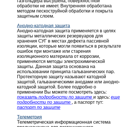
газгольдера высушена, поверхностной
обработки не имеет. Внутренняя обработана
методом пескоструйной обработки и покрыта
защитным слоем.
Анодно-катодная защита
Анодно-катодная защита применяется в целях
защиты металлических резервуаров для
хранения СУГ в местах дефекта пассивной
изоляции, которые могли появиться в результате
ошибок при монтаже или старения
изоляционного материала от коррозии,
применяются методы электрохимической
защиты. Данная защита основана на
использовании принципа гальванических пар.
Протекторную защиту называют катодной
защитой, гальваническими анодами или анодно-
катодной защитой. Более подробно о
применении Вы можете посмотреть здесь:
показать подробности по защите
и здесь:
еще
подробности по защите
, а паспорт тут:
паспорт по защите
Телеметрия
Телеметрическая информационная система