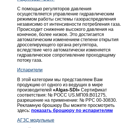
С помощью регуляторов давления
осуществляется управление гидравлическим
режимом работы системы газораспределения
независимо от интенсивности потребления газа.
Происходит снижение высокого давления на
конечное, более низкое. Это достигается
автоматическим изменением степени открытия
дросселирующего органа регулятора,
вследствие чего автоматически изменяется
гидравлическое сопротивление проходящему
потоку газа.
Испарители
В этой категории мы представляем Вам
продукцию от одного из ведущих в мире
производителей
«Algas-SDI»
Сертификат
соответствия: № РОСС US.МП09.В01275,
разрешение на применение: № РРС 00-30830.
Рекламную брошюру Вы можете просмотреть
здесь:
показать брошюру по испарителям
АГЗС модульные