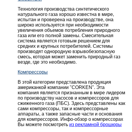
Технология производства синтетического
натурального газа хорошо известна в мире,
испытан и проверена на производстве, она
широко используется при необходимости
увеличения объемов потребления природного
газа или его полной замены. Смесительная
система является готовым решением для
средних и крупных потребителей. Системы
производят однородную взрывобезопасную
смесь, которая может заменить природный газ
везде, где это необходимо.
Компрессоры
В этой категории представлена продукция
американкой компании "CORKEN". Эта
компания является признанным в мире лидером
по производству насосов и компрессоров для
сжиженного газа (ПБС). Здесь представлены как
сами компрессоры, так и компрессорные
аппараты, а также запасные части и основания
для компрессоров. Инфо-обзор о компрессорах
Вы можете посмотреть
из рекламной брошюры