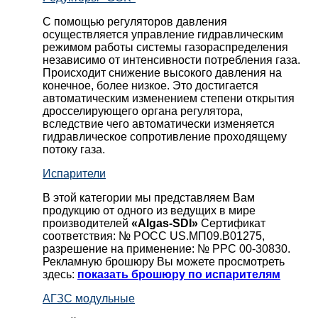
С помощью регуляторов давления
осуществляется управление гидравлическим
режимом работы системы газораспределения
независимо от интенсивности потребления газа.
Происходит снижение высокого давления на
конечное, более низкое. Это достигается
автоматическим изменением степени открытия
дросселирующего органа регулятора,
вследствие чего автоматически изменяется
гидравлическое сопротивление проходящему
потоку газа.
Испарители
В этой категории мы представляем Вам
продукцию от одного из ведущих в мире
производителей
«Algas-SDI»
Сертификат
соответствия: № РОСС US.МП09.В01275,
разрешение на применение: № РРС 00-30830.
Рекламную брошюру Вы можете просмотреть
здесь:
показать брошюру по испарителям
АГЗС модульные