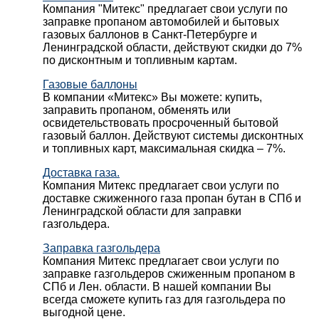
Компания "Митекс" предлагает свои услуги по
заправке пропаном автомобилей и бытовых
газовых баллонов в Санкт-Петербурге и
Ленинградской области, действуют скидки до 7%
по дисконтным и топливным картам.
Газовые баллоны
В компании «Митекс» Вы можете: купить,
заправить пропаном, обменять или
освидетельствовать просроченный бытовой
газовый баллон. Действуют системы дисконтных
и топливных карт, максимальная скидка – 7%.
Доставка газа.
Компания Митекс предлагает свои услуги по
доставке сжиженного газа пропан бутан в СПб и
Ленинградской области для заправки
газгольдера.
Заправка газгольдера
Компания Митекс предлагает свои услуги по
заправке газгольдеров сжиженным пропаном в
СПб и Лен. области. В нашей компании Вы
всегда сможете купить газ для газгольдера по
выгодной цене.