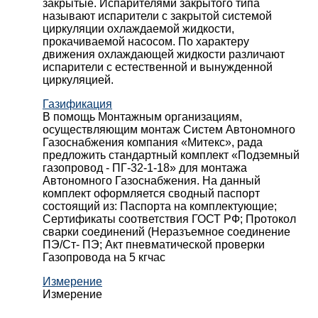
закрытые. Испарителями закрытого типа
называют испарители с закрытой системой
циркуляции охлаждаемой жидкости,
прокачиваемой насосом. По характеру
движения охлаждающей жидкости различают
испарители с естественной и вынужденной
циркуляцией.
Газификация
В помощь Монтажным организациям,
осуществляющим монтаж Систем Автономного
Газоснабжения компания «Митекс», рада
предложить стандартный комплект «Подземный
газопровод - ПГ-32-1-18» для монтажа
Автономного Газоснабжения.
На данный
комплект оформляется сводный паспорт
состоящий из:
Паспорта на комплектующие;
Сертификаты соответствия ГОСТ РФ;
Протокол
сварки соединений (Неразъемное соединение
ПЭ/Ст- ПЭ;
Акт пневматической проверки
Газопровода на 5 кгчас
Измерение
Измерение