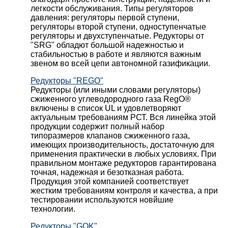
легкости обслуживания. Типы регуляторов
давления: регуляторы первой ступени,
регуляторы второй ступени, одноступенчатые
регуляторы и двухступенчатые. Редукторы от
"SRG" обладют большой надежностью и
стабильностью в работе и являются важным
звеном во всей цепи автономной газификации.
Редукторы "REGO"
Редукторы (или иными словами регуляторы)
сжиженного углеводородного газа RegO®
включены в список UL и удовлетворяют
актуальным требованиям РСТ. Вся линейка этой
продукции содержит полный набор
типоразмеров клапанов сжиженного газа,
имеющих производительность, достаточную для
применения практически в любых условиях. При
правильном монтаже редукторов гарантирована
точная, надежная и безотказная работа.
Продукция этой компанией соответствует
жестким требованиям контроля и качества, а при
тестировании используются новйшие
технологии.
Редукторы "GOK"