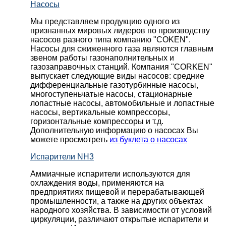
Насосы
Мы представляем продукцию одного из
признанных мировых лидеров по производству
насосов разного типа компанию "COKEN".
Насосы для сжиженного газа являются главным
звеном работы газонаполнительных и
газозаправочных станций. Компания "CORKEN"
выпускает следующие виды насосов: cредние
дифференциальные газотурбинные насосы,
многоступеньчатые насосы, стационарные
лопастные насосы, автомобильные и лопaстные
насосы, вертикальные компрессоры,
горизонтальные компрессоры и т.д.
Дополнительную информацию о насосах Вы
можете просмотреть
из буклета о насосах
Испарители NH3
Аммиачные испарители используются для
охлаждения воды, применяются на
предприятиях пищевой и перерабатывающей
промышленности, а также на других объектах
народного хозяйства. В зависимости от условий
циркуляции, различают открытые испарители и