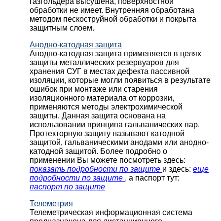
газгольдера высушена, поверхностной
обработки не имеет. Внутренняя обработана
методом пескоструйной обработки и покрыта
защитным слоем.
Анодно-катодная защита
Анодно-катодная защита применяется в целях
защиты металлических резервуаров для
хранения СУГ в местах дефекта пассивной
изоляции, которые могли появиться в результате
ошибок при монтаже или старения
изоляционного материала от коррозии,
применяются методы электрохимической
защиты. Данная защита основана на
использовании принципа гальванических пар.
Протекторную защиту называют катодной
защитой, гальваническими анодами или анодно-
катодной защитой. Более подробно о
применении Вы можете посмотреть здесь:
показать подробности по защите
и здесь:
еще
подробности по защите
, а паспорт тут:
паспорт по защите
Телеметрия
Телеметрическая информационная система