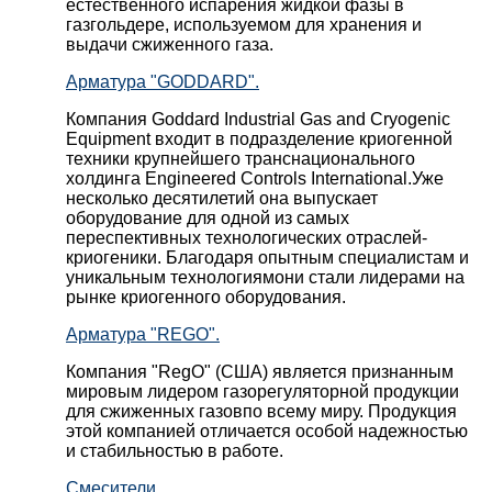
естественного испарения жидкой фазы в
газгольдере, используемом для хранения и
выдачи сжиженного газа.
Арматура "GODDARD".
Компания Goddard Industrial Gas and Cryogenic
Equipment входит в подразделение криогенной
техники крупнейшего транснационального
холдинга Engineered Controls International.Уже
несколько десятилетий она выпускает
оборудование для одной из самых
переспективных технологических отраслей-
криогеники. Благодаря опытным специалистам и
уникальным технологиямони стали лидерами на
рынке криогенного оборудования.
Арматура "REGO".
Компания "RegO" (США) является признанным
мировым лидером газорегуляторной продукции
для сжиженных газовпо всему миру. Продукция
этой компанией отличается особой надежностью
и стабильностью в работе.
Смесители