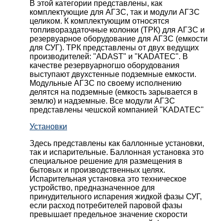
В этой категории представлены, как
комплектующие для АГЗС, так и модули АГЗС
целиком. К комплектующим относятся
топливораздаточные колонки (ТРК) для АГЗС и
резервуарное оборудование для АГЗС (емкости
для СУГ). ТРК представлены от двух ведущих
производителей: "ADAST" и "KADATEC". В
качестве резервуарногшо оборудования
выступают двухстенные подземные емкости.
Модульные АГЗС по своему исполнению
делятся на подземные (емкость зарывается в
землю) и надземные. Все модули АГЗС
представлены чешской компанией "KADATEC"
Установки
Здесь представлены как баллонные установки,
так и испарительные. Баллонная установка это
специальное решение для размещения в
бытовых и производственных целях.
Испарительная установка это техническое
устройство, предназначенное для
принудительного испарения жидкой фазы СУГ,
если расход потребителей паровой фазы
превышает предельное значение скорости