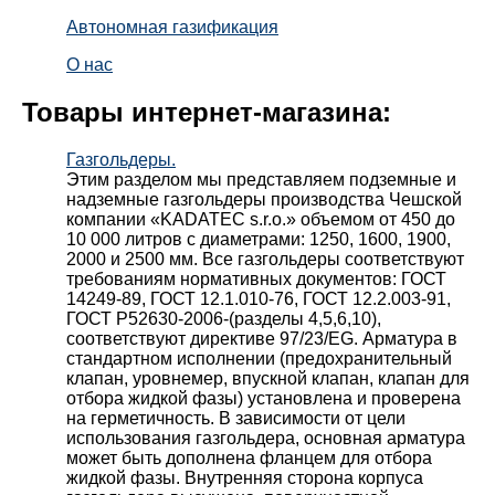
Автономная газификация
О нас
Товары интернет-магазина:
Газгольдеры.
Этим разделом мы представляем подземные и
надземные газгольдеры производства Чешской
компании «KADATEC s.r.o.» объемом от 450 до
10 000 литров с диаметрами: 1250, 1600, 1900,
2000 и 2500 мм. Все газгольдеры соответствуют
требованиям нормативных документов: ГОСТ
14249-89, ГОСТ 12.1.010-76, ГОСТ 12.2.003-91,
ГОСТ Р52630-2006-(разделы 4,5,6,10),
соответствуют директиве 97/23/EG. Арматура в
стандартном исполнении (предохранительный
клапан, уровнемер, впускной клапан, клапан для
отбора жидкой фазы) установлена и проверена
на герметичность. В зависимости от цели
использования газгольдера, основная арматура
может быть дополнена фланцем для отбора
жидкой фазы. Внутренняя сторона корпуса