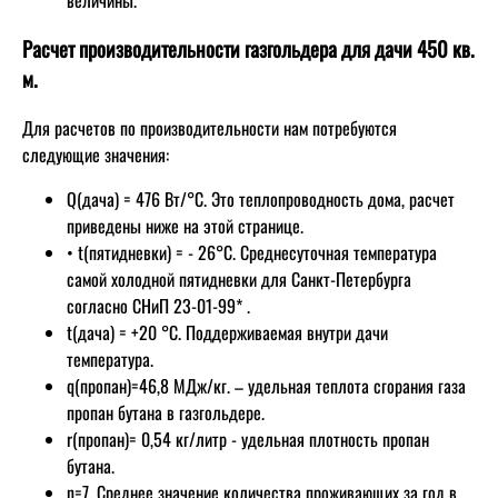
Расчет производительности газгольдера для дачи 450 кв.
м.
Для расчетов по производительности нам потребуются
следующие значения:
Q(дача) = 476 Вт/°C. Это теплопроводность дома, расчет
приведены ниже на этой странице.
• t(пятидневки) = - 26°C. Среднесуточная температура
самой холодной пятидневки для Санкт-Петербурга
согласно СНиП 23-01-99* .
t(дача) = +20 °C. Поддерживаемая внутри дачи
температура.
q(пропан)=46,8 МДж/кг. – удельная теплота сгорания газа
пропан бутана в газгольдере.
r(пропан)= 0,54 кг/литр - удельная плотность пропан
бутана.
n=7. Среднее значение количества проживающих за год в