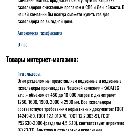
Компания Митекс предлагает свои услуги по заправке
газгольдеров сжиженным пропаном в СПб и Лен. области. В
нашей компании Вы всегда сможете купить газ для
газгольдера по выгодной цене.
Автономная газификация
О нас
Товары интернет-магазина:
Газгольдеры.
Этим разделом мы представляем подземные и надземные
газгольдеры производства Чешской компании «KADATEC
s.r.o.» объемом от 450 до 10 000 литров с диаметрами:
1250, 1600, 1900, 2000 и 2500 мм. Все газгольдеры
соответствуют требованиям нормативных документов: ГОСТ
14249-89, ГОСТ 12.1.010-76, ГОСТ 12.2.003-91, ГОСТ
Р52630-2006-(разделы 4,5,6,10), соответствуют директиве
97/23/EG. Арматура в стандартном исполнении