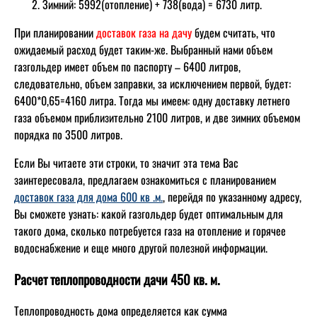
Зимний: 5992(отопление) + 738(вода) = 6730 литр.
При планировании
доставок газа на дачу
будем считать, что
ожидаемый расход будет таким-же. Выбранный нами объем
газгольдер имеет объем по паспорту – 6400 литров,
следовательно, объем заправки, за исключением первой, будет:
6400*0,65=4160 литра. Тогда мы имеем: одну доставку летнего
газа объемом приблизительно 2100 литров, и две зимних объемом
порядка по 3500 литров.
Если Вы читаете эти строки, то значит эта тема Вас
заинтересовала, предлагаем ознакомиться с планированием
доставок газа для дома 600 кв .м.
, перейдя по указанному адресу,
Вы сможете узнать: какой газгольдер будет оптимальным для
такого дома, сколько потребуется газа на отопление и горячее
водоснабжение и еще много другой полезной информации.
Расчет теплопроводности дачи 450 кв. м.
Теплопроводность дома определяется как сумма