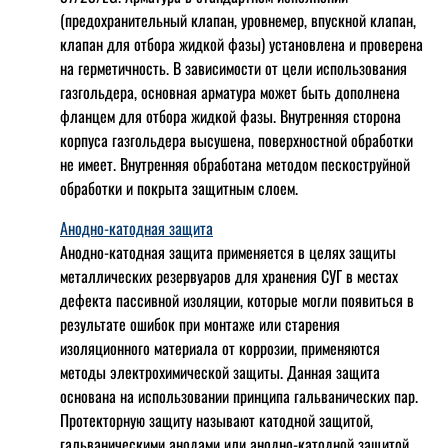
(предохранительный клапан, уровнемер, впускной клапан,
клапан для отбора жидкой фазы) установлена и проверена
на герметичность. В зависимости от цели использования
газгольдера, основная арматура может быть дополнена
фланцем для отбора жидкой фазы. Внутренняя сторона
корпуса газгольдера высушена, поверхностной обработки
не имеет. Внутренняя обработана методом пескоструйной
обработки и покрыта защитным слоем.
Анодно-катодная защита
Анодно-катодная защита применяется в целях защиты
металлических резервуаров для хранения СУГ в местах
дефекта пассивной изоляции, которые могли появиться в
результате ошибок при монтаже или старения
изоляционного материала от коррозии, применяются
методы электрохимической защиты. Данная защита
основана на использовании принципа гальванических пар.
Протекторную защиту называют катодной защитой,
гальваническими анодами или анодно-катодной защитой.