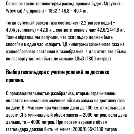
Согласно таким теплопотерям расход пропана будет: М(сутки) =
W(сутки) / q(пропан) = 1892 / 46,8 = 40,4 кг.
Тогда суточный расход газа составляет: 2,2(нагрев воды) +
40,4(отопление) = 42,6 кг., соответственно в час: 42,6/24=1,8 кг.
Таким образом, мы получили, что газгольдер должен быть
способен в один час испарять 1,8 килограмм сжиженного газа из
жидкообразного состояния в газообразное, а для этого его объем
по паспорту должен быть не меньше 1,8м3 (1800 литров).
Выбор газгольдера с учетом условий по доставке
пропана.
С производительностью разобрались, вторым ограничением
является минимальное значение объема заказа на доставку газа
на дачу. В «Митекс» при удалении дачи до 100 км. от кольцевой
дороги СПб минимальный объем заказа – 2000 литров, если дача
дальше, то – 4000 литров. При первом варианте объем
газгольдера должен быть не менее: 2000/0,65=3100 литров