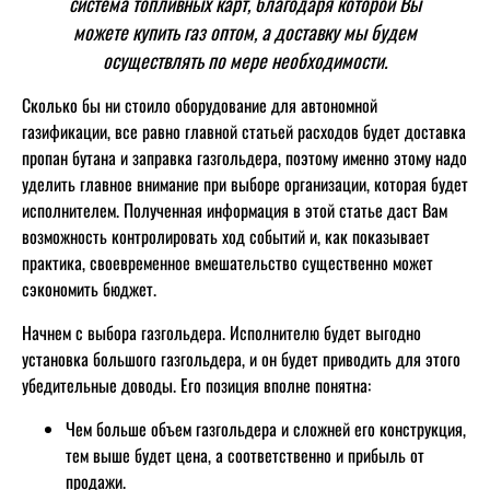
система топливных карт, благодаря которой Вы
можете купить газ оптом, а доставку мы будем
осуществлять по мере необходимости.
Сколько бы ни стоило оборудование для автономной
газификации, все равно главной статьей расходов будет доставка
пропан бутана и заправка газгольдера, поэтому именно этому надо
уделить главное внимание при выборе организации, которая будет
исполнителем. Полученная информация в этой статье даст Вам
возможность контролировать ход событий и, как показывает
практика, своевременное вмешательство существенно может
сэкономить бюджет.
Начнем с выбора газгольдера. Исполнителю будет выгодно
установка большого газгольдера, и он будет приводить для этого
убедительные доводы. Его позиция вполне понятна:
Чем больше объем газгольдера и сложней его конструкция,
тем выше будет цена, а соответственно и прибыль от
продажи.