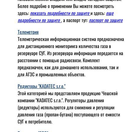
Более подробно о применении Вы можете посмотреть
здесь:
показать подробности по защите
и здесь:
еще
подробности по защите
, а паспорт тут:
паспорт по защите
Телеметрия
Телеметрическая информационная система предназначена
для дистанционного мониторинга количества газа в
резервуаре СУГ. Из резервуара информация передается на
расстоянии с помощью радиосвязи. Комплект
предназначен, как для домашнего использования, так и
для АГЗС и промышленных объектов.
Редукторы "KADATEC s.r.o."
Этой категорией мы представляем продукцию Чешской
компании "KADATEC s.r.o.". Регуляторы давления
(редукторы) используются для снижения и регуляции
давления газа (пропан-бутана) поступающего от емкости
СУГ к потребителю.