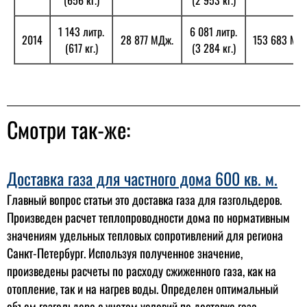
(656 кг.)
(2 953 кг.)
1 143 литр.
6 081 литр.
2014
28 877 МДж.
153 683 МД
(617 кг.)
(3 284 кг.)
Смотри так-же:
Доставка газа для частного дома 600 кв. м.
Главный вопрос статьи это доставка газа для газгольдеров.
Произведен расчет теплопроводности дома по нормативным
значениям удельных тепловых сопротивлений для региона
Санкт-Петербург. Используя полученное значение,
произведены расчеты по расходу сжиженного газа, как на
отопление, так и на нагрев воды. Определен оптимальный
объем газгольдера с учетом условий по доставке газа.