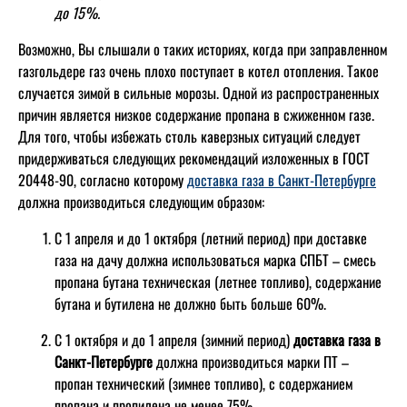
до 15%.
Возможно, Вы слышали о таких историях, когда при заправленном
газгольдере газ очень плохо поступает в котел отопления. Такое
случается зимой в сильные морозы. Одной из распространенных
причин является низкое содержание пропана в сжиженном газе.
Для того, чтобы избежать столь каверзных ситуаций следует
придерживаться следующих рекомендаций изложенных в ГОСТ
20448-90, согласно которому
доставка газа в Санкт-Петербурге
должна производиться следующим образом:
С 1 апреля и до 1 октября (летний период) при доставке
газа на дачу должна использоваться марка СПБТ – смесь
пропана бутана техническая (летнее топливо), содержание
бутана и бутилена не должно быть больше 60%.
С 1 октября и до 1 апреля (зимний период)
доставка газа в
Санкт-Петербурге
должна производиться марки ПТ –
пропан технический (зимнее топливо), с содержанием
пропана и пропилена не менее 75%.