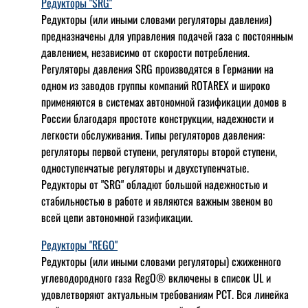
Редукторы "SRG"
Редукторы (или иными словами регуляторы давления)
предназначены для управления подачей газа с постоянным
давлением, независимо от скорости потребления.
Регуляторы давления SRG производятся в Германии на
одном из заводов группы компаний ROTAREX и широко
применяются в системах автономной газификации домов в
России благодаря простоте конструкции, надежности и
легкости обслуживания. Типы регуляторов давления:
регуляторы первой ступени, регуляторы второй ступени,
одноступенчатые регуляторы и двухступенчатые.
Редукторы от "SRG" обладют большой надежностью и
стабильностью в работе и являются важным звеном во
всей цепи автономной газификации.
Редукторы "REGO"
Редукторы (или иными словами регуляторы) сжиженного
углеводородного газа RegO® включены в список UL и
удовлетворяют актуальным требованиям РСТ. Вся линейка