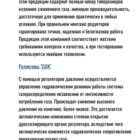
этой продукции содержит полный набор типоразмеров
клапанов сжиженного газа, имеющих производительность,
достаточную для применения практически в любых
условиях. При правильном монтаже редукторов
гарантирована точная, надежная и безотказная работа.
Продукция этой компанией соответствует жестким
требованиям контроля и качества, а при тестировании
используются новйшие технологии.
Редукторы "GOK"
С помощью регуляторов давления осуществляется
управление гидравлическим режимом работы системы
газораспределения независимо от интенсивности
потребления газа. Происходит снижение высокого
давления на конечное, более низкое. Это достигается
автоматическим изменением степени открытия
дросселирующего органа регулятора, вследствие чего
автоматически изменяется гидравлическое сопротивление
проходящему потоку газа.