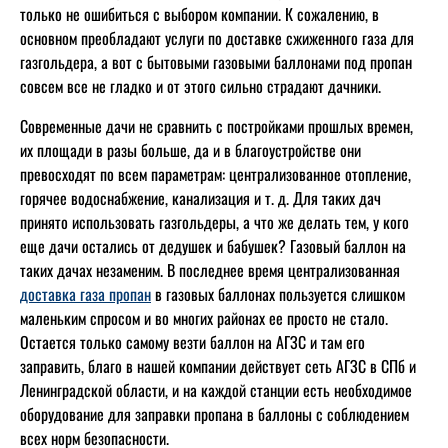
только не ошибиться с выбором компании. К сожалению, в
основном преобладают услуги по доставке сжиженного газа для
газгольдера, а вот с бытовыми газовыми баллонами под пропан
совсем все не гладко и от этого сильно страдают дачники.
Современные дачи не сравнить с постройками прошлых времен,
их площади в разы больше, да и в благоустройстве они
превосходят по всем параметрам: централизованное отопление,
горячее водоснабжение, канализация и т. д. Для таких дач
принято использовать газгольдеры, а что же делать тем, у кого
еще дачи остались от дедушек и бабушек? Газовый баллон на
таких дачах незаменим. В последнее время централизованная
доставка газа пропан
в газовых баллонах пользуется слишком
маленьким спросом и во многих районах ее просто не стало.
Остается только самому везти баллон на АГЗС и там его
заправить, благо в нашей компании действует сеть АГЗС в СПб и
Ленинградской области, и на каждой станции есть необходимое
оборудование для заправки пропана в баллоны с соблюдением
всех норм безопасности.