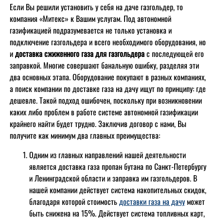
Если Вы решили установить у себя на даче газгольдер, то
компания «Митекс» к Вашим услугам. Под автономной
газификацией подразумевается не только установка и
подключение газгольдера и всего необходимого оборудования, но
и
доставка сжиженного газа для газгольдера
с последующей его
заправкой. Многие совершают банальную ошибку, разделяя эти
два основных этапа. Оборудование покупают в разных компаниях,
а поиск компании по доставке газа на дачу ищут по принципу: где
дешевле. Такой подход ошибочен, поскольку при возникновении
каких либо проблем в работе системе автономной газификации
крайнего найти будет трудно. Заключив договор с нами, Вы
получите как минимум два главных преимущества:
Одним из главных направлений нашей деятельности
является доставка газа пропан бутана по Санкт-Петербургу
и Ленинградской области и заправка им газгольдеров. В
нашей компании действует система накопительных скидок,
благодаря которой стоимость
доставки газа на дачу
может
быть снижена на 15%. Действует система топливных карт,