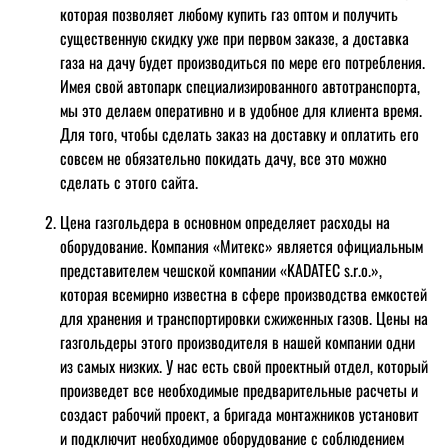
которая позволяет любому купить газ оптом и получить
существенную скидку уже при первом заказе, а доставка
газа на дачу будет производиться по мере его потребления.
Имея свой автопарк специализированного автотранспорта,
мы это делаем оперативно и в удобное для клиента время.
Для того, чтобы сделать заказ на доставку и оплатить его
совсем не обязательно покидать дачу, все это можно
сделать с этого сайта.
Цена газгольдера в основном определяет расходы на
оборудование. Компания «Митекс» является официальным
представителем чешской компании «KADATEC s.r.o.»,
которая всемирно известна в сфере производства емкостей
для хранения и транспортировки сжиженных газов. Цены на
газгольдеры этого производителя в нашей компании одни
из самых низких. У нас есть свой проектный отдел, который
произведет все необходимые предварительные расчеты и
создаст рабочий проект, а бригада монтажников установит
и подключит необходимое оборудование с соблюдением