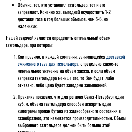
Обычно, тот, кто установил газгольдер, тот и его
заправляет. Конечно же, выгодней осуществить 1-2
доставки газа в год больших объемов, чем 5-6, но
маленьких.
Нашей задачей является определить оптимальный объем
газгольдера, при котором:
Как правило, в каждой компании, занимающейся
доставкой
сжиженного газа для газгольдера
, определено какое-то
минимальное значение на объем заказа, и если объем
заправки газгольдера меньше его, то Вам будет: либо
отказано, либо цена будет заведомо завышенной.
Практика показала, что для региона Санкт-Петербург один
куб. м. объема газгольдера способен испарить один
килограмм пропан бутана из жидкообразного состояния в
газообразное, это называется производительностью. Объем
выбранного газгольдера должен быть больше этой
величины.