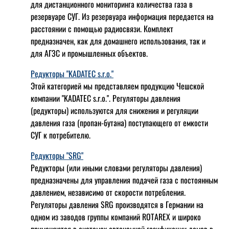
для дистанционного мониторинга количества газа в
резервуаре СУГ. Из резервуара информация передается на
расстоянии с помощью радиосвязи. Комплект
предназначен, как для домашнего использования, так и
для АГЗС и промышленных объектов.
Редукторы "KADATEC s.r.o."
Этой категорией мы представляем продукцию Чешской
компании "KADATEC s.r.o.". Регуляторы давления
(редукторы) используются для снижения и регуляции
давления газа (пропан-бутана) поступающего от емкости
СУГ к потребителю.
Редукторы "SRG"
Редукторы (или иными словами регуляторы давления)
предназначены для управления подачей газа с постоянным
давлением, независимо от скорости потребления.
Регуляторы давления SRG производятся в Германии на
одном из заводов группы компаний ROTAREX и широко