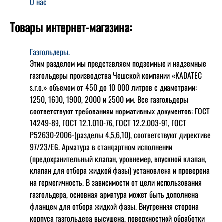
О нас
Товары интернет-магазина:
Газгольдеры.
Этим разделом мы представляем подземные и надземные
газгольдеры производства Чешской компании «KADATEC
s.r.o.» объемом от 450 до 10 000 литров с диаметрами:
1250, 1600, 1900, 2000 и 2500 мм. Все газгольдеры
соответствуют требованиям нормативных документов: ГОСТ
14249-89, ГОСТ 12.1.010-76, ГОСТ 12.2.003-91, ГОСТ
Р52630-2006-(разделы 4,5,6,10), соответствуют директиве
97/23/EG. Арматура в стандартном исполнении
(предохранительный клапан, уровнемер, впускной клапан,
клапан для отбора жидкой фазы) установлена и проверена
на герметичность. В зависимости от цели использования
газгольдера, основная арматура может быть дополнена
фланцем для отбора жидкой фазы. Внутренняя сторона
корпуса газгольдера высушена, поверхностной обработки