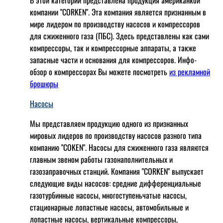
В этой категории представлена продукция американкой
компании "CORKEN". Эта компания является признанным в
мире лидером по производству насосов и компрессоров
для сжиженного газа (ПБС). Здесь представлены как сами
компрессоры, так и компрессорные аппараты, а также
запасные части и основания для компрессоров. Инфо-
обзор о компрессорах Вы можете посмотреть
из рекламной
брошюры
Насосы
Мы представляем продукцию одного из признанных
мировых лидеров по производству насосов разного типа
компанию "COKEN". Насосы для сжиженного газа являются
главным звеном работы газонаполнительных и
газозаправочных станций. Компания "CORKEN" выпускает
следующие виды насосов: cредние дифференциальные
газотурбинные насосы, многоступеньчатые насосы,
стационарные лопастные насосы, автомобильные и
лопaстные насосы, вертикальные компрессоры,