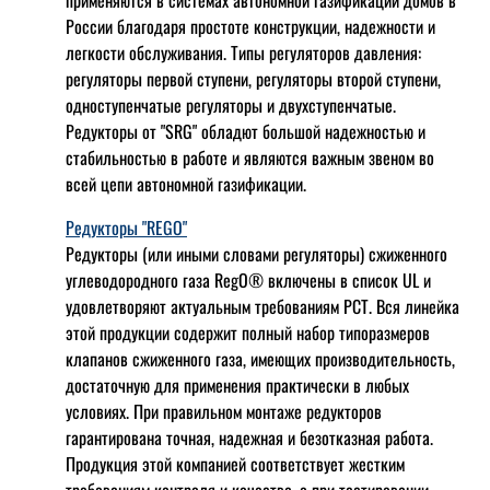
применяются в системах автономной газификации домов в
России благодаря простоте конструкции, надежности и
легкости обслуживания. Типы регуляторов давления:
регуляторы первой ступени, регуляторы второй ступени,
одноступенчатые регуляторы и двухступенчатые.
Редукторы от "SRG" обладют большой надежностью и
стабильностью в работе и являются важным звеном во
всей цепи автономной газификации.
Редукторы "REGO"
Редукторы (или иными словами регуляторы) сжиженного
углеводородного газа RegO® включены в список UL и
удовлетворяют актуальным требованиям РСТ. Вся линейка
этой продукции содержит полный набор типоразмеров
клапанов сжиженного газа, имеющих производительность,
достаточную для применения практически в любых
условиях. При правильном монтаже редукторов
гарантирована точная, надежная и безотказная работа.
Продукция этой компанией соответствует жестким