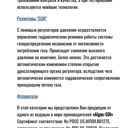
требованиям контроля и качества, а при тестировании
используются новйшие технологии.
Редукторы "GOK"
С помощью регуляторов давления осуществляется
управление гидравлическим режимом работы системы
газораспределения независимо от интенсивности
потребления газа. Происходит снижение высокого
давления на конечное, более низкое. Это достигается
автоматическим изменением степени открытия
дросселирующего органа регулятора, вследствие чего
автоматически изменяется гидравлическое сопротивление
проходящему потоку газа.
Испарители
В этой категории мы представляем Вам продукцию от
одного из ведущих в мире производителей
«Algas-SDI»
Сертификат соответствия: № РОСС US.МП09.В01275,