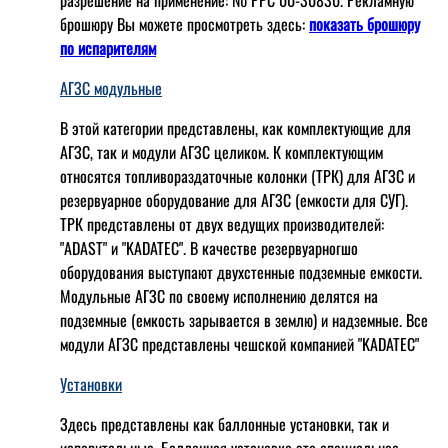
разрешение на применение: № РРС 00-30830. Рекламную
брошюру Вы можете просмотреть здесь:
показать брошюру
по испарителям
АГЗС модульные
В этой категории представлены, как комплектующие для
АГЗС, так и модули АГЗС целиком. К комплектующим
относятся топливораздаточные колонки (ТРК) для АГЗС и
резервуарное оборудование для АГЗС (емкости для СУГ).
ТРК представлены от двух ведущих производителей:
"ADAST" и "KADATEC". В качестве резервуарногшо
оборудования выступают двухстенные подземные емкости.
Модульные АГЗС по своему исполнению делятся на
подземные (емкость зарывается в землю) и надземные. Все
модули АГЗС представлены чешской компанией "KADATEC"
Установки
Здесь представлены как баллонные установки, так и