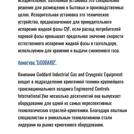
испарительные. Баллонная установка это специальное
решение для размещения в бытовых и производственных
целях. Испарительная установка это техническое
устройство, предназначенное для принудительного
испарения жидкой фазы СУГ, если расход потребителей
паровой фазы превышает предельное значение скорости
естественного испарения жидкой фазы в газгольдере,
используемом для хранения и выдачи сжиженного газа.
Арматура "GODDARD".
Компания Goddard Industrial Gas and Cryogenic Equipment
входит в подразделение криогенной техники крупнейшего
транснационального холдинга Engineered Controls
International.Уже несколько десятилетий она выпускает
оборудование для одной из самых переспективных
технологических отраслей-криогеники. Благодаря опытным
специалистам и уникальным технологиямони стали
лидерами на рынке криогенного оборудования.