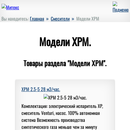
»
»
Вы находитесь:
Главная
Смесители
Модели XPM
Модели XPM.
Товары раздела "Модели XPM".
XPM 2.5-5 28 м3/час.
Комплектация: электрический испаритель XP,
смеситель Venturi, насос. 100% автономная
система Возможность производства
синтетического газа меньше чем за минуту